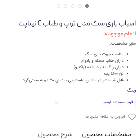
اسباب بازی سگ مدل توپ و طناب C نیناپت
اتمام موجودی
سایر مشخصات:
مناسب جهت بازی سگ
دارای طناب محکم و بادوام
دارای رنگ تثبیت شده (راکتیو)
نخ ۱۰۰٪ پنبه
قابل شستشو در ماشین لباسشویی با دمای ۳۰ درجه سانتی‌گراد
رنگ
قرمز+سفید+طوسی
افزودن به علاقه مندی ها
مشخصات محصول
شرح محصول