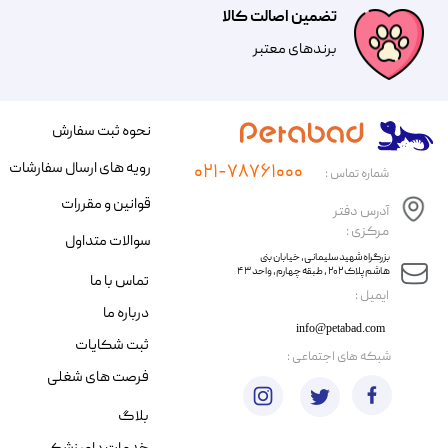
تضمین اصالت کالا
​​برندهای معتبر​​​​​​​
نحوه ثبت سفارش
رویه های ارسال سفارشات
۰۲۱-۷۸۷۶۱۰۰۰
شماره تماس :
قوانین و مقررات
آدرس دفتر
مرکزی :
سوالات متداول
​​بزرگراه شهید سلیمانی، خیابان بنی
هاشم پلاک ۲۰۲ ، طبقه چهارم، واحد ۴۳
تماس با ما
​ایمیل :
درباره ما
info@petabad.com
ثبت شکایات
​شبکه های اجتماعی :
فرصت های شغلی
بلاگ