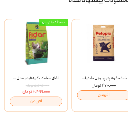
حصولات پیشنهاد شده
۱,۰۲۶,۰۰۰ تومان
خاک گربه پتوپیا وزن ۱۰ کیلوگرم
غذای خشک گربه فیدار مدل Adult وزن 10 کیلوگرم
۴۷۰,۰۰۰ تومان
۵,۵۲۵,۰۰۰ تومان
۴,۴۹۹,۰۰۰ تومان
افزودن
افزودن