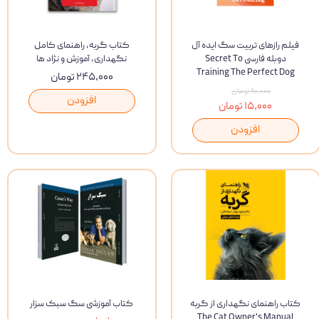
فیلم رازهای تربیت سگ ایده آل
کتاب گربه, راهنمای کامل
دوبله فارسی Secret To
نگهداری, آموزش و نژاد ها
Training The Perfect Dog
۲۴۵,۰۰۰ تومان
۹۰,۰۰۰ تومان
افزودن
۱۵,۰۰۰ تومان
افزودن
کتاب راهنمای نگهداری از گربه
کتاب آموزشی سگ سبک سزار
The Cat Owner's Manual