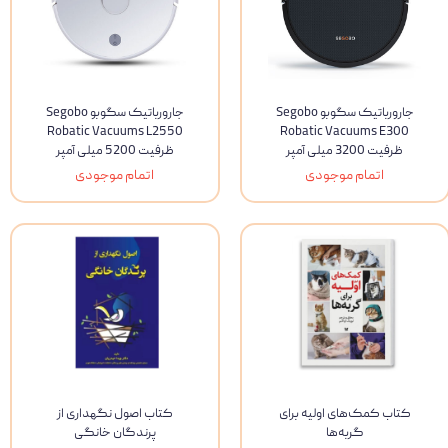
جارورباتیک سگوبو Segobo
جارورباتیک سگوبو Segobo
Robatic Vacuums L2550
Robatic Vacuums E300
ظرفیت 3200 میلی آمپر
ظرفیت 5200 میلی آمپر
اتمام موجودی
اتمام موجودی
کتاب کمک‌های اولیه برای
کتاب اصول نگهداری از
گربه‌ها
پرندگان خانگی