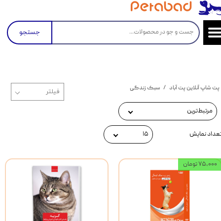
جستجو
پت شاپ آنلاین پت آباد
سبک زندگی
مرتبط‌ترین
عداد نمایش
۱۵
۷۵,۰۰۰ تومان