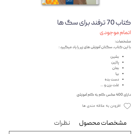
کتاب 70 ترفند برای سگ ها
اتمام موجودی
مشخصات:
با این کتاب، سگتان آموزش های زیر را یاد میگیرد :
بشین
پائین
بمان
بیا
دست بده
غلت بزن و …
دارای 400 عکس گام به گام آموزشی
افزودن به علاقه مندی ها
مشخصات محصول
نظرات