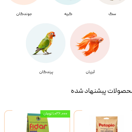
سگ
گربه
جوندگان
آبزیان
پرندگان
حصولات پیشنهاد شده
۱,۰۲۶,۰۰۰ تومان