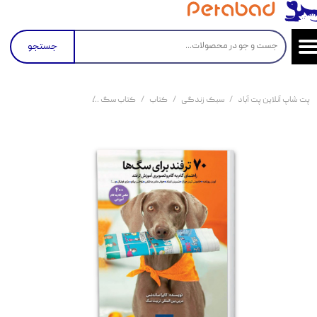
جستجو
پت شاپ آنلاین پت آباد
سبک زندگی
کتاب
کتاب سگ
کتاب 70 ترفند برای سگ ها