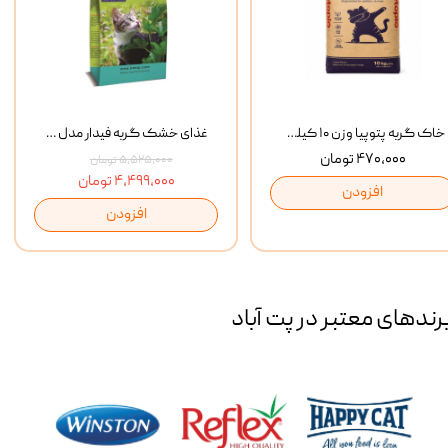
خاک گربه پتوپیا وزن ۱۰ کیلوگرم
غذای خشک گربه فیدار مدل Adult وزن 10 کیلوگرم
۴۷۰,۰۰۰ تومان
۵,۵۲۵,۰۰۰ تومان
۴,۴۹۹,۰۰۰ تومان
افزودن
افزودن
رند‌های معتبر در پت آباد