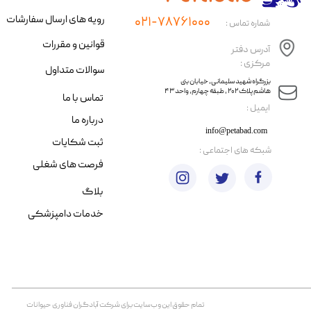
رویه های ارسال سفارشات
۰۲۱-۷۸۷۶۱۰۰۰
شماره تماس :
قوانین و مقررات
آدرس دفتر
مرکزی :
سوالات متداول
​​بزرگراه شهید سلیمانی، خیابان بنی
هاشم پلاک ۲۰۲ ، طبقه چهارم، واحد ۴۳
تماس با ما
​ایمیل :
درباره ما
info@petabad.com
ثبت شکایات
​شبکه های اجتماعی :
فرصت های شغلی
بلاگ
خدمات دامپزشکی
تمام حقوق اين وب‌سايت برای شرکت آبادگران فناوری حیوانات