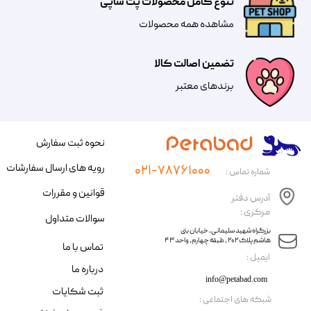
تنوع کامل محصولات پت شاپی
مشاهده همه محصولات
تضمین اصالت کالا
​​برندهای معتبر​​​​​​​
نحوه ثبت سفارش
رویه های ارسال سفارشات
۰۲۱-۷۸۷۶۱۰۰۰
شماره تماس :
قوانین و مقررات
آدرس دفتر
مرکزی :
سوالات متداول
​​بزرگراه شهید سلیمانی، خیابان بنی
هاشم پلاک ۲۰۲ ، طبقه چهارم، واحد ۴۳
تماس با ما
​ایمیل :
درباره ما
info@petabad.com
ثبت شکایات
​شبکه های اجتماعی :