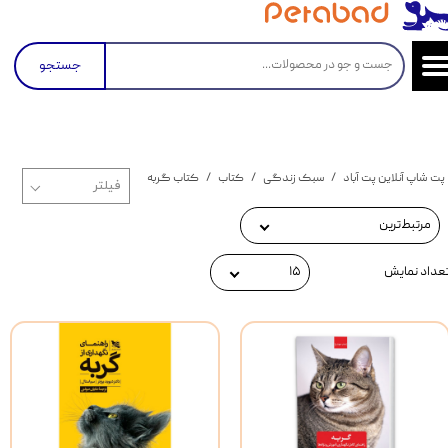
جستجو
پت شاپ آنلاین پت آباد
سبک زندگی
کتاب
کتاب گربه
مرتبط‌ترین
عداد نمایش
۱۵