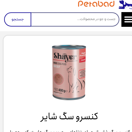
جستجو
کنسرو سگ شایر