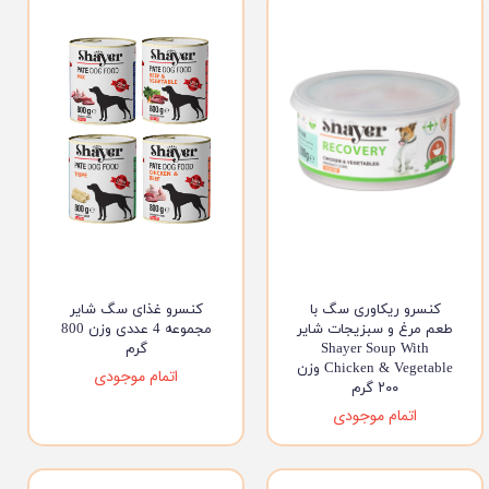
کنسرو ریکاوری سگ با
کنسرو غذای سگ شایر
طعم مرغ و سبزیجات شایر
مجموعه 4 عددی وزن 800
Shayer Soup With
گرم
Chicken & Vegetable وزن
اتمام موجودی
۲۰۰ گرم
اتمام موجودی