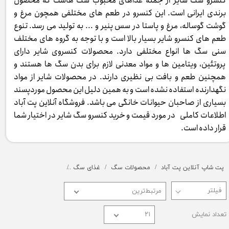
کنسرو سگ شایر از جمله غذاهای محبوب سگ هاست که محصول
برندی ایرانی است. این کنسرو در طعم های مختلفی همچون مرغ و
گوشت گوساله، مرغ و پاستا در سس پنیر و ... به تولید می رسد. تنوع
طعم های کنسرو شایر بسیار بالا است و با توجه به گروه های مختلف
سنی سگ ها انواع مختلفی دارد. محصولات کنسروی شایر دارای
پروتئین، ویتامین ها و مواد معدنی لازم برای بدن سگ ها هستند و
همچنین طعم و بافت بی نظیری دارند. در محصولات شایر از مواد
نگهدارنده استفاده نشده است و به همین دلیل این محصول موردپسند
بسیاری از صاحبان حیوانات خانگی می باشد. فروشگاه آنلاین پت آباد
اطلاعات کاملی در مورد قیمت و خرید کنسرو سگ شایر در اختیار شما
قرار داده است.
پت شاپ آنلاین پت آباد
محصولات سگ
غذای سگ
کنسرو و پوچ و غذای تر
مرتبط‌ترین
تعداد نمایش
۲۱