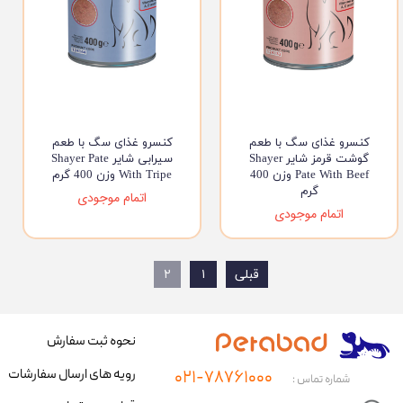
کنسرو غذای سگ با طعم
کنسرو غذای سگ با طعم
گوشت قرمز شایر Shayer
سیرابی شایر Shayer Pate
Pate With Beef وزن 400
With Tripe وزن 400 گرم
گرم
اتمام موجودی
اتمام موجودی
قبلی
۱
۲
نحوه ثبت سفارش
رویه های ارسال سفارشات
۰۲۱-۷۸۷۶۱۰۰۰
شماره تماس :