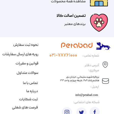
مشاهده همه محصولات
تضمین اصالت کالا
​​برندهای معتبر​​​​​​​
نحوه ثبت سفارش
رویه های ارسال سفارشات
۰۲۱-۷۸۷۶۱۰۰۰
شماره تماس :
قوانین و مقررات
آدرس دفتر
مرکزی :
سوالات متداول
​​بزرگراه شهید سلیمانی، خیابان بنی
هاشم پلاک ۲۰۲ ، طبقه چهارم، واحد ۴۳
تماس با ما
​ایمیل :
درباره ما
info@petabad.com
ثبت شکایات
​شبکه های اجتماعی :
فرصت های شغلی