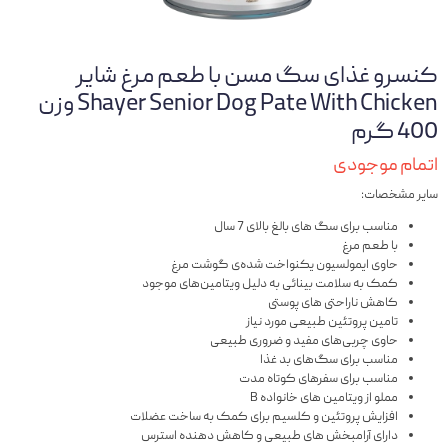
کنسرو غذای سگ مسن با طعم مرغ شایر
Shayer Senior Dog Pate With Chicken وزن
400 گرم
اتمام موجودی
سایر مشخصات:
مناسب برای سگ های بالغ بالای 7 سال
با طعم مرغ
حاوی ایمولسیون یکنواخت شده‌ی گوشت مرغ
کمک به سلامت بینائی به دلیل ویتامین‌های موجود
کاهش ناراحتی های پوستی
تامین پروتئین طبیعی مورد نیاز
حاوی چربی‌های مفید و ضروری طبیعی
مناسب برای سگ‌های بد غذا
مناسب برای سفرهای کوتاه مدت
مملو از ویتامین های خانواده B
افزایش پروتئین و کلسیم برای کمک به ساخت عضلات
دارای آرامبخش های طبیعی و کاهش دهنده استرس