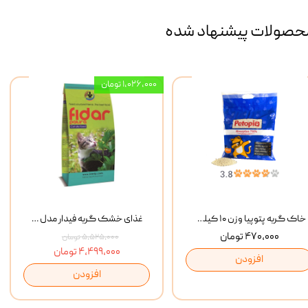
حصولات پیشنهاد شده
۱,۰۲۶,۰۰۰ تومان
خاک گربه پتوپیا وزن ۱۰ کیلوگرم
غذای خشک گربه فیدار مدل Adult وزن 10 کیلوگرم
۴۷۰,۰۰۰ تومان
۵,۵۲۵,۰۰۰ تومان
۴,۴۹۹,۰۰۰ تومان
افزودن
افزودن