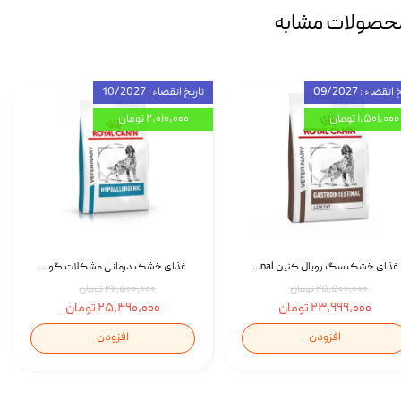
حصولات مشابه
انقضاء : 09/2027
تاریخ انقضاء : 10/2027
۱,۵۰۱,۰۰۰ تومان
۲,۰۱۰,۰۰۰ تومان
غذای خشک سگ رویال کنین Royal Canin Gastrointestinal وزن 7.5 کیلوگرم | پت استوک
غذای خشک درمانی مشکلات گوارشی سگ رویال کنین Royal Canin Hypoallergenic وزن 7 کیلوگرم | پت استوک
۲۵,۵۰۰,۰۰۰ تومان
۲۷,۵۰۰,۰۰۰ تومان
۲۳,۹۹۹,۰۰۰ تومان
۲۵,۴۹۰,۰۰۰ تومان
افزودن
افزودن