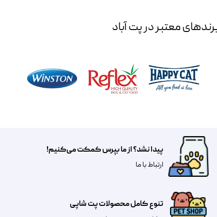
رند‌های معتبر در پت آباد
پیدا نشد؟ از ما بپرس کمکت می‌کنیم!
​​​ارتباط با ما
تنوع کامل محصولات پت شاپی