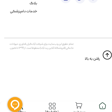
بلاگ
خدمات دامپزشکی
تمام حقوق اين وب‌سايت برای شرکت آبادگران فناوری حیوانات
خانگی (فروشگاه آنلاین پت آباد) محفوظ است. از ۱۳۹۹ تا کنون.
​​رفتن به بالا
پروفایل
تخفیف ها
سبدخرید