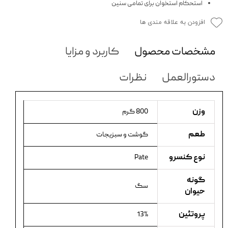
استحکام استخوان برای تمامی سنین
افزودن به علاقه مندی ها
مشخصات محصول
کاربرد و مزایا
دستورالعمل
نظرات
وزن
800 گرم
طعم
گوشت و سبزیجات
نوع کنسرو
Pate
گونه
سگ
حیوان
پروتئین
13%