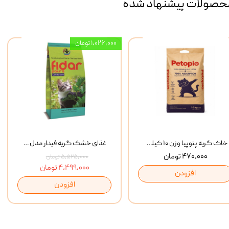
حصولات پیشنهاد شده
۱,۰۲۶,۰۰۰ تومان
خاک گربه پتوپیا وزن ۱۰ کیلوگرم
غذای خشک گربه فیدار مدل Adult وزن 10 کیلوگرم
۴۷۰,۰۰۰ تومان
۵,۵۲۵,۰۰۰ تومان
۴,۴۹۹,۰۰۰ تومان
افزودن
افزودن