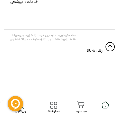
خدمات دامپزشکی
تمام حقوق اين وب‌سايت برای شرکت آبادگران فناوری حیوانات
خانگی (فروشگاه آنلاین پت آباد) محفوظ است. از ۱۳۹۹ تا کنون.
​​رفتن به بالا
پروفایل
تخفیف ها
سبدخرید