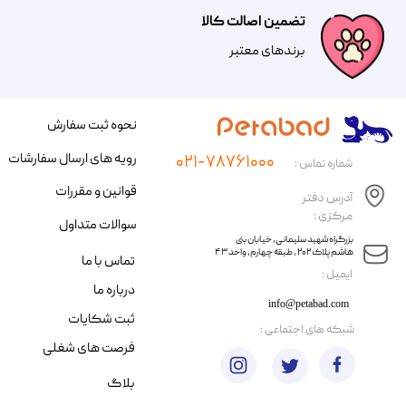
تضمین اصالت کالا
​​برندهای معتبر​​​​​​​
نحوه ثبت سفارش
رویه های ارسال سفارشات
۰۲۱-۷۸۷۶۱۰۰۰
شماره تماس :
قوانین و مقررات
آدرس دفتر
مرکزی :
سوالات متداول
​​بزرگراه شهید سلیمانی، خیابان بنی
هاشم پلاک ۲۰۲ ، طبقه چهارم، واحد ۴۳
تماس با ما
​ایمیل :
درباره ما
info@petabad.com
ثبت شکایات
​شبکه های اجتماعی :
فرصت های شغلی
بلاگ