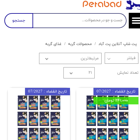
جستجو
پت شاپ آنلاین پت آباد
محصولات گربه
غذای گربه
مرتبط‌ترین
تعداد نمایش
۲۱
تاریخ انقضاء : 07/2027
تاریخ انقضاء : 07/2027
۲۴۱,۰۰۰ تومان