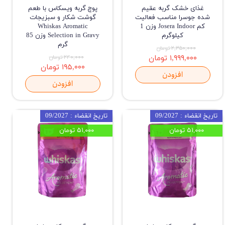
غذای خشک گربه عقیم
پوچ گربه ویسکاس با طعم
شده جوسرا مناسب فعالیت
گوشت شکار و سبزیجات
کم Josera Indoor وزن 1
Whiskas Aromatic
کیلوگرم
Selection in Gravy وزن 85
گرم
۲,۳۵۰,۰۰۰ تومان
۱,۹۹۹,۰۰۰ تومان
۲۴۰,۰۰۰ تومان
۱۹۵,۰۰۰ تومان
افزودن
افزودن
تاریخ انقضاء : 09/2027
تاریخ انقضاء : 09/2027
۵۱,۰۰۰ تومان
۵۱,۰۰۰ تومان