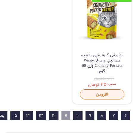
تشویقی گربه ونپی با طعم
کت نیپ و مرغ Wanpy
Crunchy Pockets وزن 60
گرم
۵۰۰,۰۰۰ تومان
۴۵۰,۰۰۰ تومان
افزودن
۶
۷
۸
۹
۱۰
۱۱
۱۲
۱۳
۱۴
۱۵
بع