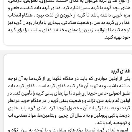
از انواع غذای گربه می‌توان به غذای خشک، کنسروی، تشویقی، درمانی،
غذای بچه گربه یا گربه مسن اشاره کرد. غذای گربه باید کیفیت، طعم و
مزه خوبی داشته باشد تا گربه از خوردن آن لذت ببرد . هنگام انتخاب
غذا برای گربه به سن، وضعیت سلامتی، بیماری یا باردار بودن گربه نیز
توجه کنید تا بتوانید از بین برندهای مختلف، غذای مناسب را برای گربه
خود تهیه کنید. ​​​​​​​
غذای گربه
یکی از اولین مواردی که باید در هنگام نگهداری از گربه‌ها به آن توجه
داشته باشید و به تهیه آن فکر کنید غذای گربه است. غذای گربه باید
طبق اصولی خاص خریداری شود تا نیازهای بدنی گربه را تأمین کند. در
اولین قدم باید سن، نژاد، و وضعیت بدنی گربه را در هنگام خرید در نظر
گرفت و بعد به ترکیبات آن محصول توجه کرد. غذای گربه باید حاوی
درصد بالایی پروتئین و به دنبال آن چربی، ویتامین‌ها، مواد معدنی، آب
و کربوهیدرات باشد.
امروزه غذای گربه توسط برندهای متفاوت و با توجه به سن، نژاد و