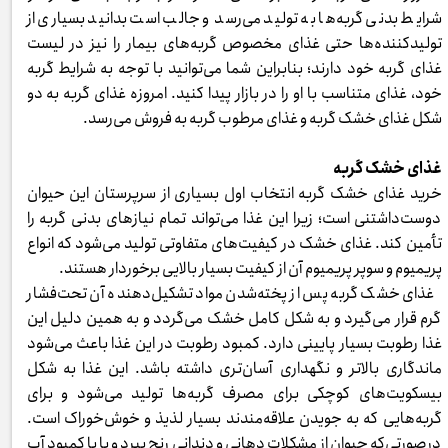
شرایط بدنی گربه‌ها به تولید می‌رسد و جالب است بدانید بسیاری از
تولیدکننده‌ها حتی غذای مخصوص گربه‌های بیمار را نیز در لیست
غذای گربه خود دارند؛ بنابراین شما می‌توانید با توجه به شرایط گربه
خود، غذای متناسب با او را در بازار پیدا کنید. امروزه غذای گربه به دو
شکل غذای خشک گربه و غذای مرطوب گربه به فروش می‌رسد.
غذای خشک گربه
خرید غذای خشک گربه انتخاب اول بسیاری از سرپرستان این حیوان
دوست‌داشتنی است؛ زیرا این غذا می‌تواند تمام نیازهای بدنی گربه را
تأمین کند. غذای خشک در کیفیت‌های متفاوتی تولید می‌شود که انواع
پریمیوم و سوپر پریمیوم آن از کیفیت بسیار بالایی برخوردار هستند.
غذای خشک گربه پس از پخته‌شدن مواد تشکیل‌دهنده آن تحت‌فشار
گرم قرار می‌گیرد و به شکل کامل خشک می‌گردد و به همین دلیل این
غذا رطوبت بسیار پایینی دارد. کمبود رطوبت در این غذا باعث می‌شود
ماندگاری بالاتر و نگهداری آسان‌تری داشته باشد. این غذا به شکل
بیسکویت‌های کوچکی برای مصرف گربه‌ها تولید می‌شود و برای
گربه‌هایی که به جویدن علاقه‌مندند بسیار لذیذ و خوش‌خوراک است.
درصورتی‌که حیوان از مشکلات دهانی و دندانی رنج ببرد و یا با کمبود آب