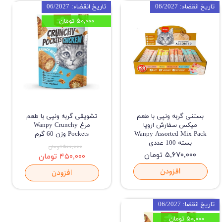
تاریخ انقضاء: 06/2027
تاریخ انقضاء: 06/2027
۵۰,۰۰۰ تومان
بستنی گربه ونپی با طعم
تشویقی گربه ونپی با طعم
میکس سفارش اروپا
مرغ Wanpy Crunchy
Wanpy Assorted Mix Pack
Pockets وزن 60 گرم
بسته 100 عددی
۵۰۰,۰۰۰ تومان
۵,۶۷۰,۰۰۰ تومان
۴۵۰,۰۰۰ تومان
افزودن
افزودن
تاریخ انقضا: 06/2027
۵۰,۰۰۰ تومان