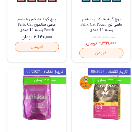
پوچ گربه فلیکس با طعم
پوچ گربه فلیکس با طعم
ماهی تن Felix Cat Pouch
ماهی سالمون Felix Cat
بسته 12 عددی
Pouch بسته 12 عددی
۲,۶۴۰,۰۰۰ تومان
۲,۶۴۰,۰۰۰ تومان
۲,۳۹۹,۰۰۰ تومان
افزودن
افزودن
تاریخ انقضاء : 08/2027
تاریخ انقضاء : 09/2027
۳۵۱,۰۰۰ تومان
۴۵,۰۰۰ تومان