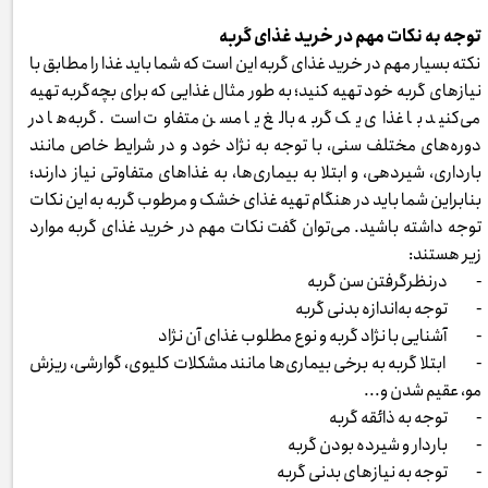
توجه به نکات مهم در خرید غذای گربه
نکته بسیار مهم در خرید غذای گربه این است که شما باید غذا را مطابق با
نیازهای گربه خود تهیه کنید؛ به طور مثال غذایی که برای بچه‌گربه تهیه
می‌کنید با غذای یک گربه بالغ یا مسن متفاوت است. گربه‌ها در
دوره‌های مختلف سنی، با توجه به نژاد خود و در شرایط خاص مانند
بارداری، شیردهی، و ابتلا به بیماری‌ها، به غذاهای متفاوتی نیاز دارند؛
بنابراین شما باید در هنگام تهیه غذای خشک و مرطوب گربه به این نکات
توجه داشته باشید. می‌توان گفت نکات مهم در خرید غذای گربه موارد
زیر هستند:
- درنظرگرفتن سن گربه
- توجه به‌اندازه بدنی گربه
- آشنایی با نژاد گربه و نوع مطلوب غذای آن نژاد
- ابتلا گربه به برخی بیماری‌ها مانند مشکلات کلیوی، گوارشی، ریزش
مو، عقیم شدن و...
- توجه به ذائقه گربه
- باردار و شیرده بودن گربه
- توجه به نیازهای بدنی گربه