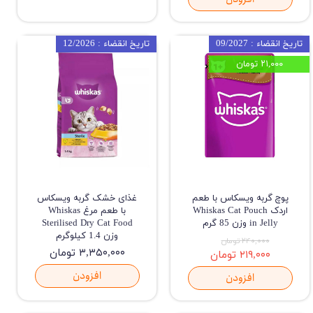
تاریخ انقضاء : 09/2027
تاریخ انقضاء : 12/2026
۲۱,۰۰۰ تومان
پوچ گربه ویسکاس با طعم
غذای خشک گربه ویسکاس
اردک Whiskas Cat Pouch
با طعم مرغ Whiskas
in Jelly وزن 85 گرم
Sterilised Dry Cat Food
وزن 1.4 کیلوگرم
۲۴۰,۰۰۰ تومان
۳,۳۵۰,۰۰۰ تومان
۲۱۹,۰۰۰ تومان
افزودن
افزودن