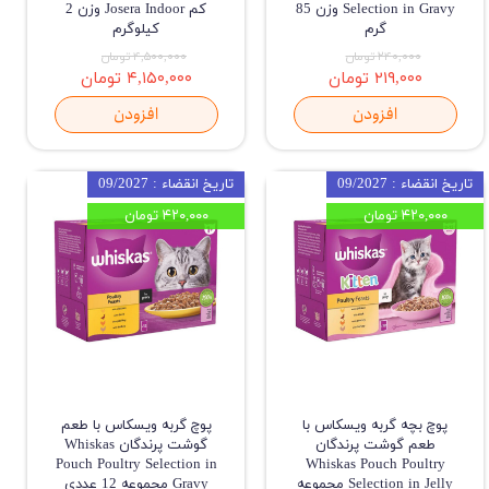
Selection in Gravy وزن 85
کم Josera Indoor وزن 2
گرم
کیلوگرم
۲۴۰,۰۰۰ تومان
۴,۵۰۰,۰۰۰ تومان
۲۱۹,۰۰۰ تومان
۴,۱۵۰,۰۰۰ تومان
افزودن
افزودن
تاریخ انقضاء : 09/2027
تاریخ انقضاء : 09/2027
۴۲۰,۰۰۰ تومان
۴۲۰,۰۰۰ تومان
پوچ بچه گربه ویسکاس با
پوچ گربه ویسکاس با طعم
طعم گوشت پرندگان
گوشت پرندگان Whiskas
Pouch Poultry Selection in
Whiskas Pouch Poultry
Selection in Jelly مجموعه
Gravy مجموعه 12 عددی