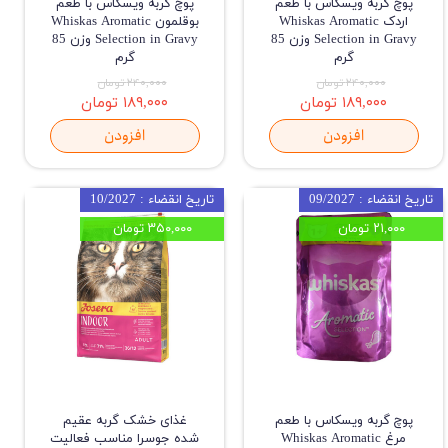
پوچ گربه ویسکاس با طعم
پوچ گربه ویسکاس با طعم
اردک Whiskas Aromatic
بوقلمون Whiskas Aromatic
Selection in Gravy وزن 85
Selection in Gravy وزن 85
گرم
گرم
۲۴۰,۰۰۰ تومان
۲۴۰,۰۰۰ تومان
۱۸۹,۰۰۰ تومان
۱۸۹,۰۰۰ تومان
افزودن
افزودن
تاریخ انقضاء : 09/2027
تاریخ انقضاء : 10/2027
۲۱,۰۰۰ تومان
۳۵۰,۰۰۰ تومان
پوچ گربه ویسکاس با طعم
غذای خشک گربه عقیم
مرغ Whiskas Aromatic
شده جوسرا مناسب فعالیت