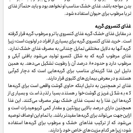
بدن مواجه باشد، غذای خشک مناسب او نخواهد بود و باید حتماً از غذای
تر یا مرطوب برای حیوان استفاده شود.
غذای کنسروی گربه
در مقابل غذای خشک گربه غذای کنسروی یا تر و مرطوب گربه قرار گرفته
است. خرید غذای کنسروی گربه برای بسیاری از افراد در اولویت است؛ زیرا
گربه آنها به دلایل مختلفی تمایل چندانی به مصرف غذای خشک ندارد.
غذای مرطوب گربه که به شکل کنسرو تولید می‌شود بافتی آبکی و
مرطوب دارد و حدود ۸۰ درصد آن را رطوبت تشکیل می‌دهد. به همین
دلیل این غذا گزینه‌ای مناسب برای گربه‌هایی است که دچار کم‌آبی
هستند و در معرض بیماری‌های کلیوی قرار دارند.
غذای تر همچنین به دلیل اینکه حاوی گوشت واقعی است برای گربه‌ها
که به شکل غریزی گوشت‌خوار هستند بسیار لذیذ است و بسیاری از
گربه‌ها این غذا را به نسبت غذای خشک بهتر مصرف می‌کنند. این غذا
همچنین دارای درصد بالایی پروتئین و مقدار کمی کربوهیدرات است و
ازاین‌جهت می‌تواند برای گربه‌ها مفیدتر باشد. با تمام این اوصاف توصیه
می‌شود که از ترکیب غذاهای خشک و مرطوب برای گربه‌ها استفاده
شود؛ زیرا هر کدام مزیت‌های خاص خود را دارند.