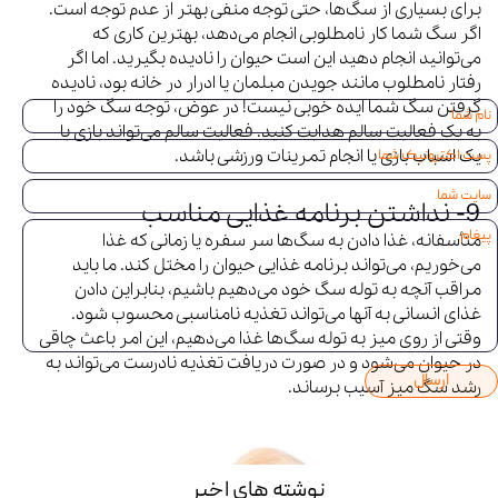
برای بسیاری از سگ‌ها، حتی توجه منفی بهتر از عدم توجه است.
اگر سگ شما کار نامطلوبی انجام می‌دهد، بهترین کاری که
می‌توانید انجام دهید این است حیوان را نادیده بگیرید. اما اگر
رفتار نامطلوب مانند جویدن مبلمان یا ادرار در خانه بود، نادیده
گرفتن سگ شما ایده خوبی نیست! در عوض، توجه سگ خود را
به یک فعالیت سالم هدایت کنید. فعالیت سالم می‌تواند بازی با
یک اسباب بازی یا انجام تمرینات ورزشی باشد.
9- نداشتن برنامه غذایی مناسب
متأسفانه، غذا دادن به سگ‌ها سر سفره یا زمانی که غذا
می‌خوریم، می‌تواند برنامه غذایی حیوان را مختل کند. ما باید
مراقب آنچه به توله سگ خود می‌دهیم باشیم، بنابراین دادن
غذای انسانی به آنها می‌تواند تغذیه نامناسبی محسوب شود.
وقتی از روی میز به توله سگ‌ها غذا می‌دهیم، این امر باعث چاقی
در حیوان می‌شود و در صورت دریافت تغذیه نادرست می‌تواند به
ارسال
رشد سگ میز آسیب برساند.
نوشته های اخیر