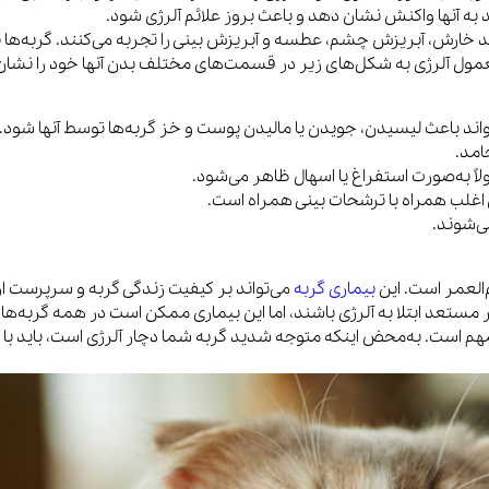
ه آنها واکنش نشان دهد و باعث بروز علائم آلرژی شود.
نند خارش، آبریزش چشم، عطسه و آبریزش بینی را تجربه می‌کنند. گربه‌ها ن
معمول آلرژی به شکل‌های زیر در قسمت‌های مختلف بدن آنها خود را نشان
ند باعث لیسیدن، جویدن یا مالیدن پوست و خز گربه‌ها توسط آنها شود. 
جامد.
ولاً به‌صورت استفراغ یا اسهال ظاهر می‌شود.
ی اغلب همراه با ترشحات بینی همراه است.
ی‌شوند.
م‌العمر است. این
بیماری گربه
می‌تواند بر کیفیت زندگی گربه و سرپرست او
تعد ابتلا به آلرژی باشند، اما این بیماری ممکن است در همه گربه‌ها 
مهم است. به‌محض اینکه متوجه شدید گربه شما دچار آلرژی است، باید با