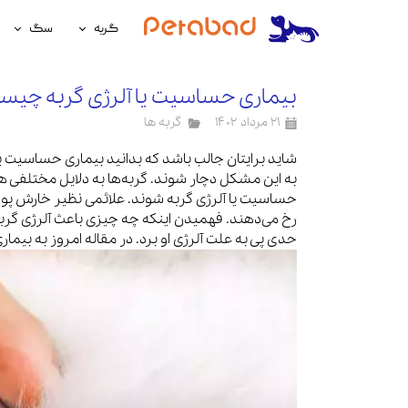
گربه
سگ
غذای گربه
غذای سگ
بیماری حساسیت یا آلرژی گربه چیس
لوازم نگهداری گربه
لوازم نگه
۲۱ مرداد ۱۴۰۲
گربه ها
سلامتی گربه
سلامتی س
شاید برایتان جالب باشد که بدانید بیماری حساسیت ی
به این مشکل دچار شوند. گربه‌ها به دلایل مختلفی 
آرایشی و بهداشتی گربه
آرایشی و ب
حساسیت یا آلرژی گربه شوند. علائمی نظیر خارش پو
رخ می‌دهند. فهمیدن اینکه چه چیزی باعث آلرژی گربه
حدی پی به علت آلرژی او برد. در مقاله امروز به بیم