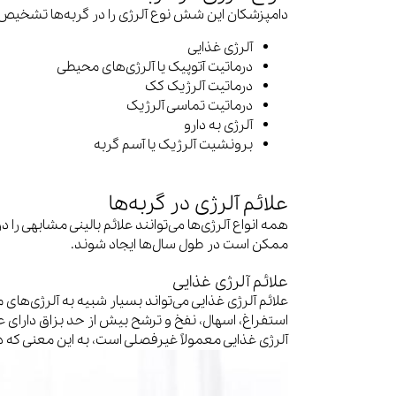
دامپزشکان این شش نوع آلرژی را در گربه‌ها تشخیص د
آلرژی غذایی
درماتیت آتوپیک یا آلرژی‌های محیطی
درماتیت آلرژیک کک
درماتیت تماسی آلرژیک
آلرژی به دارو
برونشیت آلرژیک یا آسم گربه
علائم آلرژی در گربه‌ها
همه انواع آلرژی‌ها می‌توانند علائم بالینی مشابهی را 
ممکن است در طول سال‌ها ایجاد شوند.
علائم آلرژی غذایی
علائم آلرژی غذایی می‌تواند بسیار شبیه به آلرژی‌های م
استفراغ، اسهال، نفخ و ترشح بیش از حد بزاق دارای
آلرژی غذایی معمولاً غیرفصلی است، به این معنی که 