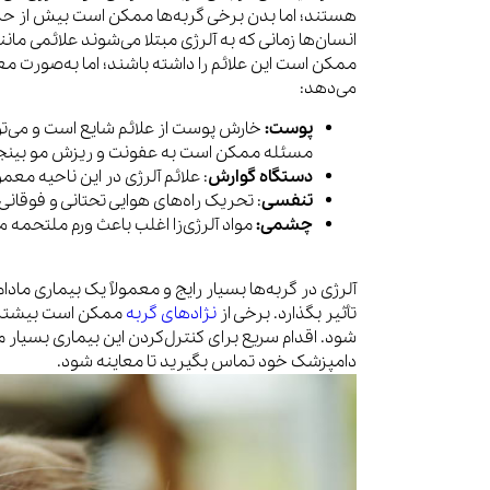
هستند؛ اما بدن برخی گربه‌ها ممکن است بیش از حد ب
انسان‌ها زمانی که به آلرژی مبتلا می‌شوند علائمی ما
ممکن است این علائم را داشته باشند؛ اما به‌صورت 
می‌دهد:
پوست:
خارش پوست از علائم شایع است و می‌توا
مسئله ممکن است به عفونت و ریزش مو بین
دستگاه گوارش
: علائم آلرژی در این ناحیه معم
تنفسی
: تحریک راه‌های هوایی تحتانی و فوقان
چشمی:
مواد آلرژی‌زا اغلب باعث ورم ملتحمه م
آلرژی در گربه‌ها بسیار رایج و معمولاً یک بیماری مادا
تأثیر بگذارد. برخی از
نژادهای گربه
ممکن است بیشتر مس
شود. اقدام سریع برای کنترل‌کردن این بیماری بسیار 
دامپزشک خود تماس بگیرید تا معاینه شود.