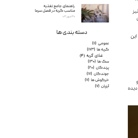
راهنمای جامع تغذیه
مناسب گربه در فصل سرما
یز
۳۰ مهر ۰۳
دسته بندی ها
این
عمومی
(۱۱)
گربه ها
(۱۷۳)
غذای گربه
(۴)
سگ ها
(۱۳۰)
پرندگان
(۲۰)
جوندگان
(۱۷)
خرگوش ها
(۷)
آبزیان
(۷)
دیده