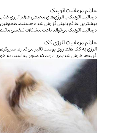
علائم درماتیت آتوپیک
درماتیت آتوپیک یا آلرژی‌های محیطی علائم آلرژی غذا
بیشترین علائم بالینی گزارش شده هستند. همچنین گربه
درماتیت آتوپیک می‌تواند باعث مشکلات تنفسی مانند
علائم درماتیت آلرژی کک
آلرژی به کک فقط روی پوست تأثیر می‌گذارد. سروگرد
گربه‌ها خارش شدیدی دارند که منجر به آسیب به خو