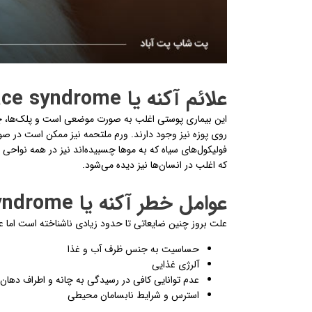
علائم آکنه یا Dirty face syndrome در گربه ها
این بیماری پوستی اغلب به صورت موضعی است و پلک‌ها، چین
روی پوزه نیز وجود دارند. ورم ملتحمه نیز ممکن است در ص
فولیکول‌های سیاه که به موها چسبیده‌اند نیز در همه نوا
که اغلب در انسان‌ها نیز دیده می‌شود.
عوامل خطر آکنه یا Dirty face syndrome در گربه ها
علت بروز چنین ضایعاتی تا حدود زیادی ناشناخته است اما عوا
حساسیت به جنس ظرف آب و غذا
آلرژی غذایی
عدم توانایی کافی در رسیدگی به چانه و اطراف دهان
استرس و شرایط نابسامان محیطی