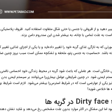
یر دهید و از ظروفی با جنس یا حتی شکل متفاوت استفاده کنید. ظروف پلاستیکی
است به علت تماس با چانه، به بیشتر شدن این سندروم دامن بزند.
تی که به تازگی غذای گربه خود را تغییر داده‌اید و یا یکی از اجزای غذایی تغییر ک
ته باشد. حساسیت به جنس پتو، ملحفه و تشکچه ممکن است سبب بروز چنین ضای
‌های خانگی است. هر عاملی که باعث شود گربه در محیط زندگی خود احساس ناامنی 
تم ایمنی شود. در چنین شرایطی عوامل بیماری‌زا می‌توانند بر سیستم ایمنی بدن گ
نیز یکی از عوارضی است که در شرایط استرس‌زا بیشتر می‌شود.
لازم است
شرایط به
نه ها خلاص شوید!
 شود اما این مشکل در اکثر موارد بدون علت مشخص رخ می‌دهد و شاید نشان دهن