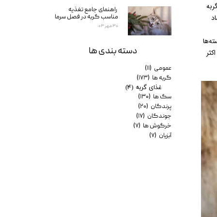
ربه
راهنمای جامع تغذیه
د
مناسب گربه در فصل سرما
۳۰ مهر ۰۳
ه‌ها
دسته بندی ها
کثر
عمومی
(۱۱)
گربه ها
(۱۷۳)
غذای گربه
(۴)
سگ ها
(۱۳۰)
پرندگان
(۲۰)
جوندگان
(۱۷)
خرگوش ها
(۷)
آبزیان
(۷)