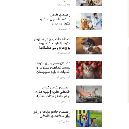
۳۰ خرداد ۰۵
راهنمای کامل
واکسیناسیون سگ و
گربه در ایران
۱۶ خرداد ۰۵
اصطلاحات رایج در غذای تر
گربه | تفاوت کنسروها
پوچ‌ها و باقی مخلفات!
۰۵ اسفند ۰۴
غذاهای سمی برای گربه‌ |
لیست غذاهای ممنوعه و
اشتباهات رایج سرپرستان!
۲۵ بهمن ۰۴
راهنمای کامل غذای
خانگی گربه | تهیه غذای
تر در خانه و نکات تغذیه!
۱۸ بهمن ۰۴
راهنمای جامع برنامه ورزشی
برای سگ‌های خانگی
۰۲ آبان ۰۳