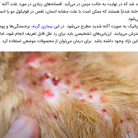
شد که در نهایت به حالت مزمن در می‌آید. افسانه‌های زیادی در مورد علت آکنه گ
شناخته شده) هستند که ممکن است با علت مشابه انسان، نقص در فولیکول مو یا انسا
‌شود.
وپاتیک به صورت آکنه شدید مطرح می‌شود. در این
بیماری گربه
، برجستگی‌ها و پوست
می‌یابند. ارزیابی‌های تشخیصی باید برای رد علل قابل تعریف انجام شود، اما ا
ین نژاد وجود داشته باشد. برای درمان می‌توان از محصولات موضعی استفاده کرد.