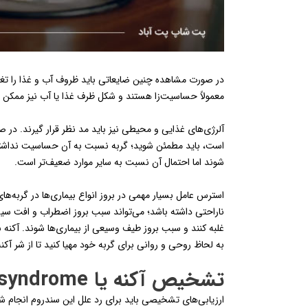
در صورت مشاهده چنین ضایعاتی باید ظروف آب و غذا را تغی
معمولاً حساسیت‌زا هستند و شکل ظرف غذا یا آب نیز ممکن 
آلرژی‌های غذایی و محیطی نیز باید مد نظر قرار گیرند. در صور
است، باید مطمئن شوید؛ گربه نسبت به آن حساسیت نداش
شوند اما احتمال آن نسبت به سایر موارد ضعیف‌تر است.
استرس عامل بسیار مهمی در بروز انواع بیماری‌ها در گربه
ناراحتی داشته باشد؛ می‌تواند سبب بروز اضطراب و افت سیس
غلبه کنند و سبب بروز طیف وسیعی از بیماری‌ها شوند. آکنه 
به لحاظ روحی و روانی برای گربه خود مهیا کنید تا از شر آک
تشخیص آکنه یا Dirty face syndrome در گربه ها
ارزیابی‌های تشخیصی باید برای رد علل این سندروم انجام