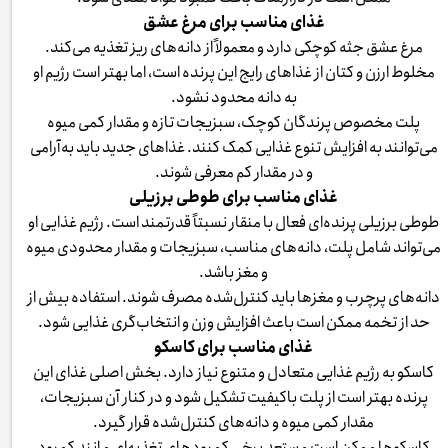
غذای مناسب برای مرغ عشق
مرغ عشق جثه کوچکی دارد و معمولاً از دانه‌های ریز تغذیه می‌کند.
مخلوط ارزن و کتان از غذاهای رایج این پرنده است، اما بهتر است رژیم او
به دانه محدود نشود.
پلت مخصوص پرندگان کوچک، سبزیجات تازه و مقدار کمی میوه
می‌توانند به افزایش تنوع غذایی کمک کنند. غذاهای جدید باید به‌آرامی
و در مقدار کم معرفی شوند.
غذای مناسب برای طوطی برزیلی
طوطی برزیلی پرنده‌ای فعال با منقار نسبتاً قدرتمند است. رژیم غذایی او
می‌تواند شامل پلت، دانه‌های مناسب، سبزیجات و مقدار محدودی میوه
و مغز باشد.
دانه‌های پرچرب و مغزها باید کنترل‌شده مصرف شوند. استفاده بیش از
حد از تخمه ممکن است باعث افزایش وزن و انتخاب‌گری غذایی شود.
غذای مناسب برای کاسکو
کاسکو به رژیم غذایی متعادل و متنوع نیاز دارد. بخش اصلی غذای این
پرنده بهتر است از پلت باکیفیت تشکیل شود و در کنار آن سبزیجات،
مقدار کمی میوه و دانه‌های کنترل‌شده قرار گیرد.
کاسکوها ممکن است مستعد برخی کمبودهای تغذیه‌ای مانند کمبود