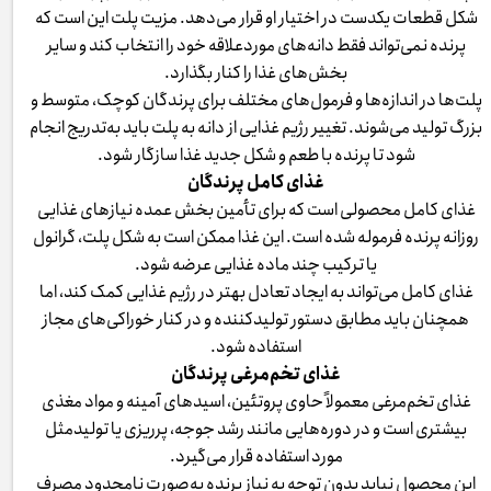
شکل قطعات یکدست در اختیار او قرار می‌دهد. مزیت پلت این است که
پرنده نمی‌تواند فقط دانه‌های موردعلاقه خود را انتخاب کند و سایر
بخش‌های غذا را کنار بگذارد.
پلت‌ها در اندازه‌ها و فرمول‌های مختلف برای پرندگان کوچک، متوسط و
بزرگ تولید می‌شوند. تغییر رژیم غذایی از دانه به پلت باید به‌تدریج انجام
شود تا پرنده با طعم و شکل جدید غذا سازگار شود.
غذای کامل پرندگان
غذای کامل محصولی است که برای تأمین بخش عمده نیازهای غذایی
روزانه پرنده فرموله شده است. این غذا ممکن است به شکل پلت، گرانول
یا ترکیب چند ماده غذایی عرضه شود.
غذای کامل می‌تواند به ایجاد تعادل بهتر در رژیم غذایی کمک کند، اما
همچنان باید مطابق دستور تولیدکننده و در کنار خوراکی‌های مجاز
استفاده شود.
غذای تخم‌مرغی پرندگان
غذای تخم‌مرغی معمولاً حاوی پروتئین، اسیدهای آمینه و مواد مغذی
بیشتری است و در دوره‌هایی مانند رشد جوجه، پرریزی یا تولیدمثل
مورد استفاده قرار می‌گیرد.
این محصول نباید بدون توجه به نیاز پرنده به‌صورت نامحدود مصرف