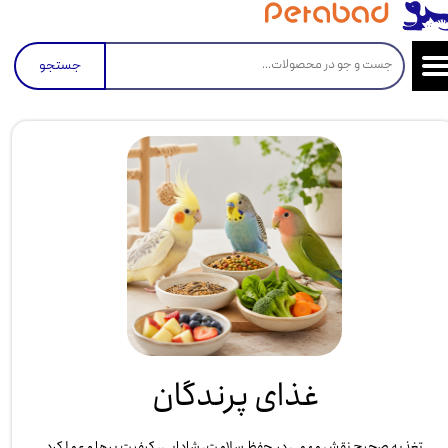
جستجو
غذای پرندگان
تغذیه صحیح نقش مهمی در حفظ سلامت، شادابی، کیفیت پرها و عملکرد