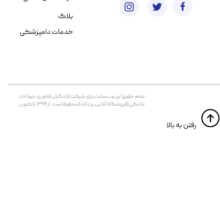
بلاگ
خدمات دامپزشکی
تمام حقوق اين وب‌سايت برای شرکت آبادگران فناوری حیوانات
خانگی (فروشگاه آنلاین پت آباد) محفوظ است. از ۱۳۹۹ تا کنون.
​​رفتن به بالا