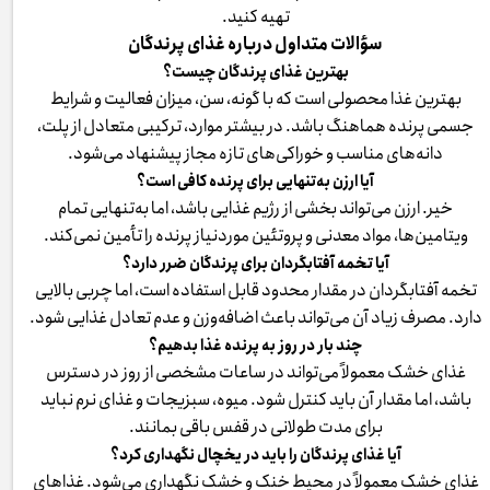
تهیه کنید.
سؤالات متداول درباره غذای پرندگان
بهترین غذای پرندگان چیست؟
بهترین غذا محصولی است که با گونه، سن، میزان فعالیت و شرایط
جسمی پرنده هماهنگ باشد. در بیشتر موارد، ترکیبی متعادل از پلت،
دانه‌های مناسب و خوراکی‌های تازه مجاز پیشنهاد می‌شود.
آیا ارزن به‌تنهایی برای پرنده کافی است؟
خیر. ارزن می‌تواند بخشی از رژیم غذایی باشد، اما به‌تنهایی تمام
ویتامین‌ها، مواد معدنی و پروتئین موردنیاز پرنده را تأمین نمی‌کند.
آیا تخمه آفتابگردان برای پرندگان ضرر دارد؟
تخمه آفتابگردان در مقدار محدود قابل استفاده است، اما چربی بالایی
دارد. مصرف زیاد آن می‌تواند باعث اضافه‌وزن و عدم تعادل غذایی شود.
چند بار در روز به پرنده غذا بدهیم؟
غذای خشک معمولاً می‌تواند در ساعات مشخصی از روز در دسترس
باشد، اما مقدار آن باید کنترل شود. میوه، سبزیجات و غذای نرم نباید
برای مدت طولانی در قفس باقی بمانند.
آیا غذای پرندگان را باید در یخچال نگهداری کرد؟
غذای خشک معمولاً در محیط خنک و خشک نگهداری می‌شود. غذاهای