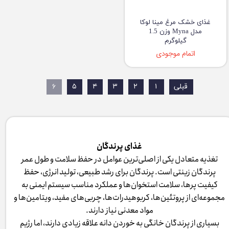
غذای خشک مرغ مینا لوکا
مدل Myna وزن 1.5
گیلوگرم
اتمام موجودی
قبلی
۱
۲
۳
۴
۵
۶
غذای پرندگان
تغذیه متعادل یکی از اصلی‌ترین عوامل در حفظ سلامت و طول عمر
پرندگان زینتی است. پرندگان برای رشد طبیعی، تولید انرژی، حفظ
کیفیت پرها، سلامت استخوان‌ها و عملکرد مناسب سیستم ایمنی به
مجموعه‌ای از پروتئین‌ها، کربوهیدرات‌ها، چربی‌های مفید، ویتامین‌ها و
مواد معدنی نیاز دارند.
بسیاری از پرندگان خانگی به خوردن دانه علاقه زیادی دارند، اما رژیم