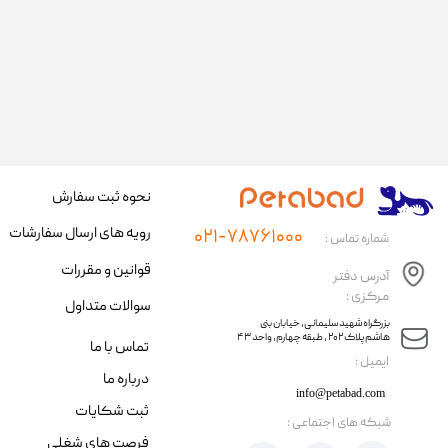
نحوه ثبت سفارش
رویه های ارسال سفارشات
۰۲۱-۷۸۷۶۱۰۰۰
شماره تماس :
قوانین و مقررات
آدرس دفتر
مرکزی :
سوالات متداول
​​بزرگراه شهید سلیمانی، خیابان بنی
هاشم پلاک ۲۰۲ ، طبقه چهارم، واحد ۴۳
تماس با ما
​ایمیل :
درباره ما
info@petabad.com
ثبت شکایات
​شبکه های اجتماعی :
فرصت های شغلی