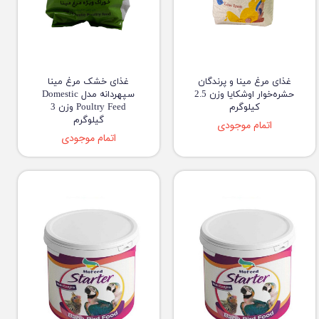
غذای مرغ مینا و پرندگان
غذای خشک مرغ مینا
حشره‌خوار اوشکایا وزن 2.5
سپهردانه مدل Domestic
کیلوگرم
Poultry Feed وزن 3
گیلوگرم
اتمام موجودی
اتمام موجودی