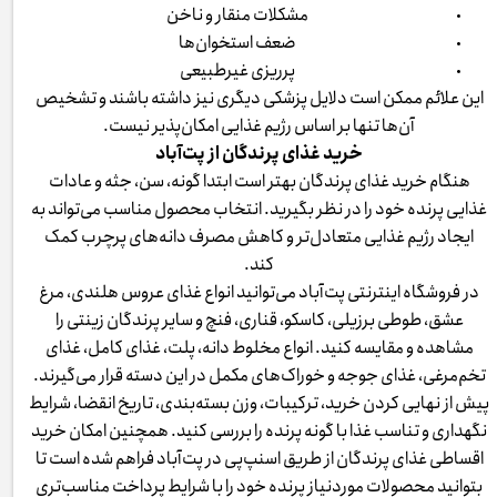
مشکلات منقار و ناخن
ضعف استخوان‌ها
پرریزی غیرطبیعی
این علائم ممکن است دلایل پزشکی دیگری نیز داشته باشند و تشخیص
آن‌ها تنها بر اساس رژیم غذایی امکان‌پذیر نیست.
خرید غذای پرندگان از پت‌آباد
هنگام خرید غذای پرندگان بهتر است ابتدا گونه، سن، جثه و عادات
غذایی پرنده خود را در نظر بگیرید. انتخاب محصول مناسب می‌تواند به
ایجاد رژیم غذایی متعادل‌تر و کاهش مصرف دانه‌های پرچرب کمک
کند.
در فروشگاه اینترنتی پت‌آباد می‌توانید انواع غذای عروس هلندی، مرغ
عشق، طوطی برزیلی، کاسکو، قناری، فنچ و سایر پرندگان زینتی را
مشاهده و مقایسه کنید. انواع مخلوط دانه، پلت، غذای کامل، غذای
تخم‌مرغی، غذای جوجه و خوراک‌های مکمل در این دسته قرار می‌گیرند.
پیش از نهایی کردن خرید، ترکیبات، وزن بسته‌بندی، تاریخ انقضا، شرایط
نگهداری و تناسب غذا با گونه پرنده را بررسی کنید. همچنین امکان خرید
اقساطی غذای پرندگان از طریق اسنپ‌پی در پت‌آباد فراهم شده است تا
بتوانید محصولات موردنیاز پرنده خود را با شرایط پرداخت مناسب‌تری