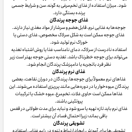
شود. میزان استفاده از غذای تخم‌مرغی به گونه، سن و شرایط جسمی
پرنده بستگی دارد.
غذای جوجه پرندگان
جوجه‌ها به غذایی نرم، قابل‌هضم و سرشار از مواد مغذی نیاز دارند.
غذای جوجه ممکن است به شکل سرلاک مخصوص، غذای دستی یا
خوراک نرم تولید شود.
استفاده نادرست از سرلاک، دمای نامناسب غذا یا روش اشتباه تغذیه
می‌تواند برای جوجه خطرناک باشد. تغذیه دستی جوجه بهتر است زیر
نظر فرد باتجربه یا دامپزشک پرندگان انجام شود.
غذای نرم پرندگان
غذاهای نرم معمولاً برای جوجه‌ها، پرندگان در دوران نقاهت، بعضی
پرندگان میوه‌خوار یا در دوره‌هایی مانند پرریزی استفاده می‌شوند. این
غذاها ممکن است حاوی غلات، تخم‌مرغ، میوه خشک یا ترکیبات
پروتئینی باشند.
غذای نرم باید تازه تهیه یا سرو شود و نباید برای مدت طولانی در قفس
باقی بماند؛ زیرا احتمال فساد آن بیشتر است.
تشویقی پرندگان
تشویقی‌ها برای آموزش، ایجاد ارتباط و تنوع در رژیم غذایی استفاده