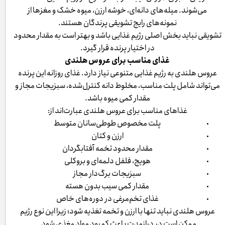
می‌شوند. میله‌های دانه‌ای، خوشه ارزن، میوه خشک و مغزها از
نمونه‌های رایج تشویقی پرندگان هستند.
تشویقی نباید بخش اصلی رژیم غذایی باشد و بهتر است به مقدار محدود
در اختیار پرنده قرار گیرد.
غذای مناسب برای عروس هلندی
عروس هلندی به رژیم غذایی متنوعی نیاز دارد. غذای روزانه این پرنده
می‌تواند شامل پلت مناسب، مخلوط دانه کنترل‌شده، سبزیجات مجاز و
مقدار کمی میوه باشد.
غذاهای مناسب برای عروس هلندی عبارت‌اند از:
پلت مخصوص طوطی‌سانان متوسط
ارزن و کتان
مقدار محدود تخمه آفتابگردان
هویج، فلفل دلمه‌ای و بروکلی
سبزیجات برگ‌دار مجاز
مقدار کمی سیب بدون هسته
غذای تخم‌مرغی در دوره‌های خاص
عروس هلندی نباید تنها با ارزن و تخمه تغذیه شود؛ زیرا این نوع رژیم
ممکن است در درازمدت باعث کمبود مواد مغذی شود.