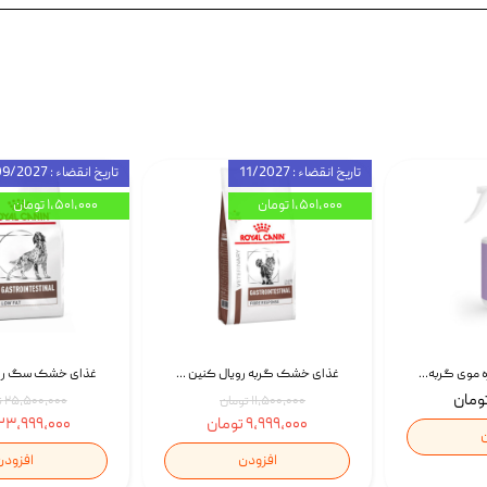
تاریخ انقضاء : 11/2027
تاریخ انقضاء : 09/2027
۱,۵۰۱,۰۰۰ تومان
۱,۵۰۱,۰۰۰ تومان
اسپری بازکننده گره موی گربه نئوپت Neopet Detangling Spray حجم 120 میلی گرم
غذای خشک گربه رویال کنین Gastrointestinal Fibre Response وزن 2 کیلوگرم | پت استوک
۱۱,۵۰۰,۰۰۰ تومان
۲۵,۵۰۰,۰۰۰ تومان
۹,۹۹۹,۰۰۰ تومان
۲۳,۹۹۹,۰۰۰ تومان
ن
افزودن
افزودن