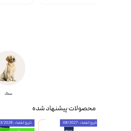
سگ
محصولات پیشنهاد شده
تاریخ انقضاء : 08/2027
تاریخ انقضاء : 03/2028