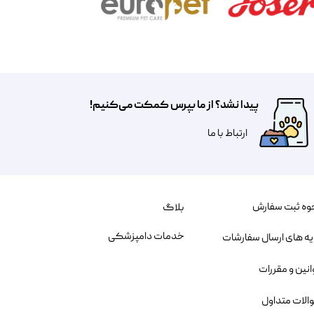
پیدا نشد؟ از ما بپرس کمکت می‌کنیم!
​​​ارتباط با ما
وه ثبت سفارش
بلاگ
خدمات دامپزشکی
یه های ارسال سفارشات
انین و مقررات
الات متداول