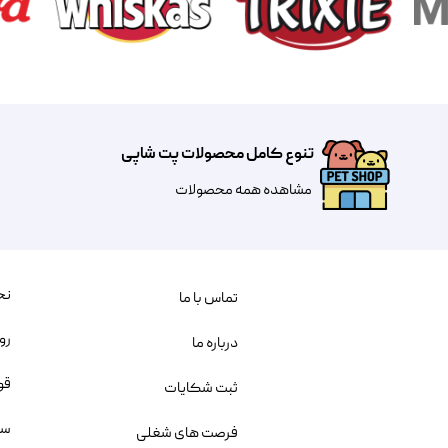
تنوع کامل محصولات پت شاپی
مشاهده همه محصولات
نح
تماس با ما
رو
درباره ما
قو
ثبت شکایات
سو
فرصت های شغلی