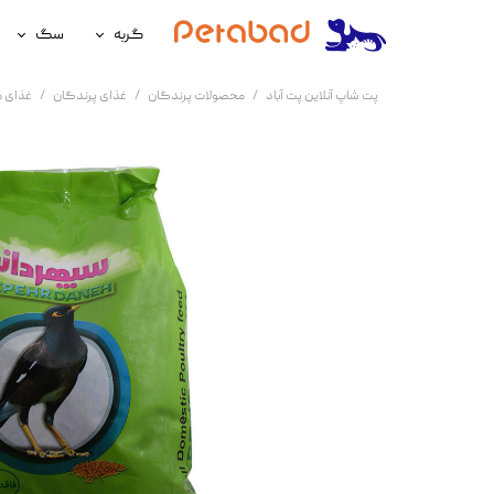
گربه
سگ
غذای گربه
غذای سگ
پت شاپ آنلاین پت آباد
محصولات پرندگان
غذای پرندگان
غذای م
لوازم نگهداری گربه
لوازم نگه
سلامتی گربه
سلامتی س
آرایشی و بهداشتی گربه
آرایشی و ب