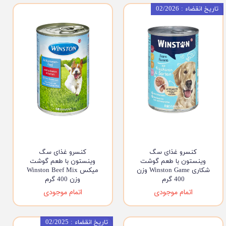
تاریخ انقضاء : 02/2026
کنسرو غذای سگ
کنسرو غذای سگ
وینستون با طعم گوشت
وینستون با طعم گوشت
شکاری Winston Game وزن
میکس Winston Beef Mix
400 گرم
وزن 400 گرم
اتمام موجودی
اتمام موجودی
تاریخ انقضاء : 02/2025