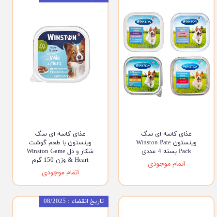
غذای کاسه ای سگ
غذای کاسه ای سگ
وینستون Winston Pate
وینستون با طعم گوشت
Pack بسته 4 عددی
شکار و دل Winston Game
& Heart وزن 150 گرم
اتمام موجودی
اتمام موجودی
تاریخ انقضاء : 08/2025