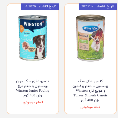
تاریخ انقضاء : 2023/09
تاریخ انقضاء : 04/2026
کنسرو غذای سگ
کنسرو غذای سگ جوان
وینستون با طعم بوقلمون
وینستون با طعم مرغ
و هویج تازه Winston
Winston Junior Poultry
Turkey & Fresh Carrots
وزن 400 گرم
وزن 400 گرم
اتمام موجودی
اتمام موجودی