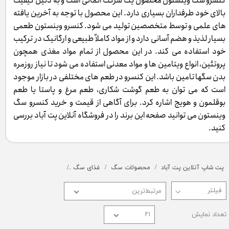
کنسرو سگ وینستون محصول یک شرکت آلمانی است و به دلیل کیفیت
بالای خود طرفداران بسیاری دارد. این محصول با توجه به آخرین یافته
های علمی و توسط متخصصین تولید می شود. کنسرو وینستون طعمی
بسیار لذیذ و هضم آسانی دارد و از مواد کاملاً طبیعی و ارگانیک در ترکیب
خود استفاده می کند. در این محصول از تمام مواد مغذی همچون
پروتئین، انواع ویتامین ها و مواد معدنی استفاده می شود تا نیاز روزمره
بدن سگها تامین باشد. این کنسرو در طعم های مختلفی در بازار موجود
است که می توان به طعم گوشت شکاری، طعم مرغ و پاستا یا طعم
بوقلمون و هویج اشاره کرد. برای آگاهی از قیمت و خرید کنسرو سگ
وینستون می توانید صفحه این برند را در فروشگاه آنلاین پت آباد بررسی
کنید.
پت شاپ آنلاین پت آباد
محصولات سگ
غذای سگ
کنسرو و پوچ و غذای تر
مرتبط‌ترین
تعداد نمایش
۲۱