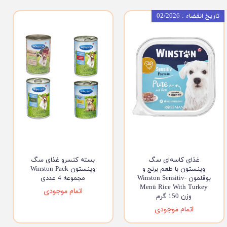
تاریخ انقضاء : 02/2026
غذای کاسه‌ای سگ
بسته کنسرو غذای سگ
وینستون با طعم برنج و
وینستون Winston Pack
بوقلمون Winston Sensitiv-
مجموعه 4 عددی
Menü Rice With Turkey
اتمام موجودی
وزن 150 گرم
اتمام موجودی