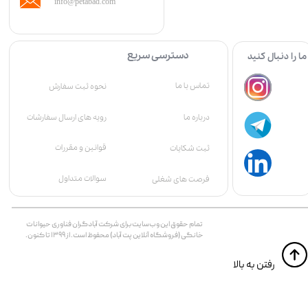
info@petabad.com
دسترسی سریع
ما را دنبال کنید
تماس با ما
نحوه ثبت سفارش
درباره ما
رویه های ارسال سفارشات
قوانین و مقررات
ثبت شکایات
سوالات متداول
فرصت های شغلی
تمام حقوق اين وب‌سايت برای شرکت آبادگران فناوری حیوانات
خانگی (فروشگاه آنلاین پت آباد) محفوظ است. از ۱۳۹۹ تا کنون.
​​رفتن به بالا