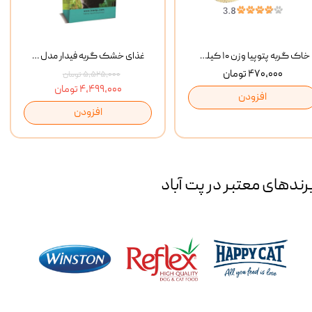
خاک گربه پتوپیا وزن ۱۰ کیلوگرم
غذای خشک گربه فیدار مدل Adult وزن 10 کیلوگرم
۴۷۰,۰۰۰ تومان
۵,۵۲۵,۰۰۰ تومان
۴,۴۹۹,۰۰۰ تومان
افزودن
افزودن
رند‌های معتبر در پت آباد