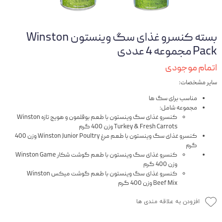
بسته کنسرو غذای سگ وینستون Winston
Pack مجموعه 4 عددی
اتمام موجودی
سایر مشخصات:
مناسب برای سگ ها
مجموعه شامل:
کنسرو غذای سگ وینستون با طعم بوقلمون و هویج تازه Winston
Turkey & Fresh Carrots وزن 400 گرم
کنسرو غذای سگ وینستون با طعم مرغ Winston Junior Poultry وزن 400
گرم
کنسرو غذای سگ وینستون با طعم گوشت شکار Winston Game
وزن 400 گرم
کنسرو غذای سگ وینستون با طعم گوشت میکس Winston
Beef Mix وزن 400 گرم
افزودن به علاقه مندی ها