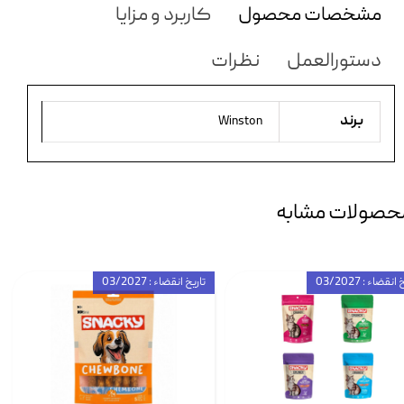
مشخصات محصول
کاربرد و مزایا
دستورالعمل
نظرات
برند
Winston
حصولات مشابه
انقضاء : 03/2027
تاریخ انقضاء : 03/2027