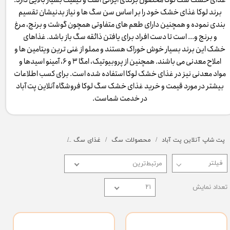
برند لوکا غذای خشک خود را بر اساس سن سگ ها و نیاز بدنیشان تقسیم
بندی نموده و همچنین دارای طعم های متفاوتی همچون گوشت و برنج، مرغ
و برنج و... است تا دست افراد برای یافتن ذائقه سگ باز باشد. غذاهای
خشک این برند بسیار خوش خوراک هستند و مملو از غنی ترین ویتامین ها و
املاح معدنی می باشند. همچنین از پروبیوتیک، امگا ۳ و ۶، آمینو اسیدها و
مواد معدنی نیز در غذای خشک لوکا استفاده شده است. برای کسب اطلاعات
بیشتر در مورد قیمت و خرید غذای خشک سگ لوکا فروشگاه آنلاین پت آباد
در خدمت شماست.
پت شاپ آنلاین پت آباد
محصولات سگ
غذای سگ
غذای خشک سگ
غذ
مرتبط‌ترین
تعداد نمایش
۲۱