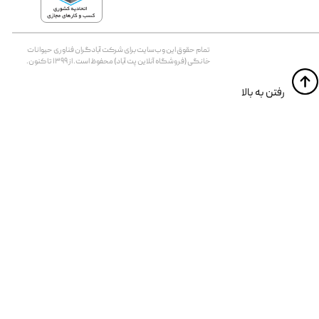
تمام حقوق اين وب‌سايت برای شرکت آبادگران فناوری حیوانات
خانگی (فروشگاه آنلاین پت آباد) محفوظ است. از ۱۳۹۹ تا کنون.
​​رفتن به بالا