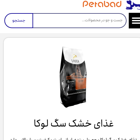
جستجو
غذای خشک سگ لوکا
غذای خشک سگ لوکا محصول برندی ایرانی است و کیفیت بسیار بالایی دارد.