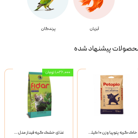
آبزیان
پرندگان
حصولات پیشنهاد شده
۱,۰۲۶,۰۰۰ تومان
خاک گربه پتوپیا وزن ۱۰ کیلوگرم
غذای خشک گربه فیدار مدل Adult وزن 10 کیلوگرم