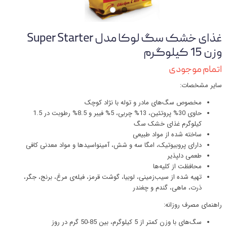
غذای خشک سگ لوکا مدل Super Starter
وزن 15 کیلوگرم
اتمام موجودی
سایر مشخصات:
مخصوص سگ‌های مادر و توله با نژاد کوچک
حاوی 30% پروتئین، 13% چربی، 5% فیبر و 8.5% رطوبت در 1.5
کیلوگرم غذای خشک سگ
ساخته شده از مواد طبیعی
دارای پروبیوتیک، امگا سه و شش، آمینواسید‌ها و مواد معدنی کافی
طعمی دلپذیر
محافظت از کلیه‌ها
تهیه شده از سیب‌زمینی، لوبیا، گوشت قرمز، فیله‌ی مرغ، برنج، جگر،
ذرت، ماهی، گندم و چغندر
راهنمای مصرف روزانه:
سگ‌های با وزن کمتر از 5 کیلوگرم، بین 85-50 گرم در روز