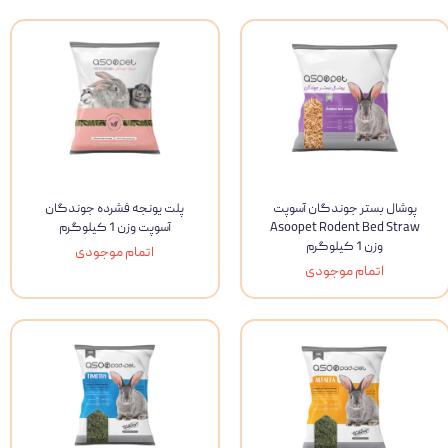
پوشال بستر جوندگان آسوپت
پلت یونجه فشرده جوندگان
Asoopet Rodent Bed Straw
آسوپت وزن 1 کیلوگرم
وزن 1 کیلوگرم
اتمام موجودی
اتمام موجودی