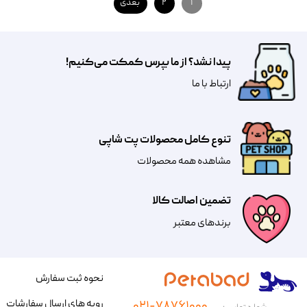
۱
۲
بعدی
پیدا نشد؟ از ما بپرس کمکت می‌کنیم!
​​​ارتباط با ما
تنوع کامل محصولات پت شاپی
مشاهده همه محصولات
تضمین اصالت کالا
​​برندهای معتبر​​​​​​​
نحوه ثبت سفارش
رویه های ارسال سفارشات