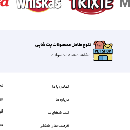
تنوع کامل محصولات پت شاپی
مشاهده همه محصولات
نح
تماس با ما
رو
درباره ما
قو
ثبت شکایات
سو
فرصت های شغلی