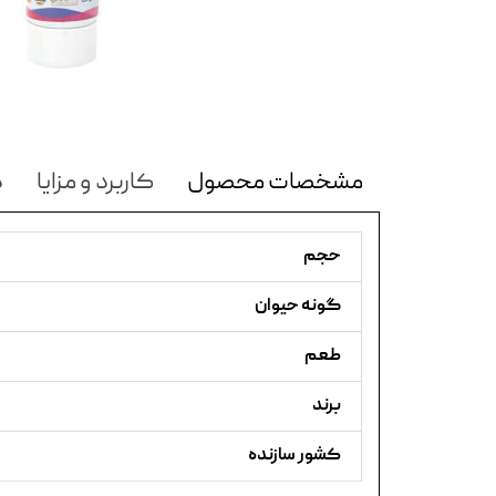
مشخصات محصول
کاربرد و مزایا
د
حجم
گونه حیوان
طعم
برند
کشور سازنده