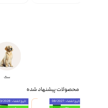
سگ
محصولات پیشنهاد شده
تاریخ انقضاء : 08/2027
تاریخ انقضاء : 03/2028