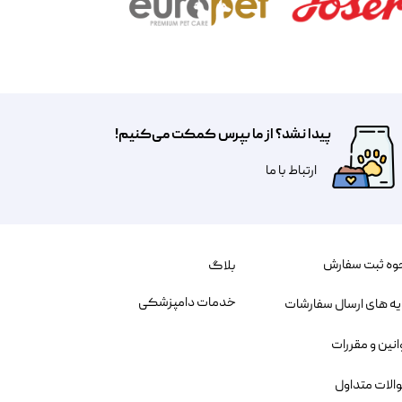
پیدا نشد؟ از ما بپرس کمکت می‌کنیم!
​​​ارتباط با ما
وه ثبت سفارش
بلاگ
خدمات دامپزشکی
یه های ارسال سفارشات
انین و مقررات
الات متداول