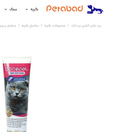
گربه
سگ
غذای گربه
غذای سگ
پت شاپ آنلاین پت آباد
محصولات گربه
سلامتی گربه
مکمل و ویت
لوازم نگهداری گربه
لوازم نگه
سلامتی گربه
سلامتی س
آرایشی و بهداشتی گربه
آرایشی و ب