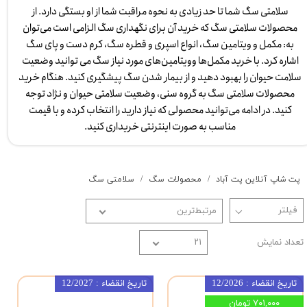
سلامتی سگ شما تا حد زیادی به نحوه مراقبت شما از او بستگی دارد. از
محصولات سلامتی سگ که خرید آن برای نگهداری سگ الزامی است می‌توان
به: مکمل و ویتامین سگ، انواع اسپری و قطره سگ، کرم دست و پای سگ
اشاره کرد. با خرید مکمل‌ها وویتامین‌های مورد نیاز سگ می توانید وضعیت
سلامت حیوان را بهبود دهید و از بیمار شدن سگ پیشگیری کنید. هنگام خرید
محصولات سلامتی سگ به گروه سنی، وضعیت سلامتی حیوان و نژاد توجه
کنید. در ادامه می‌توانید محصولی که نیاز دارید را انتخاب کرده و با قیمت
مناسب به صورت اینترنتی خریداری کنید.
پت شاپ آنلاین پت آباد
محصولات سگ
سلامتی سگ
مرتبط‌ترین
تعداد نمایش
۲۱
تاریخ انقضاء : 12/2026
تاریخ انقضاء : 12/2027
۷۰۱,۰۰۰ تومان