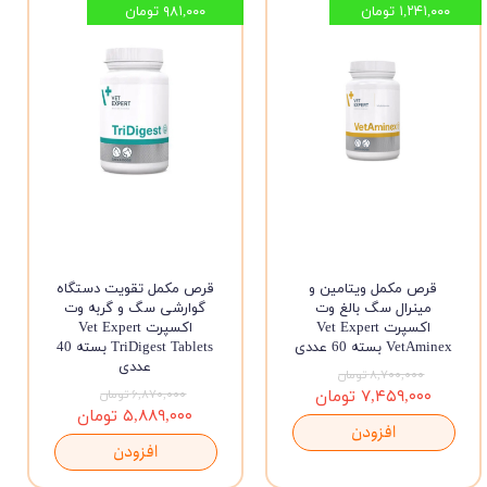
۱,۲۴۱,۰۰۰ تومان
۹۸۱,۰۰۰ تومان
قرص مکمل ویتامین و
قرص مکمل تقویت دستگاه
مینرال سگ بالغ وت
گوارشی سگ و گربه وت
اکسپرت Vet Expert
اکسپرت Vet Expert
VetAminex بسته 60 عددی
TriDigest Tablets بسته 40
عددی
۸,۷۰۰,۰۰۰ تومان
۷,۴۵۹,۰۰۰ تومان
۶,۸۷۰,۰۰۰ تومان
۵,۸۸۹,۰۰۰ تومان
افزودن
افزودن