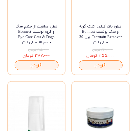
قطره پاک کننده اشک گربه
قطره مراقبت از چشم سگ
و سگ بونست Bonnest
و گربه بونست Bonnest
Tearstain Remover وزن 30
Eye Care Cats & Dogs
میلی لیتر
حجم 30 میلی لیتر
۴۲۰,۰۰۰ تومان
۴۸۵,۰۰۰ تومان
۳۵۵,۰۰۰ تومان
۳۸۷,۰۰۰ تومان
افزودن
افزودن