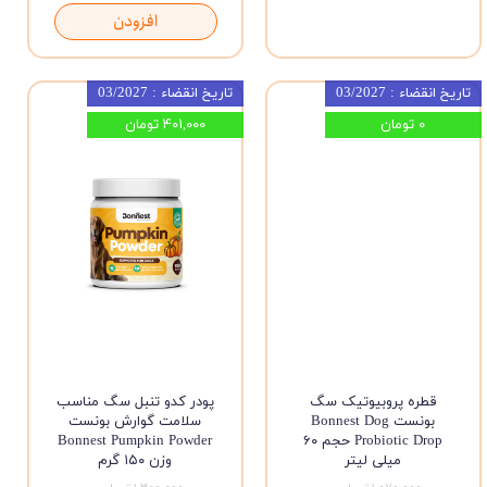
افزودن
تاریخ انقضاء : 03/2027
تاریخ انقضاء : 03/2027
۰ تومان
۴۰۱,۰۰۰ تومان
قطره پروبیوتیک سگ
پودر کدو تنبل سگ مناسب
بونست Bonnest Dog
سلامت گوارش بونست
Probiotic Drop حجم ۶۰
Bonnest Pumpkin Powder
میلی لیتر
وزن ۱۵۰ گرم