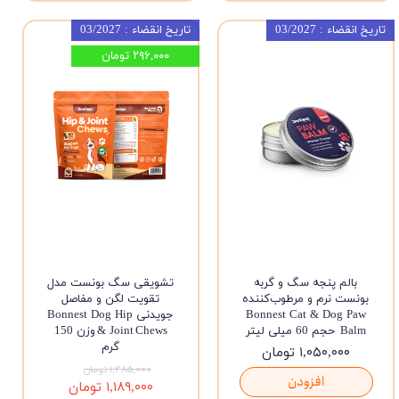
تاریخ انقضاء : 03/2027
تاریخ انقضاء : 03/2027
۲۹۶,۰۰۰ تومان
بالم پنجه سگ و گربه
تشویقی سگ بونست مدل
بونست نرم و مرطوب‌کننده
تقویت لگن و مفاصل
Bonnest Cat & Dog Paw
جویدنی Bonnest Dog Hip
Balm حجم 60 میلی لیتر
& Joint Chews وزن 150
گرم
۱,۰۵۰,۰۰۰ تومان
۱,۴۸۵,۰۰۰ تومان
افزودن
۱,۱۸۹,۰۰۰ تومان