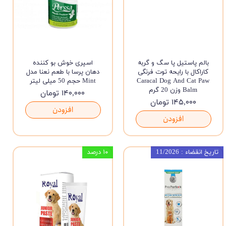
بالم پاستیل پا سگ و گربه
اسپری خوش بو کننده
کاراکال با رایحه توت فرنگی
دهان پرسا با طعم نعنا مدل
Caracal Dog And Cat Paw
Mint حجم 50 میلی لیتر
Balm وزن 20 گرم
۱۴۰,۰۰۰ تومان
۱۴۵,۰۰۰ تومان
افزودن
افزودن
تاریخ انقضاء : 11/2026
۱۰ درصد