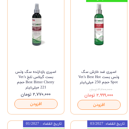
اسپری ضد خارش سگ
اسپری بازدازنده سگ وتس
وتس بست Vet’s Best Hot
بست گیلاس تلخ Vet’s
Spot حجم 250 میلی‌لیتر
Best Bitter Cherry حجم
221 میلی‌لیتر
۳,۷۰۰,۰۰۰ تومان
۲,۷۷۰,۰۰۰ تومان
۲,۹۹۹,۰۰۰ تومان
افزودن
افزودن
تاریخ انقضاء: 03/2027
تاریخ انقضاء : 01/2027