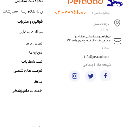
نحوه ثبت سفارش
رویه های ارسال سفارشات
۰۲۱-۷۸۷۶۱۰۰۰
شماره تماس :
قوانین و مقررات
آدرس دفتر
مرکزی :
سوالات متداول
​​بزرگراه شهید سلیمانی، خیابان بنی
هاشم پلاک ۲۰۲ ، طبقه چهارم، واحد ۴۳
تماس با ما
​ایمیل :
درباره ما
info@petabad.com
ثبت شکایات
​شبکه های اجتماعی :
فرصت های شغلی
بلاگ
خدمات دامپزشکی