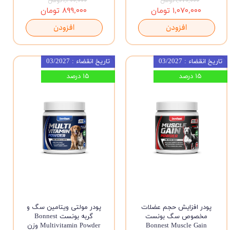
۱,۰۷۰,۰۰۰ تومان
۱,۳۰۰,۰۰۰ تومان
۱,۰۷۰,۰۰۰ تومان
۸۹۹,۰۰۰ تومان
افزودن
افزودن
تاریخ انقضاء : 03/2027
تاریخ انقضاء : 03/2027
۱۵ درصد
۱۵ درصد
پودر افزایش حجم عضلات
پودر مولتی ویتامین سگ و
مخصوص سگ بونست
گربه بونست Bonnest
Bonnest Muscle Gain
Multivitamin Powder وزن