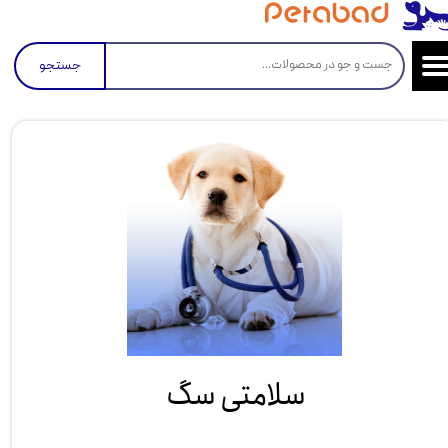
جستجو
سلامتی سگ