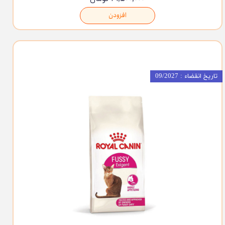
افزودن
تاریخ انقضاء : 09/2027