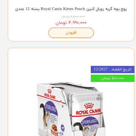
پوچ بچه گربه رویال کنین Royal Canin Kitten Pouch بسته 12 عددی
۵,۵۰۰,۰۰۰ تومان
۴,۹۹۰,۰۰۰ تومان
افزودن
تاریخ انقضاء : 12/2027
۵۱۰,۰۰۰ تومان