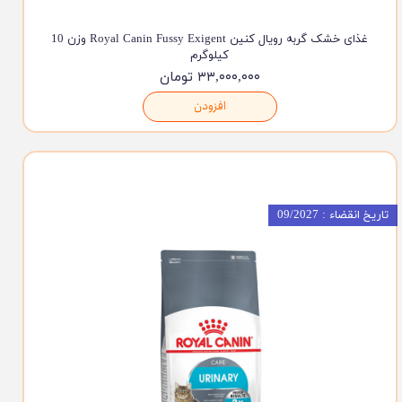
غذای خشک گربه رویال کنین Royal Canin Fussy Exigent وزن 10
کیلوگرم
۳۳,۰۰۰,۰۰۰ تومان
افزودن
تاریخ انقضاء : 09/2027