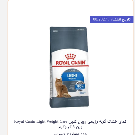
تاریخ انقضاء : 08/2027
غذای خشک گربه رژیمی رویال کنین Royal Canin Light Weight Care
وزن 8 کیلوگرم
۳۱,۵۰۰,۰۰۰ تومان