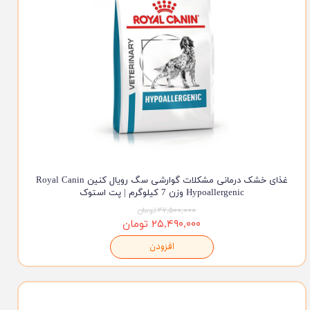
غذای خشک درمانی مشکلات گوارشی سگ رویال کنین Royal Canin
Hypoallergenic وزن 7 کیلوگرم | پت استوک
۲۷,۵۰۰,۰۰۰ تومان
۲۵,۴۹۰,۰۰۰ تومان
افزودن