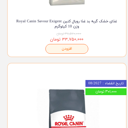
غذای خشک گربه بد غذا رویال کنین Royal Canin Savour Exigent
وزن 10 کیلوگرم
۳۸,۵۷۰,۰۰۰ تومان
۳۳,۷۵۰,۰۰۰ تومان
افزودن
تاریخ انقضاء : 08/2027
۳۰۱,۰۰۰ تومان