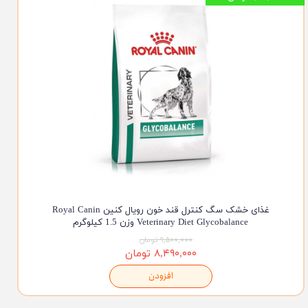
غذای خشک سگ کنترل قند خون رویال کنین Royal Canin
Veterinary Diet Glycobalance وزن 1.5 کیلوگرم
۹,۵۰۰,۰۰۰ تومان
۸,۴۹۰,۰۰۰ تومان
افزودن