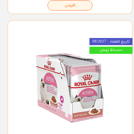
افزودن
تاریخ انقضاء : 08/2027
۵۱۰,۰۰۰ تومان