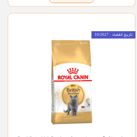
تاریخ انقضاء : 10/2027