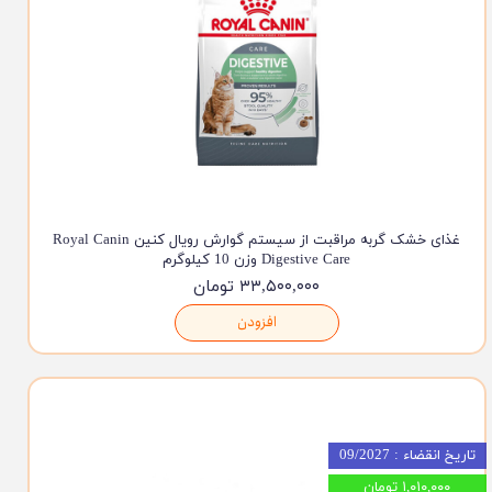
غذای خشک گربه مراقبت از سیستم گوارش رویال کنین Royal Canin
Digestive Care وزن 10 کیلوگرم
۳۳,۵۰۰,۰۰۰ تومان
افزودن
تاریخ انقضاء : 09/2027
۱,۰۱۰,۰۰۰ تومان