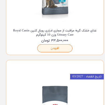
غذای خشک گربه مراقبت از مجاری ادراری رویال کنین Royal Canin
Urinary Care وزن 10 کیلوگرم
۳۳,۵۰۰,۰۰۰ تومان
افزودن
تاریخ انقضاء : 03/2027