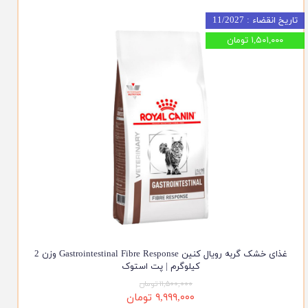
تاریخ انقضاء : 11/2027
۱,۵۰۱,۰۰۰ تومان
غذای خشک گربه رویال کنین Gastrointestinal Fibre Response وزن 2
کیلوگرم | پت استوک
۱۱,۵۰۰,۰۰۰ تومان
۹,۹۹۹,۰۰۰ تومان