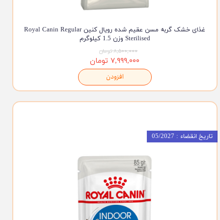
غذای خشک گربه مسن عقیم شده رویال کنین Royal Canin Regular
Sterilised وزن 1.5 کیلوگرم
۸,۵۰۰,۰۰۰ تومان
۷,۹۹۹,۰۰۰ تومان
افزودن
تاریخ انقضاء : 05/2027