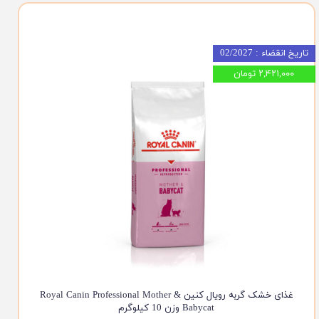
تاریخ انقضاء : 02/2027
۲,۴۲۱,۰۰۰ تومان
غذای خشک گربه رویال کنین Royal Canin Professional Mother &
Babycat وزن 10 کیلوگرم