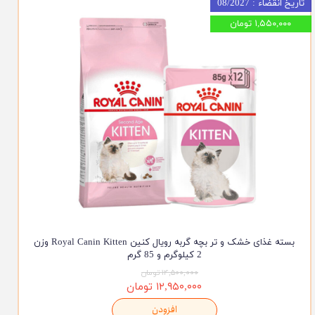
تاریخ انقضاء : 08/2027
۱,۵۵۰,۰۰۰ تومان
بسته غذای خشک و تر بچه گربه رویال کنین Royal Canin Kitten وزن
2 کیلوگرم و 85 گرم
۱۴,۵۰۰,۰۰۰ تومان
۱۲,۹۵۰,۰۰۰ تومان
افزودن