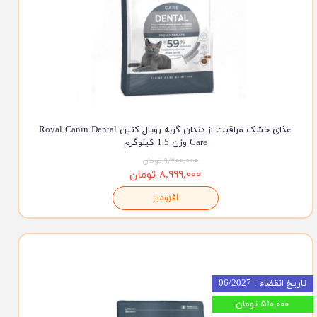
غذای خشک مراقبت از دندان گربه رویال کنین Royal Canin Dental
Care وزن 1.5 کیلوگرم
۹,۳۰۰,۰۰۰ تومان
۸,۹۹۹,۰۰۰ تومان
افزودن
تاریخ انقضاء : 06/2027
۵۱۰,۰۰۰ تومان