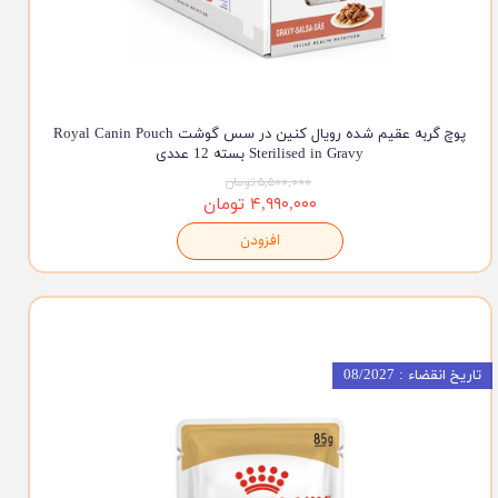
پوچ گربه عقیم شده رویال کنین در سس گوشت Royal Canin Pouch
Sterilised in Gravy بسته 12 عددی
۵,۵۰۰,۰۰۰ تومان
۴,۹۹۰,۰۰۰ تومان
افزودن
تاریخ انقضاء : 08/2027