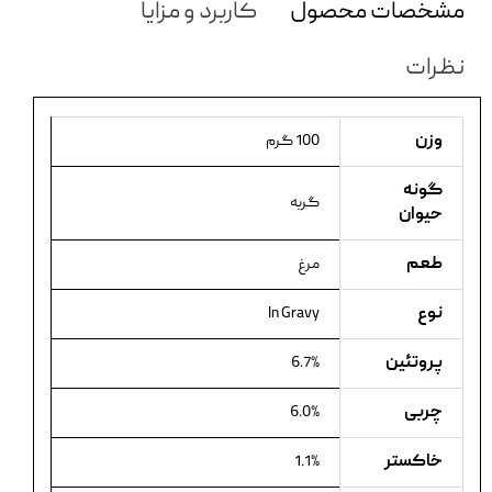
مشخصات محصول
کاربرد و مزایا
نظرات
وزن
100 گرم
گونه
گربه
حیوان
طعم
مرغ
نوع
In Gravy
پروتئین
6.7%
چربی
6.0%
خاکستر
1.1%