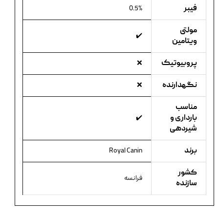
فیبر
0.5%
مولتی
✔️
ویتامین
پروبیوتیک
❌
نگهدارنده
❌
مناسب
بارداری و
✔️
شیردهی
برند
Royal Canin
کشور
فرانسه
سازنده