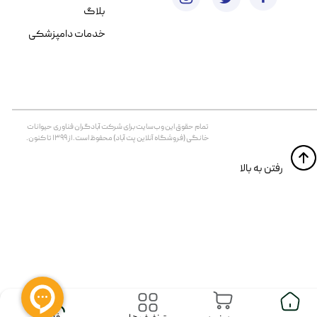
بلاگ
خدمات دامپزشکی
تمام حقوق اين وب‌سايت برای شرکت آبادگران فناوری حیوانات
خانگی (فروشگاه آنلاین پت آباد) محفوظ است. از ۱۳۹۹ تا کنون.
​​رفتن به بالا