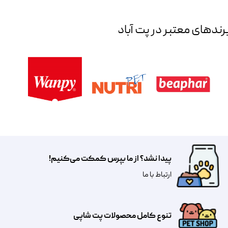
رند‌های معتبر در پت آباد
پیدا نشد؟ از ما بپرس کمکت می‌کنیم!
​​​ارتباط با ما
تنوع کامل محصولات پت شاپی