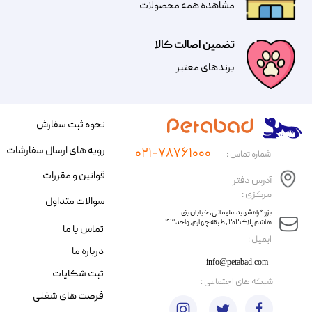
مشاهده همه محصولات
تضمین اصالت کالا
​​برندهای معتبر​​​​​​​
نحوه ثبت سفارش
رویه های ارسال سفارشات
۰۲۱-۷۸۷۶۱۰۰۰
شماره تماس :
قوانین و مقررات
آدرس دفتر
مرکزی :
سوالات متداول
​​بزرگراه شهید سلیمانی، خیابان بنی
هاشم پلاک ۲۰۲ ، طبقه چهارم، واحد ۴۳
تماس با ما
​ایمیل :
درباره ما
info@petabad.com
ثبت شکایات
​شبکه های اجتماعی :
فرصت های شغلی