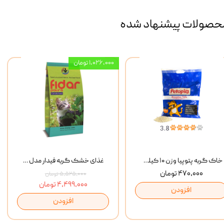
حصولات پیشنهاد شده
۱,۰۲۶,۰۰۰ تومان
خاک گربه پتوپیا وزن ۱۰ کیلوگرم
غذای خشک گربه فیدار مدل Adult وزن 10 کیلوگرم
۴۷۰,۰۰۰ تومان
۵,۵۲۵,۰۰۰ تومان
۴,۴۹۹,۰۰۰ تومان
افزودن
افزودن