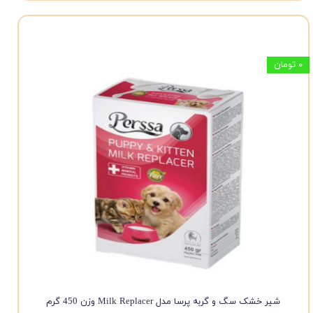
۰ تومان
شیر خشک سگ و گربه پرسا مدل Milk Replacer وزن 450 گرم