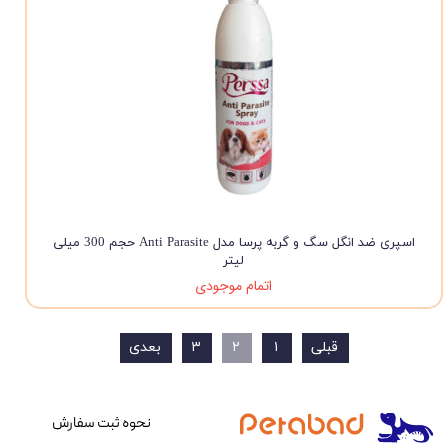
اسپری ضد انگل سگ و گربه پرسا مدل Anti Parasite حجم 300 میلی
لیتر
اتمام موجودی
قبلی
۱
۲
۳
بعدی
نحوه ثبت سفارش