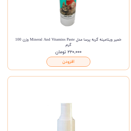
خمیر ویتامینه گربه پرسا مدل Mineral And Vitamins Paste وزن 100
گرم
۲۲۰,۰۰۰ تومان
افزودن