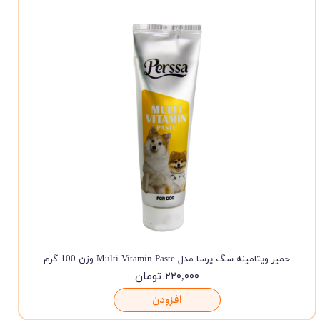
خمیر ویتامینه سگ پرسا مدل Multi Vitamin Paste وزن 100 گرم
۲۲۰,۰۰۰ تومان
افزودن