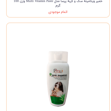
خمیر ویتامینه سگ و گربه پرسا مدل Multi Vitamin Paste وزن 100
گرم
اتمام موجودی