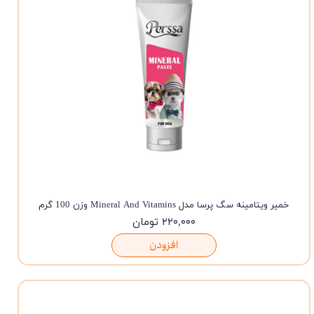
خمیر ویتامینه سگ پرسا مدل Mineral And Vitamins وزن 100 گرم
۲۲۰,۰۰۰ تومان
افزودن