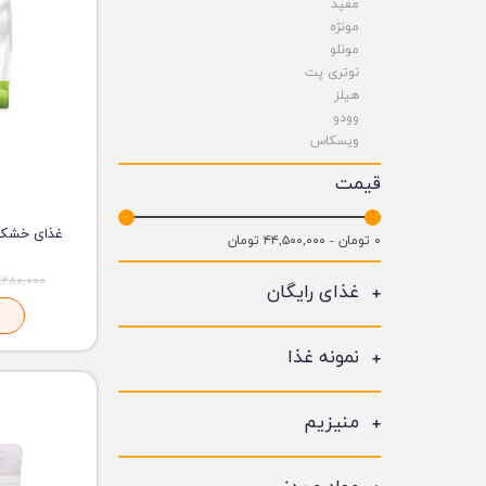
مفید
مونژه
مونلو
نوتری پت
هیلز
وودو
ویسکاس
قیمت
۰ تومان - ۴۴,۵۰۰,۰۰۰ تومان
۲,۲۸۰,۰۰۰ توم
غذای رایگان
نمونه غذا
منیزیم