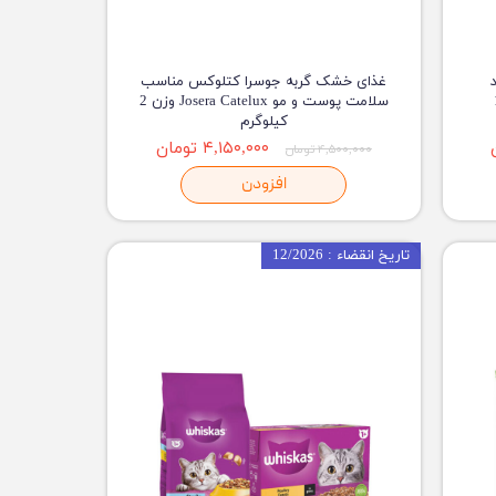
غذای خشک گربه جوسرا کتلوکس مناسب
زن 10
سلامت پوست و مو Josera Catelux وزن 2
کیلوگرم
۴,۱۵۰,۰۰۰ تومان
۴,۵۰۰,۰۰۰ تومان
افزودن
تاریخ انقضاء : 12/2026