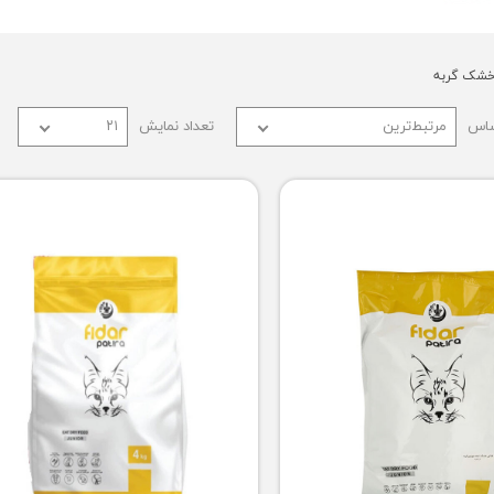
ویسکاس
ونپی
خشک گربه
ساس
مرتبط‌ترین
تعداد نمایش
۲۱