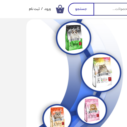
جستجو
ورود
/
ثبت نام
۰
حساب کاربری من
تغییر گذر واژه
سفارشات
خروج از حساب
کاربری