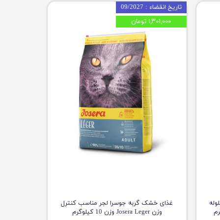
تاریخ انقضاء : 09/2027
۱,۳۰۱,۰۰۰ تومان
وله
غذای خشک گربه جوسرا لجر مناسب کنترل
وزن Josera Leger وزن 10 کیلوگرم