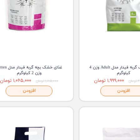
غذای خشک گربه فیدار مدل Adult وزن 4
غذای خشک بچه گربه فیدا
کیلوگرم
وزن 2 کیلوگرم
۱,۹۹۹,۰۰۰ تومان
۱,۰۶۵,۰۰۰ تومان
ان
۱,۱۸۵,۰۰۰ تومان
افزودن
افزودن