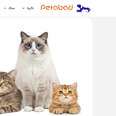
گربه
سگ
غذای گربه
غذای سگ
لوازم نگهداری گربه
لوازم نگه
سلامتی گربه
سلامتی س
آرایشی و بهداشتی گربه
آرایشی و ب