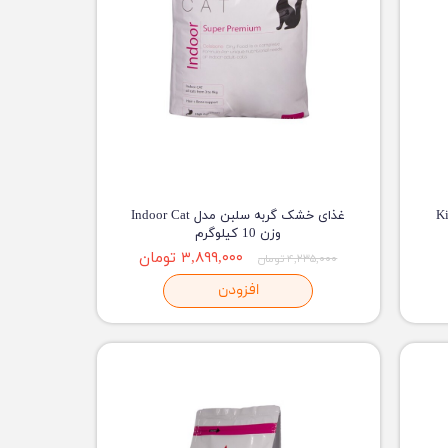
ر مدل Kitten
غذای خشک گربه سلبن مدل Indoor Cat
وزن 10 کیلوگرم
۳,۸۹۹,۰۰۰ تومان
۴,۲۳۵,۰۰۰ تومان
افزودن