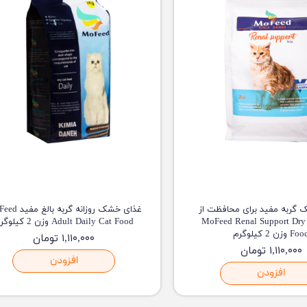
گربه مفید برای محافظت از
غذای خشک روزانه گربه 
 MoFeed Renal Support Dry Cat
Adult Daily Cat Food وزن 2 کیلوگرم
F وزن 2 کیلوگرم
۱,۱۱۰,۰۰۰ تومان
۱,۱۱۰,۰۰۰ تومان
افزودن
افزودن