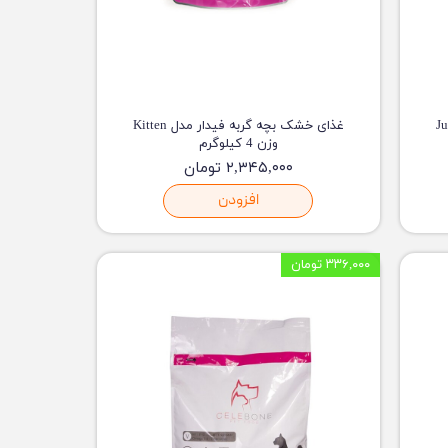
ر مدل Junior
غذای خشک بچه گربه فیدار مدل Kitten
وزن 4 کیلوگرم
۲,۳۴۵,۰۰۰ تومان
افزودن
۳۳۶,۰۰۰ تومان