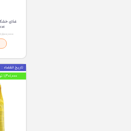
Dailycat
۱۷,۵۰۰,۰۰۰ توما
تاریخ انقضاء : 09/2027
۱,۳۰۱,۰۰۰ تومان