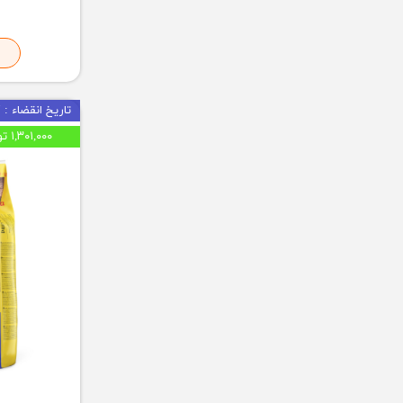
تاریخ انقضاء : 09/2027
۱,۳۰۱,۰۰۰ تومان