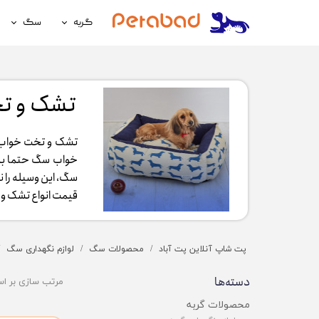
گربه
سگ
غذای گربه
غذای سگ
لوازم نگهداری گربه
لوازم نگه
تشک و تخت 
سلامتی گربه
سلامتی س
تشک و تخت خواب س
آرایشی و بهداشتی گربه
آرایشی و ب
خواب سگ حتما به 
سگ، این وسیله را 
قیمت انواع تشک و تخ
پت شاپ آنلاین پت آباد
محصولات سگ
لوازم نگهداری سگ
دسته‌ها
مرتب سازی بر ا
محصولات گربه