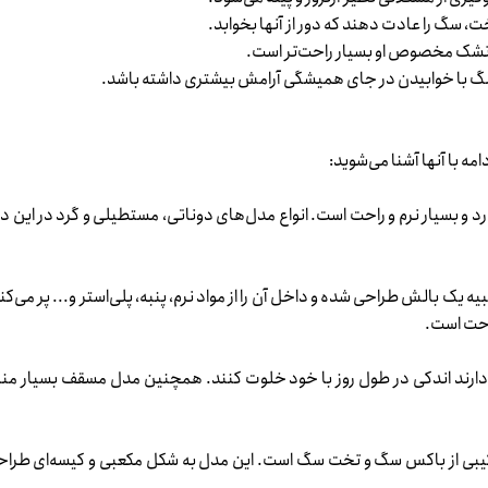
ت، سگ را عادت دهند که دور از آنها بخوابد.
ن تشک مخصوص او بسیار راحت‌تر است.
سگ با خوابیدن در جای همیشگی آرامش بیشتری داشته باشد.
ه با آنها آشنا می‌شوید:
 و بسیار نرم و راحت است. انواع مدل‌های دوناتی، مستطیلی و گرد در این دس
ه یک بالش طراحی شده و داخل آن را از مواد نرم، پنبه، پلی‌استر و... پر می‌ک
احت است.
د اندکی در طول روز با خود خلوت کنند. همچنین مدل مسقف بسیار مناس
رکیبی از باکس سگ و تخت سگ است. این مدل به شکل مکعبی و کیسه‌ای طرا