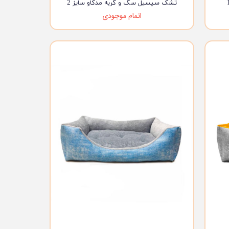
تشک سیسیل سگ و گربه مدکاو سایز 2
اتمام موجودی