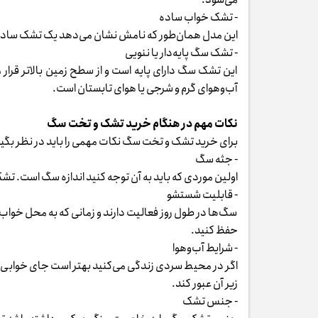
- تشک خواب ساده
این مدل همان‌طور که نامش نشان می‌دهد یک تشک ساده و
- تشک سگ پایه‌دار یا ننویی
این تشک سگ دارای پایه است و از سطح زمین بالاتر قرار م
آب‌وهوای گرم و شرجی یا هوای تابستان است.
نکات مهم در هنگام خرید تشک و تخت سگ
برای خرید تشک و تخت سگ نکات مهمی را باید در نظر بگی
- جثه سگ
اولین موردی که باید به آن توجه کنید اندازه سگ است. تشک س
- قابلیت شستشو
سگ‌ها در طول روز فعالیت دارند و زمانی که به محل خواب 
حفظ کنید.
- شرایط آب‌وهوا
اگر در محیط سردی زندگی می‌کنید بهتر است جای خوابی را ا
زیر آن عبور کند.
- جنس تشک