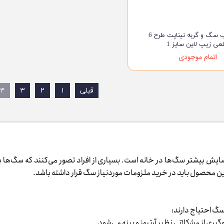
جای خواب سگ و گربه نیناپت طرح 6
عی زیپ لاین سایز 1
اتمام موجودی
قبلی
۱
۲
۳
۴
بیشتر سگ‌ها در خانه است. بسیاری از افراد تصور می‌کنند که سگ‌ها به‌جای
 محصول باید در خرید ملزومات موردنیاز سگ قرار داشته باشد.
 سگ احتیاج دارند:
ری از مشکلاتی نظیر آرتروز و پینه می‌شود.