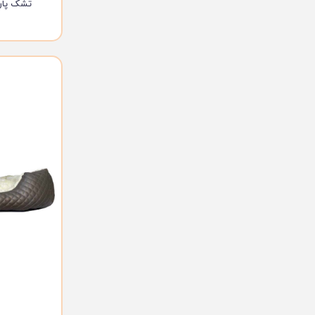
تشک پارم