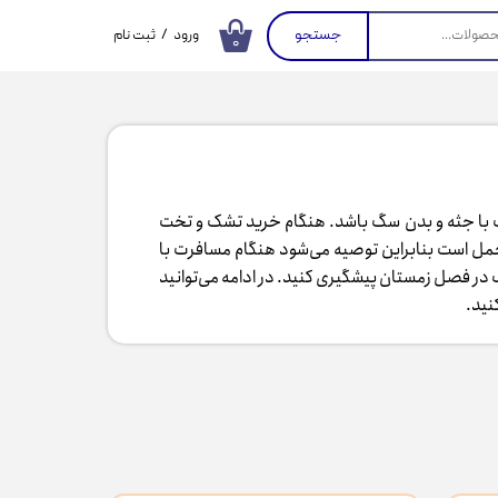
جستجو
ورود
/
ثبت نام
۰
حساب کاربری من
تغییر گذر واژه
سفارشات
خروج از حساب
کاربری
 با جثه و بدن سگ باشد. هنگام خرید تشک و تخت
ل است بنابراین توصیه می‌شود هنگام مسافرت با
 در فصل زمستان پیشگیری کنید. در ادامه می‌توانید
​​​​