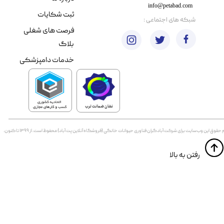
info@petabad.com
ثبت شکایات
​شبکه های اجتماعی :
فرصت های شغلی
بلاگ
خدمات دامپزشکی
نشان ضمانت ترب
 حقوق اين وب‌سايت برای شرکت آبادگران فناوری حیوانات خانگی (فروشگاه آنلاین پت آباد) محفوظ است. از ۱۳۹۹ تا کنون.
​​رفتن به بالا