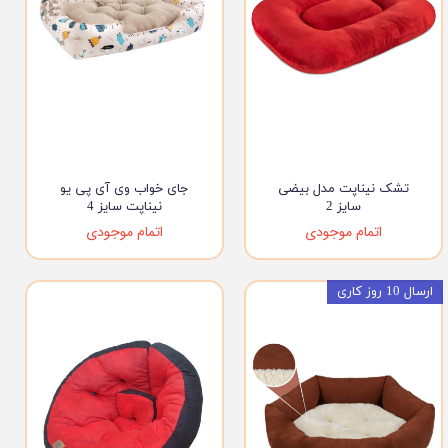
تشک نیناپت مدل بیضی
جای خواب وی آی پی یو
سایز 2
نیناپت سایز 4
اتمام موجودی
اتمام موجودی
ارسال 10 روز کاری