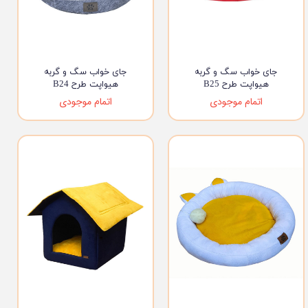
جای خواب سگ و گربه
جای خواب سگ و گربه
هیواپت طرح B25
هیواپت طرح B24
اتمام موجودی
اتمام موجودی