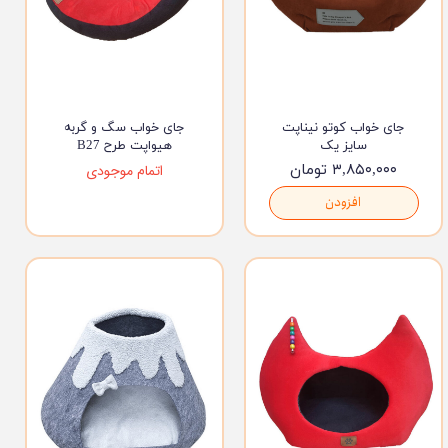
جای خواب کوتو نیناپت
جای خواب سگ و گربه
سایز یک
هیواپت طرح B27
۳,۸۵۰,۰۰۰ تومان
اتمام موجودی
افزودن