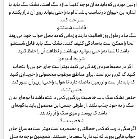
اولین موردی که باید به آن توجه کنید اندازه سگ است. تشک سگ باید با
اندازه این حیوان در تناسب باشد تا او به‌راحتی بتواند روی آن دراز بکشد و
استراحت کند.
- قابلیت شستشو
سگ‌ها در طول روز فعالیت دارند و زمانی که به محل خواب خود می‌روند
آنجا را ممکن است به‌سادگی کثیف کنند. تشک سگ باید قابل شستشو
باشد تا شما به‌راحتی بتوانید بهداشت و نظافت آن را حفظ کنید.
- شرایط آب‌وهوا
اگر در محیط سردی زندگی می‌کنید بهتر است جای خوابی را انتخاب
کنید که گرم و نرم است. برای مناطق مرطوب محصولی را خریداری کنید
که پایه‌دار است و از زمین فاصله دارد تا هوا به‌راحتی از زیر آن عبور کند.
- جنس تشک
جنس تشک سگ باید خاصیت پرزگیری کمی داشته باشد تا موهای بدن
سگ را به خود جذب نکند. از طرفی جنس این محصول باید به‌گونه‌ای
باشد که پوست و موی سگ را آزار ندهد.
- شخصیت سگ
اگر سگی دارید که کمی خجالتی و مضطرب است بهتر است به سراغ جای
خواب‌هایی بروید که لبه‌دار یا سقف‌دار هستند. همچنین توجه به مدل