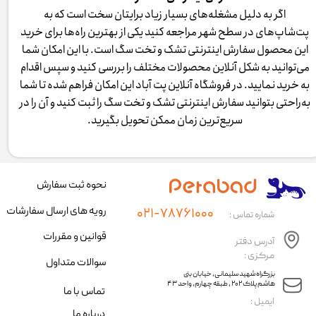
اگر به دلیل مشغله‌های بسیار زیاد برایتان سخت است که به
پت‌شاپ‌های در سطح شهر مراجعه کنید یکی از بهترین راه‌ها برای خرید
این محصول سفارش اینترنتی تشک و تخت سگ است. با این امکان شما
می‌توانید به شکل آنلاین محصولات مختلف را بررسی کنید و سپس اقدام
به خرید نمایید. در فروشگاه آنلاین پت آباد این امکان فراهم شده تا شما
به‌راحتی بتوانید سفارش اینترنتی تشک و تخت سگ را ثبت کنید و آن را در
سریع‌ترین زمان ممکن تحویل بگیرید.
نحوه ثبت سفارش
رویه های ارسال سفارشات
۰۲۱-۷۸۷۶۱۰۰۰
شماره تماس :
قوانین و مقررات
آدرس دفتر
مرکزی :
سوالات متداول
​​بزرگراه شهید سلیمانی، خیابان بنی
هاشم پلاک ۲۰۲ ، طبقه چهارم، واحد ۴۳
تماس با ما
​ایمیل :
درباره ما