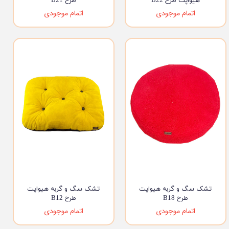
هیواپت طرح B22
طرح B21
اتمام موجودی
اتمام موجودی
تشک سگ و گربه هیواپت
تشک سگ و گربه هیواپت
طرح B18
طرح B12
اتمام موجودی
اتمام موجودی