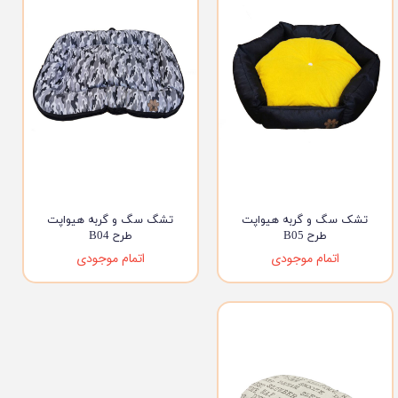
تشک سگ و گربه هیواپت
تشگ سگ و گربه هیواپت
طرح B05
طرح B04
اتمام موجودی
اتمام موجودی