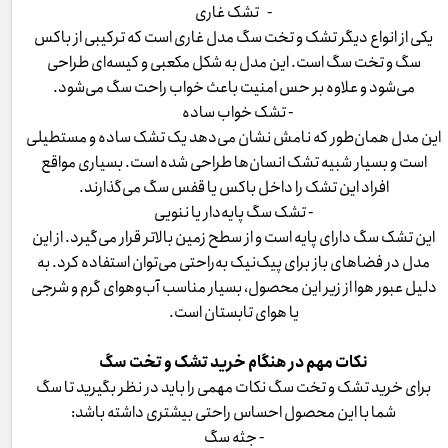
- تشک غاری
یکی از انواع دیگر تشک و تخت سگ مدل غاری است که ترکیبی از باکس
سگ و تخت سگ است. این مدل به شکل مکعبی و کیسه‌ای طراحی
می‌شود و علاوه بر حس امنیت باعث خواب راحت سگ می‌شود.
- تشک خواب ساده
این مدل همان‌طور که نامش نشان می‌دهد یک تشک ساده و مستطیلی
است و بسیار شبیه تشک انسان‌ها طراحی شده است. بسیاری مواقع
افراد این تشک را داخل باکس یا قفس سگ می‌گذارند.
- تشک سگ پایه‌دار یا ننویی
این تشک سگ دارای پایه است و از سطح زمین بالاتر قرار می‌گیرد. از این
مدل در فضاهای باز برای پیک‌نیک به‌راحتی می‌توان استفاده کرد. به
دلیل عبور هوا از زیر این محصول، بسیار مناسب آب‌وهوای گرم و شرجی
یا هوای تابستان است.
نکات مهم در هنگام خرید تشک و تخت سگ
برای خرید تشک و تخت سگ نکات مهمی را باید در نظر بگیرید تا سگ
شما با این محصول احساس راحتی بیشتری داشته باشد:
- جثه سگ