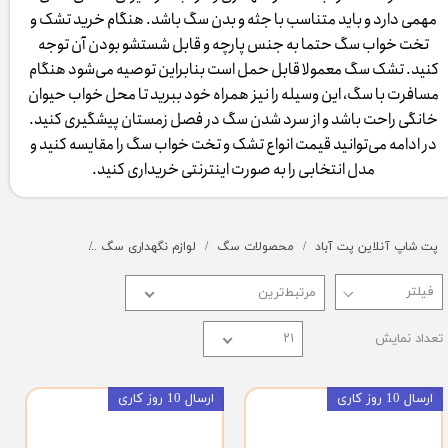
مهمی دارد و باید متناسب با جثه و بدن سگ باشد. هنگام خرید تشک و
تخت خواب سگ حتما به جنس پارچه و قابل شستشو بودن آن توجه
کنید. تشک سگ معمولا قابل حمل است بنابراین توصیه می‌شود هنگام
مسافرت با سگ، این وسیله را نیز همراه خود ببرید تا محل خواب حیوان
خانگی راحت باشد و از سرد شدن سگ در فصل زمستان پیشگیری کنید.
در ادامه می‌توانید قیمت انواع تشک و تخت خواب سگ را مقایسه کنید و
مدل انتخابی را به صورت اینترنتی خریداری کنید.​​​​​​​
پت شاپ آنلاین پت آباد
محصولات سگ
لوازم نگهداری سگ
تشک و تخت س
مرتبط‌ترین
تعداد نمایش
۲۱
ارسال 10 روز کاری
ارسال 10 روز کاری