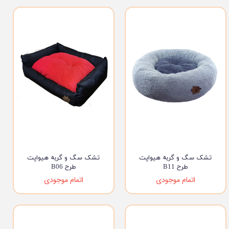
تشک سگ و گربه هیواپت
تشک سگ و گربه هیواپت
طرح B11
طرح B06
اتمام موجودی
اتمام موجودی