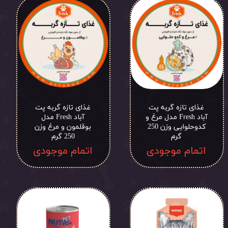
غذای تازه گربه پت
غذای تازه گربه پت
آباد Fresh مدل مرغ و
آباد Fresh مدل
کدوحلوایی وزن 250
بوقلمون و مرغ وزن
گرم
250 گرم
اتمام موجودی
اتمام موجودی