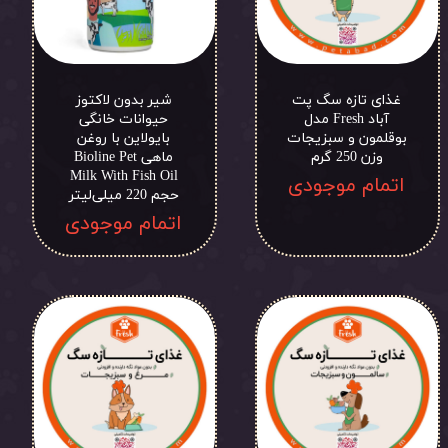
غذای تازه سگ پت
شیر بدون لاکتوز
آباد Fresh مدل
حیوانات خانگی
بوقلمون و سبزیجات
بایولاین با روغن
وزن 250 گرم
ماهی Bioline Pet
Milk With Fish Oil
اتمام موجودی
حجم 220 میلی‌لیتر
اتمام موجودی