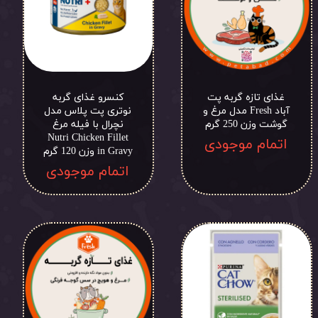
غذای تازه گربه پت
کنسرو غذای گربه
آباد Fresh مدل مرغ و
نوتری پت پلاس مدل
گوشت وزن 250 گرم
نچرال با فیله مرغ
Nutri Chicken Fillet
اتمام موجودی
in Gravy وزن 120 گرم
اتمام موجودی