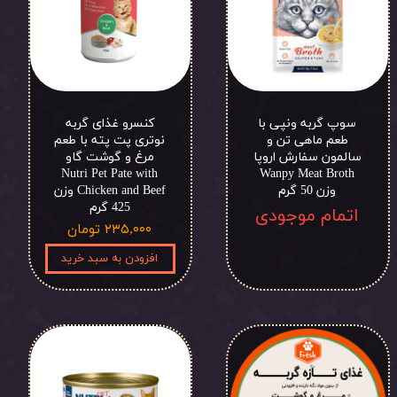
سوپ گربه ونپی با
کنسرو غذای گربه
طعم ماهی تن و
نوتری پت پته با طعم
سالمون سفارش اروپا
مرغ و گوشت گاو
Nutri Pet Pate with
Wanpy Meat Broth
وزن 50 گرم
Chicken and Beef وزن
425 گرم
اتمام موجودی
۲۳۵,۰۰۰ تومان
افزودن به سبد خرید