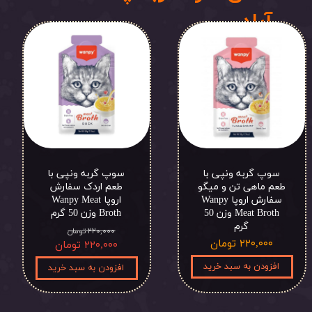
آباد
سوپ گربه ونپی با
سوپ گربه ونپی با
طعم ماهی تن و میگو
طعم اردک سفارش
سفارش اروپا Wanpy
اروپا Wanpy Meat
Meat Broth وزن 50
Broth وزن 50 گرم
گرم
۲۲۰,۰۰۰ تومان
۲۲۰,۰۰۰ تومان
۲۲۰,۰۰۰ تومان
افزودن به سبد خرید
افزودن به سبد خرید