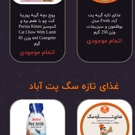
غذای تازه گربه پت
پوچ بچه گربه پورینا
آباد Fresh مدل
کت چو با طعم بره و
بوقلمون و سبزیجات
کدوسبز Purina Kitten
وزن 250 گرم
Cat Chow With Lamb
and Courgette وزن 85
اتمام موجودی
گرم
اتمام موجودی
غذای تازه سگ پت آباد