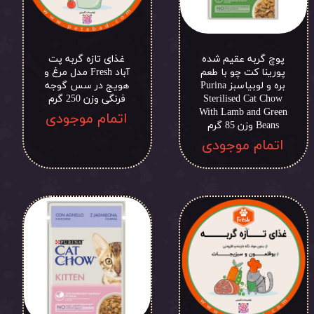
پوچ گربه عقیم شده
غذای تازه گربه پت
پورینا کت چو با طعم
آباد Fresh مدل مرغ و
بره و لوبیاسبز Purina
هویج در سس گوجه
Sterilised Cat Chow
فرنگی وزن 250 گرم
With Lamb and Green
اتمام موجودی
Beans وزن 85 گرم
اتمام موجودی