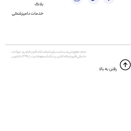
بلاگ
خدمات دامپزشکی
تمام حقوق اين وب‌سايت برای شرکت آبادگران فناوری حیوانات
خانگی (فروشگاه آنلاین پت آباد) محفوظ است. از ۱۳۹۹ تا کنون.
​​رفتن به بالا