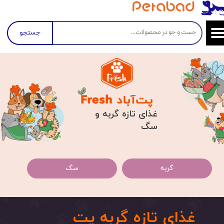
جستجو
غذای تازه گربه و
سگ
گربه
سگ
غذای تازه گربه پت