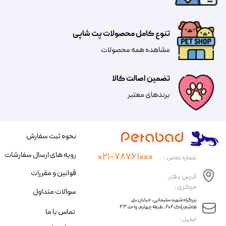
تنوع کامل محصولات پت شاپی
مشاهده همه محصولات
تضمین اصالت کالا
​​برندهای معتبر​​​​​​​
نحوه ثبت سفارش
رویه های ارسال سفارشات
۰۲۱-۷۸۷۶۱۰۰۰
شماره تماس :
قوانین و مقررات
آدرس دفتر
مرکزی :
سوالات متداول
​​بزرگراه شهید سلیمانی، خیابان بنی
هاشم پلاک ۲۰۲ ، طبقه چهارم، واحد ۴۳
تماس با ما
​ایمیل :