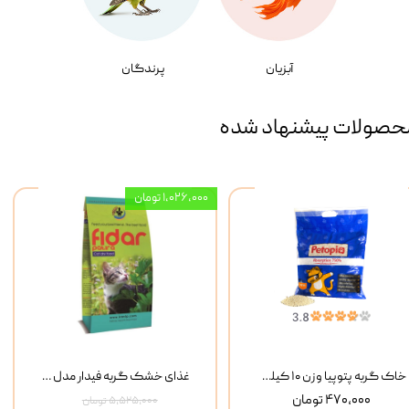
آبزیان
پرندگان
حصولات پیشنهاد شده
۱,۰۲۶,۰۰۰ تومان
خاک گربه پتوپیا وزن ۱۰ کیلوگرم
غذای خشک گربه فیدار مدل Adult وزن 10 کیلوگرم
۴۷۰,۰۰۰ تومان
۵,۵۲۵,۰۰۰ تومان