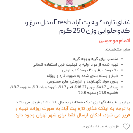
غذای تازه گربه پت آباد Fresh مدل مرغ و
کدوحلوایی وزن 250 گرم
اتمام موجودی
سایر مشخصات:
مناسب برای گربه و بچه گربه
تهیه شده از مواد اولیه با کیفیت قابل استفاده انسانی
۷۰ درصد مرغ و ۳۰ درصد کدوحلوایی
طبخ و بسته بندی شده به صورت تازه و روزانه
بدون مواد نگهدارنده و افزودنی های مصنوعی
پروتئین 41.7%، چربی 16.27%، فیبر 1.7%، کربوهیدرات 3 %، منیزیوم 8.7%،
کلسیم 1.9% و سدیم 5.8%
بهترین طریقه نگهداری : یک هفته در یخچال یا 3 ماه در فریزر می باشد.
با توجه به اینکه غذای تازه پت آباد به صورت روزانه تهیه و
فریز می شود، امکان ارسال فقط برای شهر تهران وجود دارد.
افزودن به علاقه مندی ها