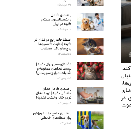
۳۰ خرداد ۰۵
راهنمای کامل
واکسیناسیون سگ و
گربه در ایران
۱۶ خرداد ۰۵
اصطلاحات رایج در غذای تر
گربه | تفاوت کنسروها
پوچ‌ها و باقی مخلفات!
۰۵ اسفند ۰۴
غذاهای سمی برای گربه‌ |
ند.
لیست غذاهای ممنوعه و
اشتباهات رایج سرپرستان!
بال
۲۵ بهمن ۰۴
‌ها،
راهنمای کامل غذای
های
خانگی گربه | تهیه غذای
ند بسیار کاربردی در
تر در خانه و نکات تغذیه!
۱۸ بهمن ۰۴
عوت
راهنمای جامع برنامه ورزشی
برای سگ‌های خانگی
۰۲ آبان ۰۳