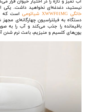
آب تمیز و تازه را در اختیار حیوان قرار م
نیستید، دغدغه‌ای نخواهید داشت. یکی ا
خانگی XWWF01MG شیائومی
است که علا
دستگاه به فیلتراسیون چهارگانه‌ای مجهز ش
باقیمانده را جذب می‌کند و آب را به صو
یون‌های کلسیم و منیزیم، باعث نرم شدن آب