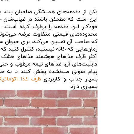
یکی از دغدغه‌های همیشگی صاحبان پت، به 
این است که مطمئن باشند در غیاب‌شان حی
خودکار این دغدغه را برطرف کرده است. 
محدوده‌های قیمتی متفاوت عرضه می‌شوند. 
که صاحب آن تعیین می‌کند، برای حیوان سرو م
زمان‌هایی که خانه نیستید، کنترل کنید که 
اکثر ظرف غذاهای هوشمند غذاهای خشک را ن
قابلیت‌های آن، غذاهای نیمه مرطوب و حتی م
پیام صوتی ضبط‌شده پخش کنند تا به حی
بسیار جذاب و کاربردی
ظرف غذا اتوماتیک حیوان 
بسیاری دارد.