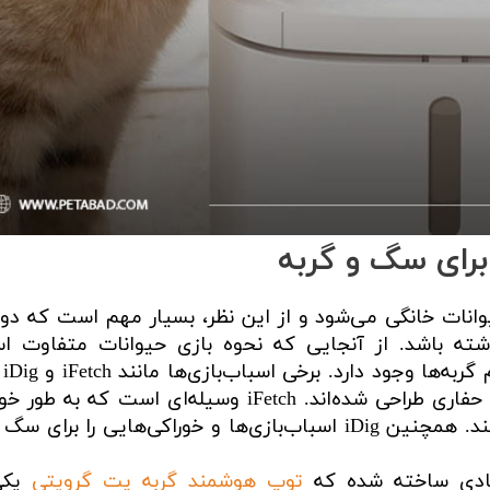
انات خانگی می‌شود و از این نظر، بسیار مهم است که د
ته باشد. از آنجایی که نحوه بازی حیوانات متفاوت ا
اسباب‌با
ارضای تمایل ذاتی سگ‌ها برای بازیگوشی و حفاری طراحی شده‌اند. iFetch وسیله‌ای است که ب
توپ‌ها را در فواصل تعیین‌شده پرتاب می‌کند. همچنین iDig اسباب‌بازی‌ها و خوراکی‌هایی را بر
زیادی ساخته شده که
توپ هوشمند گربه پت گرویتی
یکی