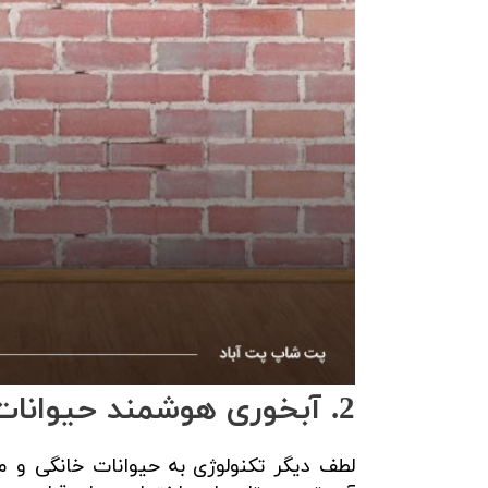
2. آبخوری هوشمند حیوانات خانگی
لطف دیگر تکنولوژی به حیوانات خانگی و م