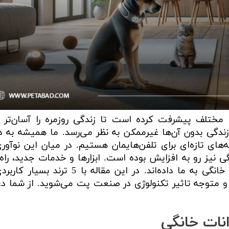
ویسکاس
ونپی
 مختلف پیشرفت کرده است تا زندگی روزمره را آسان‌تر ک
گی بدون آن‌ها غیرممکن به نظر می‌رسد. ما همیشه به‌ دن
ه‌های تازه‌ای برای تلفن‌هایمان هستیم. در میان این نوآوری
 نیز رو به افزایش بوده است. ابزارها و خدمات جدید، راه‌
تازه‌ای را برای تعامل و مراقبت از حیوانات خانگی به ما داده‌اند. در این مقاله با 5 تر
 و متوجه تاثیر تکنولوژی در صنعت پت می‌شوید. از شما د