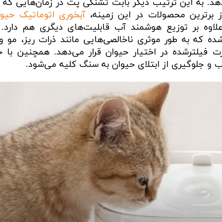
ی‌دهد. به این ترتیب دیگر بابت تشنگی پت در زمان‌هایی که 
ز برترین محصولات در این زمینه،
آبخوری اتوماتیک حیوا
وه بر توزیع هوشمند آب قابلیت‌های دیگری هم دارد. 
ده که به طور موثری ناخالصی‌هایی مانند ذرات ریز، مو و 
رت فیلترشده در اختیار حیوان قرار می‌دهد. همچنین با 
 و جلوگیری از ابتلای حیوان به سنگ کلیه می‌شود.