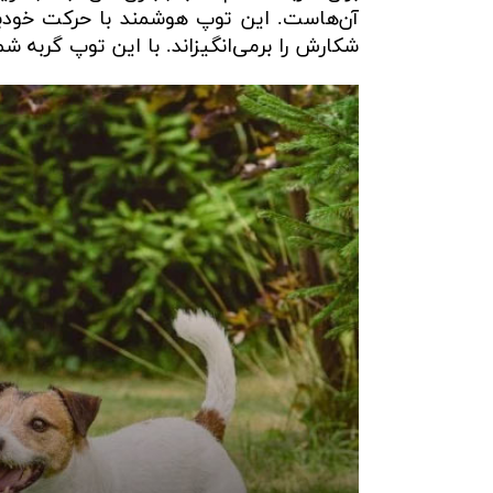
آن‌هاست. این توپ هوشمند با حرکت خودبه
شکارش را برمی‌انگیزاند. با این توپ گربه