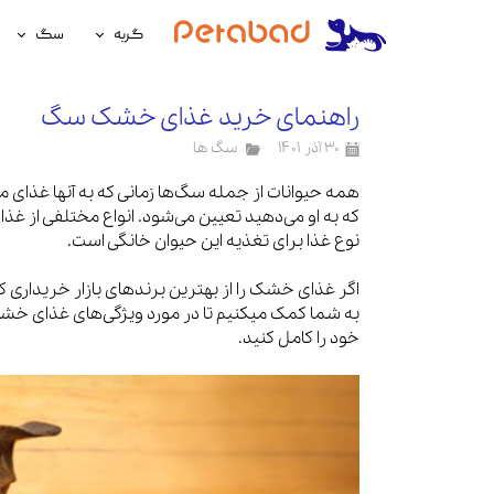
گربه
سگ
غذای گربه
غذای سگ
راهنمای خرید غذای خشک سگ
لوازم نگهداری گربه
لوازم نگه
۳۰ آذر ۱۴۰۱
سگ ها
سلامتی گربه
سلامتی س
همه حیوانات از جمله سگ‌ها زمانی که به آنها غذای 
که به او می‌دهید تعیین می‌شود. انواع مختلفی از غ
آرایشی و بهداشتی گربه
آرایشی و ب
نوع غذا برای تغذیه این حیوان خانگی است.
اگر غذای خشک را از بهترین برندهای بازار خریداری کن
به شما کمک میکنیم تا در مورد ویژگی‌های غذای خشک
خود را کامل کنید.