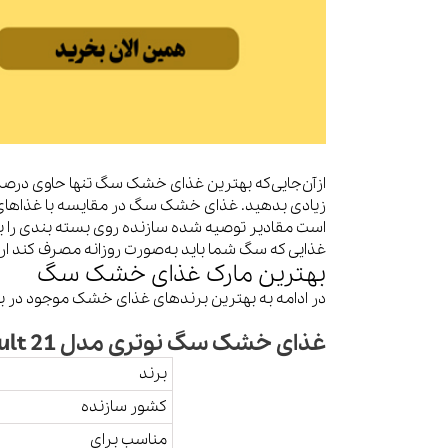
ازآن‌جایی‌که بهترین غذای خشک سگ تنها حاوی درصد ک
زیادی بدهید. غذای خشک سگ در مقایسه با غذاهای م
است مقادیر توصیه شده سازنده روی بسته بندی را به
غذایی که سگ شما باید به‌صورت روزانه مصرف کند ار
بهترین مارک غذای خشک سگ
در ادامه به بهترین برندهای غذای خشک موجود در باز
غذای خشک سگ نوتری مدل Adult 21 وزن 15 کیلوگرم
برند
کشور سازنده
مناسب برای