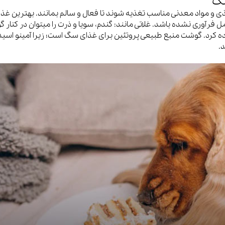
سگ
غذی و مواد معدنی مناسب تغذیه شوند تا فعال و سالم بمانند. بهترین غذ
 فرآوری نشده باشد. غلاتی مانند: گندم، سویا و ذرت را میتوان در کنار 
 کرد. گوشت منبع طبیعی پروتئین برای غذای سگ است؛ زیرا آمینو اسی
.