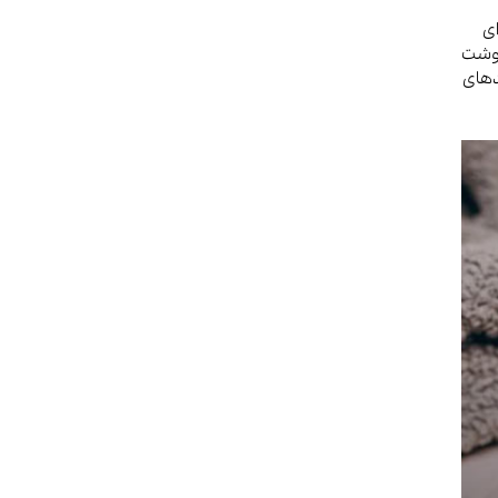
ای
گوشت
دهای