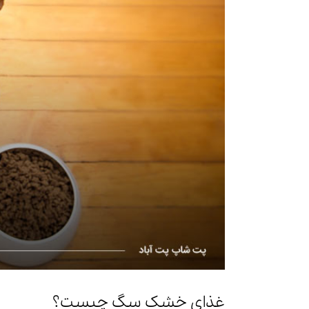
غذای خشک سگ چیست؟