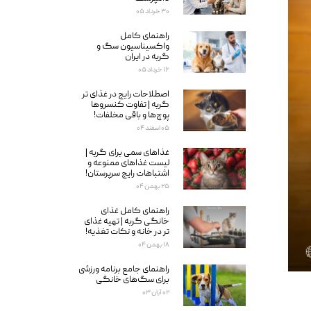
۳۰ خرداد ۰۵
راهنمای کامل
واکسیناسیون سگ و
گربه در ایران
۱۶ خرداد ۰۵
اصطلاحات رایج در غذای تر
گربه | تفاوت کنسروها
پوچ‌ها و باقی مخلفات!
۰۵ اسفند ۰۴
غذاهای سمی برای گربه‌ |
لیست غذاهای ممنوعه و
اشتباهات رایج سرپرستان!
۲۵ بهمن ۰۴
راهنمای کامل غذای
خانگی گربه | تهیه غذای
تر در خانه و نکات تغذیه!
۱۸ بهمن ۰۴
راهنمای جامع برنامه ورزشی
برای سگ‌های خانگی
۰۲ آبان ۰۳