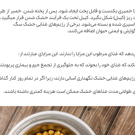
ا خمیری یکدست و قابل پخت ایجاد شود. پس از پخته شدن، خمیر از طر
 ریز (کیبل) شکل بگیرد. کیبل تحت یک فرآیند خشک شدن قرار میگیرد و
ی اسپری شده و بسته می‌شود. برخی از رژیم‌های غذایی خشک سگ،
وارش و ایمنی حیوان اضافه می‌کنند.
د که غذای مرطوب این مزایا را ندارند. این مزایای عبارتند از:
که غذای خود را بجوند که به جلوگیری از تجمع جرم و بیماری پریودنتا
یم‌های غذایی خشک نگهداری آسانی دارند؛ زیرا اگر در تمام روز کنار گذا
اری طولانی مدت غذاهای خشک ممکن است هزینه کمتری داشته باشند.