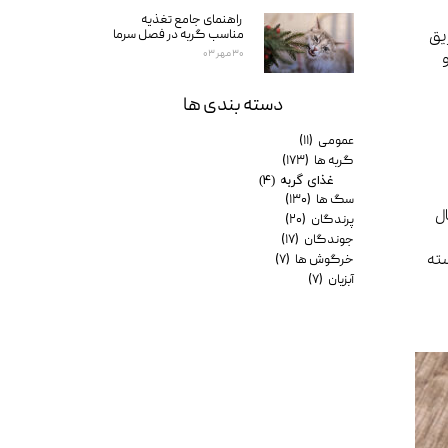
راهنمای جامع تغذیه
مناسب گربه در فصل سرما
یق
۳۰ مهر ۰۳
دسته بندی ها
عمومی
(۱۱)
گربه ها
(۱۷۳)
غذای گربه
(۴)
سگ ها
(۱۳۰)
ل
پرندگان
(۲۰)
جوندگان
(۱۷)
شته
خرگوش ها
(۷)
آبزیان
(۷)