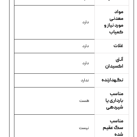
مواد
معدنی
دارد
مورد نیاز و
کمیاب
غلات
دارد
آنتی
دارد
اکسیدان
نگهدارنده
ندارد
مناسب
بارداری یا
هست
شیردهی
مناسب
سگ عقیم
نیست
شده