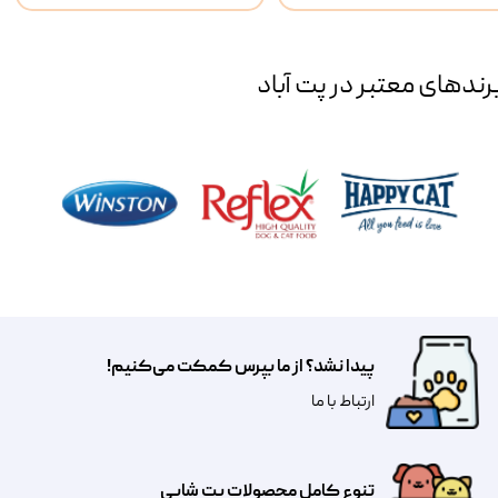
رند‌های معتبر در پت آباد
پیدا نشد؟ از ما بپرس کمکت می‌کنیم!
​​​ارتباط با ما
تنوع کامل محصولات پت شاپی