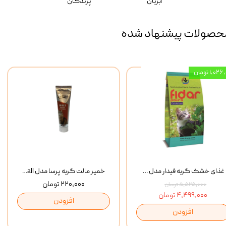
آبزیان
پرندگان
حصولات پیشنهاد شده
۱,۰ تومان
غذای خشک گربه فیدار مدل Adult وزن 10 کیلوگرم
خمیر مالت گربه پرسا مدل Anti Hairball وزن 110 گرم
۲۲۰,۰۰۰ تومان
۵,۵۲۵,۰۰۰ تومان
۴,۴۹۹,۰۰۰ تومان
افزودن
افزودن