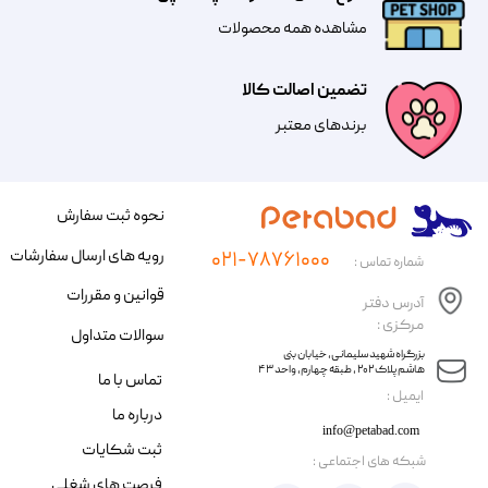
مشاهده همه محصولات
تضمین اصالت کالا
​​برندهای معتبر​​​​​​​
نحوه ثبت سفارش
رویه های ارسال سفارشات
۰۲۱-۷۸۷۶۱۰۰۰
شماره تماس :
قوانین و مقررات
آدرس دفتر
مرکزی :
سوالات متداول
​​بزرگراه شهید سلیمانی، خیابان بنی
هاشم پلاک ۲۰۲ ، طبقه چهارم، واحد ۴۳
تماس با ما
​ایمیل :
درباره ما
info@petabad.com
ثبت شکایات
​شبکه های اجتماعی :
فرصت های شغلی