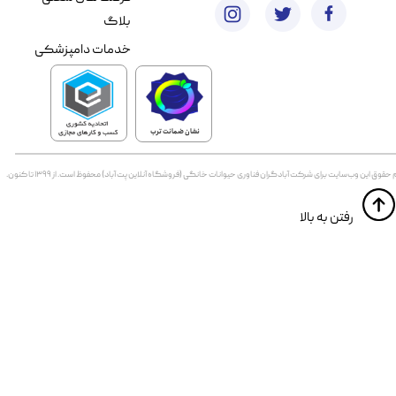
بلاگ
خدمات دامپزشکی
نشان ضمانت ترب
 حقوق اين وب‌سايت برای شرکت آبادگران فناوری حیوانات خانگی (فروشگاه آنلاین پت آباد) محفوظ است. از ۱۳۹۹ تا کنون.
​​رفتن به بالا