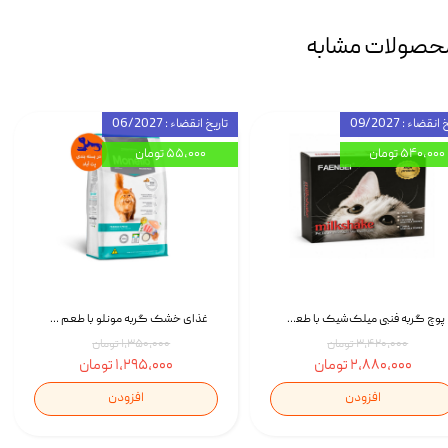
حصولات مشابه
انقضاء : 09/2027
تاریخ انقضاء : 06/2027
۵۴۰,۰۰۰ تومان
۵۵,۰۰۰ تومان
پوچ گربه فنبی میلک‌شیک با طعم مرغ Faenbei Cat Milk Shake Pouch بسته 12 عددی
غذای خشک گربه مونلو با طعم گوشت پرندگان و ماهی سالمون Monello Adult Hairball Control وزن 1 کیلوگرم
۳,۴۲۰,۰۰۰ تومان
۱,۳۵۰,۰۰۰ تومان
۲,۸۸۰,۰۰۰ تومان
۱,۲۹۵,۰۰۰ تومان
افزودن
افزودن