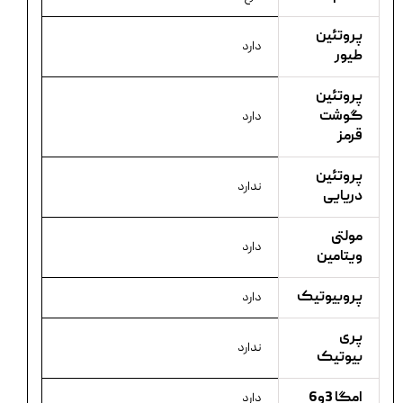
پروتئین
دارد
طیور
پروتئین
گوشت
دارد
قرمز
پروتئین
ندارد
دریایی
مولتی
دارد
ویتامین
پروبیوتیک
دارد
پری
ندارد
بیوتیک
امگا 3و6
دارد