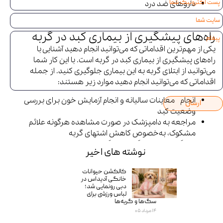
داروهای ضد درد
راه‌های پیشگیری از بیماری کبد در گربه
یکی از مهم‌ترین اقداماتی که می‌توانید انجام دهید آشنایی با
راه‌های پیشگیری از بیماری کبد در گربه است. با این کار شما
می‌توانید از ابتلای گربه به این بیماری جلوگیری کنید. از جمله
اقداماتی که می‌توانید انجام دهید موارد زیر هستند:
انجام معاینات سالیانه و انجام آزمایش خون برای بررسی
ارسال
وضعیت کبد
مراجعه به دامپزشک در صورت مشاهده هرگونه علائم
مشکوک، به‌خصوص کاهش اشتهای گربه
جلوگیری از ابتلای گربه به انگل‌ها با محدودکردن تعامل او
نوشته های اخیر
با گربه‌های خیابانی
کالکشن حیوانات
خانگی آدیداس در
دبی رونمایی شد؛
لباس ورزشی برای
سگ‌ها و گربه‌ها
۱۴ مرداد ۰۵