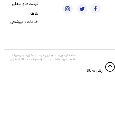
فرصت های شغلی
بلاگ
خدمات دامپزشکی
تمام حقوق اين وب‌سايت برای شرکت آبادگران فناوری حیوانات
خانگی (فروشگاه آنلاین پت آباد) محفوظ است. از ۱۳۹۹ تا کنون.
​​رفتن به بالا