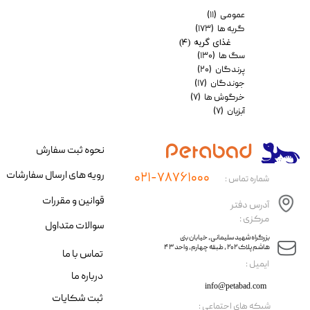
عمومی
(۱۱)
گربه ها
(۱۷۳)
غذای گربه
(۴)
سگ ها
(۱۳۰)
پرندگان
(۲۰)
جوندگان
(۱۷)
خرگوش ها
(۷)
آبزیان
(۷)
نحوه ثبت سفارش
رویه های ارسال سفارشات
۰۲۱-۷۸۷۶۱۰۰۰
شماره تماس :
قوانین و مقررات
آدرس دفتر
مرکزی :
سوالات متداول
​​بزرگراه شهید سلیمانی، خیابان بنی
هاشم پلاک ۲۰۲ ، طبقه چهارم، واحد ۴۳
تماس با ما
​ایمیل :
درباره ما
info@petabad.com
ثبت شکایات
​شبکه های اجتماعی :