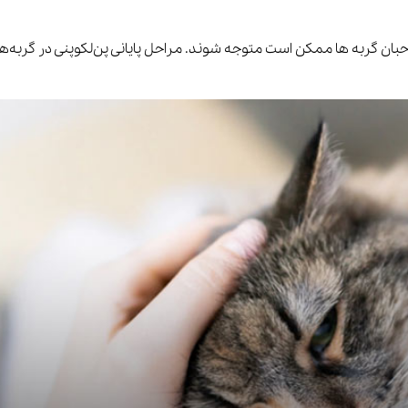
حبان گربه ها ممکن است متوجه شوند. مراحل پایانی پن‌لکوپنی در گربه‌ه