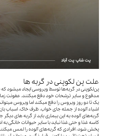
علت پن لکوپنی در گربه ها
پن‌لکوپنی در گربه‌ها توسط ویروسی ایجاد میشود که ب
مدفوع و سایر ترشحات خود دفع میکنند. عفونت زمانی 
یک تا دو روز ویروس را دفع میکند اما ویروس میتواند ب
اشیاء آلوده از جمله جای خواب، ظرف خاک، اسباب باز
گربه‌های آلوده به این بیماری باید از گربه های دیگر
کاسه غذا و حتی غذا نباید با سایر حیوانات خانگی به ا
پخش شود، افرادی که گربه‌های آلوده را لمس میکنند ب