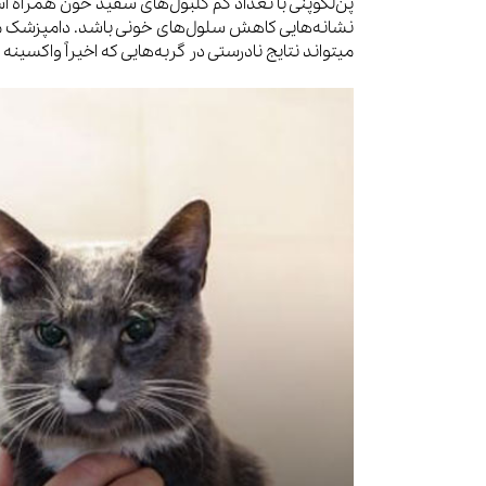
پن‌لکوپنی با تعداد کم گلبول‌های سفید خون همراه ا
نشانه‌هایی کاهش سلول‌های خونی باشد. دامپزشک مم
میتواند نتایج نادرستی در گربه‌هایی که اخیراً واکسینه 