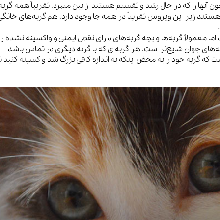
ون آنها را که در حال رشد و تقسیم هستند از بین میبرد. تقریباً همه گربه‌
ستند زیرا این ویروس تقریباً در همه جا وجود دارد. هم گربه‌های خانگی
 اما معمولاً گربه‌ها و بچه گربه‌های دارای نقص ایمنی و واکسینه نشده را
ه‌های جوان شایع‌تر است. هر گربه‌ای که با گربه دیگری در تماس باشد
 که گربه خود را به محض اینکه به اندازه کافی بزرگ شد واکسینه کنید تا 