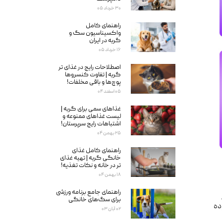
۳۰ خرداد ۰۵
راهنمای کامل
واکسیناسیون سگ و
گربه در ایران
۱۶ خرداد ۰۵
اصطلاحات رایج در غذای تر
گربه | تفاوت کنسروها
پوچ‌ها و باقی مخلفات!
۰۵ اسفند ۰۴
غذاهای سمی برای گربه‌ |
لیست غذاهای ممنوعه و
اشتباهات رایج سرپرستان!
۲۵ بهمن ۰۴
راهنمای کامل غذای
خانگی گربه | تهیه غذای
تر در خانه و نکات تغذیه!
۱۸ بهمن ۰۴
راهنمای جامع برنامه ورزشی
برای سگ‌های خانگی
ده
۰۲ آبان ۰۳