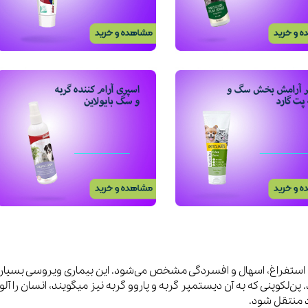
ویسکاس
ونپی
ب، استفراغ، اسهال و افسردگی مشخص می‌شود. این بیماری ویروسی بسیار
ن‌لکوپنی که به آن دیستمپر گربه و پاروو گربه نیز میگویند، انسان را آلو
اد منتقل شود.