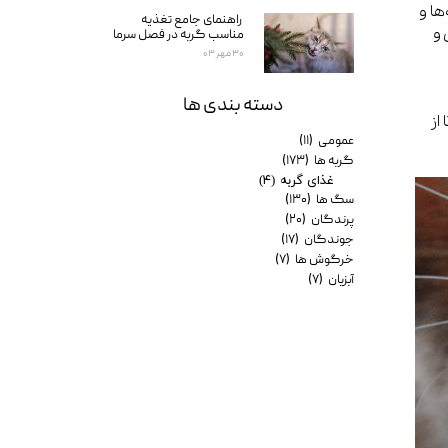
ها و
راهنمای جامع تغذیه
 و
مناسب گربه در فصل سرما
۳۰ مهر ۰۳
دسته بندی ها
از
عمومی
(۱۱)
گربه ها
(۱۷۳)
غذای گربه
(۴)
سگ ها
(۱۳۰)
پرندگان
(۲۰)
جوندگان
(۱۷)
خرگوش ها
(۷)
آبزیان
(۷)