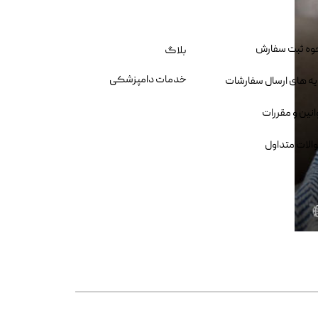
وه ثبت سفارش
بلاگ
خدمات دامپزشکی
یه های ارسال سفارشات
انین و مقررات
الات متداول