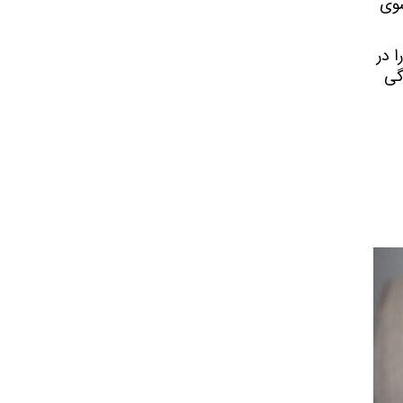
سرماخوردگی خود را نشان دهند و رفته رفته با قدرت گرفتن ویروس در بدن و تضعیف سیستم ایمنی، حیوان به سوی 
اگر حیوان شما واکسینه شده باشد باز هم ممکن است به ویروس ها و باکتری هایی که علائم مشابه سرماخوردگی را در 
بدن ایجاد می کنند مبتلا شود. بنابراین تصور اینکه حیوان واکسینه اگر علائمی از بیماری نشان داد یک سرماخوردگی 
خود نشان می دهد و واکسینه نشده است و یا واکسیناسیون او هنوز 