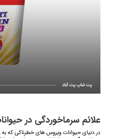
علائم سرماخوردگی در حیوان