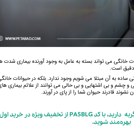
دقیق است. 
شوند قادرند حیوان شما را از پای در آورند.
اگر قصد خرید محصولات سلامتی گربه دارید، با کد PA5BLG از تخفیف ویژه در خرید اول
بهره‌مند شوید.