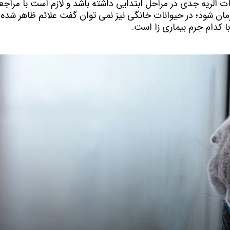
ویسکاس
 کدام جرم بیماری زا است. 
ونپی