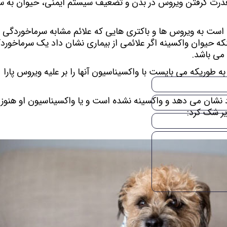
می باشد.
این مورد در خصوص سگ ها وقوع بالاتری دارد به طوریکه می بایست با واکسیناسیون آنها را بر علیه ویروس پارا 
اگر سگ یا گربه شما علائمی سرماخوردگی از 
یر شک کرد: