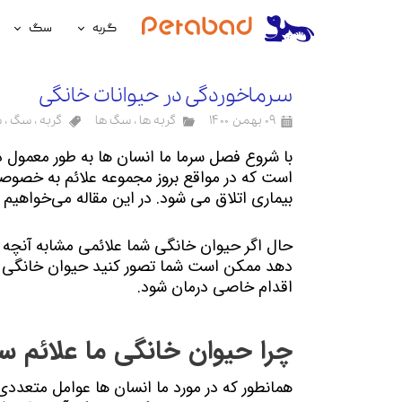
گربه
سگ
غذای گربه
غذای سگ
سرماخوردگی در حیوانات خانگی
لوازم نگهداری گربه
لوازم نگه
۰۹ بهمن ۱۴۰۰
گربه ها
،
سگ ها
گربه
،
سگ
،
س
سلامتی گربه
سلامتی س
آرایشی و بهداشتی گربه
آرایشی و ب
بیماری اتلاق می شود. در این مقاله می‌خواهیم درباره‌ی سرماخوردگی در حیوانات خانگی با هم صحبت کنیم.
اقدام خاصی درمان شود.
چرا حیوان خانگی ما علائم سرم