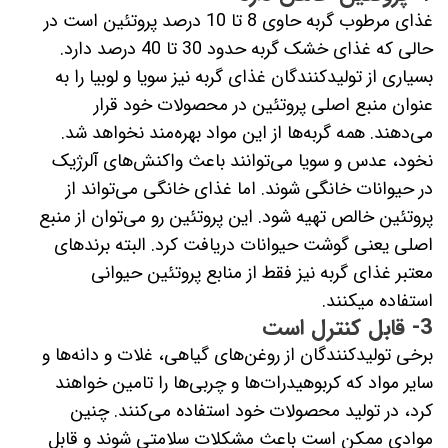
غذای مرطوب گربه حاوی 8 تا 10 درصد پروتئین است در
حالی که غذای خشک گربه حدود 30 تا 40 درصد دارد.
بسیاری از تولیدکنندگان غذای گربه نیز سویا و لوبیا را به
عنوان منبع اصلی پروتئین در محصولات خود قرار
می‌دهند. همه گربه‌ها از این مواد بهره‌مند نخواهد شد.
نخود، عدس و سویا می‌توانند باعث واکنش‌های آلرژیک
در حیوانات خانگی شوند. اما غذای خانگی می‌تواند از
پروتئین خالص تهیه شود. این پروتئین رو می‌توان از منبع
اصلی یعنی گوشت حیوانات دریافت کرد. البته برندهای
معتبر غذای گربه نیز فقط از منابع پروتئین حیوانی
استفاده میکنند.
3- قابل کنترل است
برخی تولیدکنندگان از روغن‌های گیاهی، غلات و دانه‌ها و
سایر مواد که کربوهیدرات‌ها و چربی‌ها را تامین خواهند
کرد، در تولید محصولات خود استفاده می‌کنند. چنین
موادی ممکن است باعث مشکلات سلامتی شوند و قابل