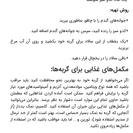
روش تهیه:
+جوانه­‌های گندم را با چاقو، ساطوری ببرید.
+کدو سبز را رنده کنید، سپس به جوانه­‌های گندم اضافه کنید.
+یک بشقاب از این سالاد برای گربه خود بکشید و روی آن آب مرغ
بریزید.
+باقی سالاد را در یخچال قرار دهید.
مکمل­‌های غذایی برای گربه‌­ها:
اگر می­‌خواهید از گربه خود به بهترین نحو محافظت کنید باید مراقب
باشید که همه نوع ویتامین، مواد­معدنی، آنزیم و آمینواسیدهای مورد نیاز
گربه را برایش فراهم کنید. ممکن است آماده کردن غذاهایی که مطمئن
باشید حاوی تمام این موارد است دشوار به نظر برسد. بنابراین می­‌توانید
از مکمل­‌های غذایی برای جبران آن استفاده کنید. کلسیم، نمک یددار (از
آنجایی­ که گربه به نمک بسیار حساس است، بهتر است کمتر از حد نرمال
از سدیم استفاده شود)، تورین و... اما باید مواظب باشید که در استفاده از
مکمل­‌ها زیاده‌روی نکنید.