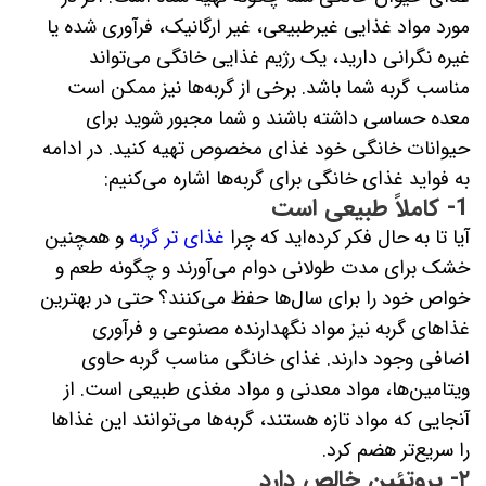
مورد مواد غذایی غیرطبیعی، غیر ارگانیک، فرآوری شده یا
غیره نگرانی دارید، یک رژیم غذایی خانگی می‌تواند
مناسب گربه شما باشد. برخی از گربه‌ها نیز ممکن است
معده حساسی داشته باشند و شما مجبور شوید برای
حیوانات خانگی خود غذای مخصوص تهیه کنید. در ادامه
به فواید غذای خانگی برای گربه‌ها اشاره می‌کنیم:
1- کاملاً طبیعی است
آیا تا به حال فکر کرده‌اید که چرا
غذای تر گربه
و همچنین
خشک برای مدت طولانی دوام می‌آورند و چگونه طعم و
خواص خود را برای سال‌ها حفظ می‌کنند؟ حتی در بهترین
غذاهای گربه نیز مواد نگهدارنده مصنوعی و فرآوری
اضافی وجود دارند. غذای خانگی مناسب گربه حاوی
ویتامین‌ها، مواد معدنی و مواد مغذی طبیعی است. از
آنجایی که مواد تازه هستند، گربه‌ها می‌توانند این غذاها
را سریع‌تر هضم کرد.
۲- پروتئین خالص دارد