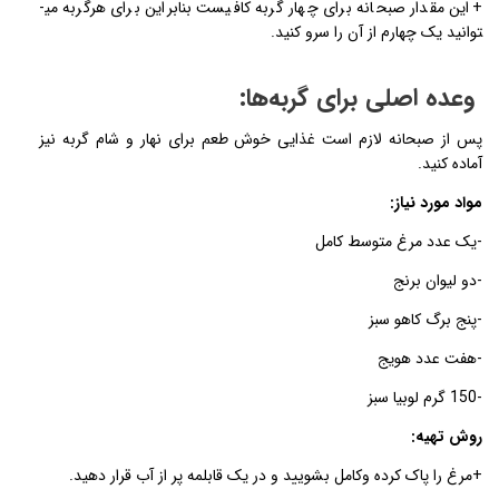
+این مقدار صبحانه برای چهار گربه کافیست بنابراین برای هرگربه می­
توانید یک چهارم از آن را سرو کنید.
وعده اصلی برای گربه‌­ها:
پس از صبحانه لازم است غذایی خوش طعم برای نهار و شام گربه نیز
آماده کنید.
مواد مورد نیاز:
-یک عدد مرغ متوسط کامل
-دو لیوان برنج
-پنج برگ کاهو سبز
-هفت عدد هویج
-150 گرم لوبیا سبز
روش تهیه:
+مرغ را پاک کرده وکامل بشویید و در یک قابلمه پر از آب قرار دهید.