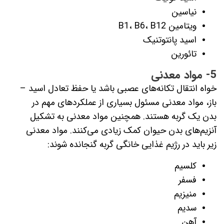
نیاسین
ویتامین B1، B6، B12
اسید پانتوتنیک
تائورین
5- مواد معدنی
خواه انتقال تکانه‌های عصبی باشد یا حفظ تعادل اسید –
باز، مواد معدنی مسئول بسیاری از عملکردهای مهم در
بدن یک گربه هستند. همچنین مواد معدنی به تشکیل
آنزیم‌های بدن حیوان کمک زیادی می‌کنند. مواد معدنی
زیر باید در رژیم غذایی خانگی گربه گنجانده شوند:
کلسیم
فسفر
منیزیم
سدیم
آهن