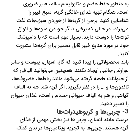
به منظور حفظ هضم و متابولیسم سالم، فیبر ضروری
است. هنگام تهیه غذای خانگی گربه، منبع فیبر را
شناسایی کنید. برخی از گربه‌ها از خوردن سبزیجات لذت
می‌برند، در حالی که برخی دیگر جویدن میوه‌ها و انواع
توت‌ها را دوست دارند. بسیار مهم است که با دامپزشک
خود در مورد منابع فیبر قابل تخمیر برای گربه‌ها مشورت
کنید.
باید محصولاتی را پیدا کنید که گاز، اسهال، یبوست و سایر
عوارض جانبی ایجاد نکنند. همچنین می‌توانید الیافی که
از حیوانات طعمه گرفته می‌شود مانند رباط‌ها، غضروف‌ها،
تاندون‌ها و ... را در نظر بگیرید. اگر گربه شما هم به الیاف
گیاهی و هم به الیاف حیوانی حساس است، غذای حیوان
را تغییر دهید.
3- چربی‌ها و کربوهیدرات‌ها
درست مانند انسان، چربی‌ها نیز بخش مهمی از غذای
گربه هستند. چربی‌ها به تجزیه ویتامین‌ها در بدن کمک