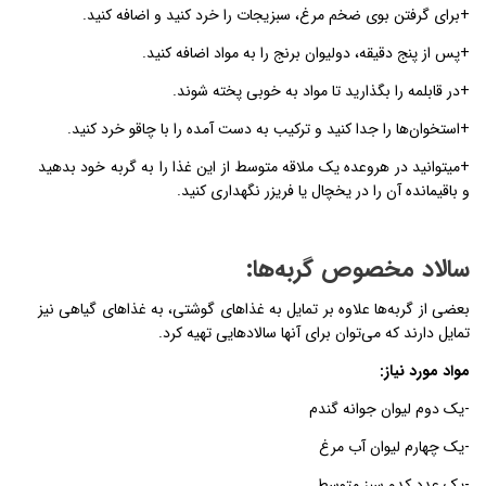
+برای گرفتن بوی ضخم مرغ، سبزیجات را خرد کنید و اضافه کنید.
+پس از پنج دقیقه، دولیوان برنج را به مواد اضافه کنید.
+در قابلمه را بگذارید تا مواد به خوبی پخته شوند.
+استخوان­‌ها را جدا کنید و ترکیب به دست آمده را با چاقو خرد کنید.
+می­توانید در هروعده یک ملاقه متوسط از این غذا را به گربه خود بدهید
و باقی­مانده آن را در یخچال یا فریزر نگهداری کنید.
سالاد مخصوص گربه­‌ها:
بعضی از گربه­‌ها علاوه بر تمایل به غذاهای گوشتی، به غذاهای گیاهی نیز
تمایل دارند که می­‌توان برای آنها سالادهایی تهیه کرد.
مواد مورد نیاز:
-یک دوم لیوان جوانه گندم
-یک چهارم لیوان آب مرغ
-یک عدد کدو سبز متوسط