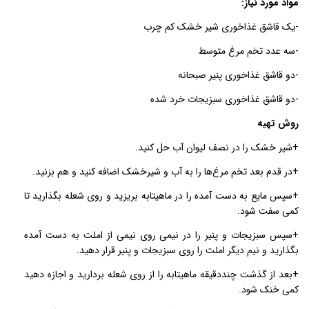
مواد مورد نیاز:
-یک قاشق غذاخوری شیر خشک کم چرب
-سه عدد تخم مرغ متوسط
-دو قاشق غذاخوری پنیر صبحانه
-دو قاشق غذاخوری سبزیجات خرد شده
روش تهیه
+شیر خشک را در نصف لیوان آب حل کنید.
+در قدم بعد تخم مرغ‌­ها را به آب و شیرخشک اضافه کنید و هم بزنید.
+سپس مایع به دست آمده را در ماهیتابه بریزید و روی شعله بگذارید تا
کمی سفت شود.
+سپس سبزیجات و پنیر را در نیمی روی نیمی از املت به دست آمده
بگذارید و نیم دیگر املت را روی سبزیجات و پنیر قرار دهید.
+بعد از گذشت چنددقیقه ماهی­تابه را از روی شعله بردارید و اجازه دهید
کمی خنک شود.