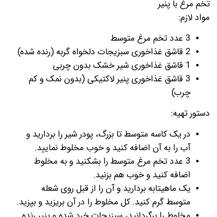
تخم مرغ با پنیر
مواد لازم:
3 عدد تخم مرغ متوسط
2 قاشق غذاخوری سبزیجات دلخواه گربه (رنده شده)
1 قاشق غذاخوری شیر خشک بدون چربی
3 قاشق غذاخوری پنیر لاکتیکی (بدون نمک و کم
چرب)
دستور تهیه:
در یک کاسه متوسط ​​تا بزرگ، پودر شیر را بردارید و
آب را به آن اضافه کنید و خوب مخلوط نمایید.
3 عدد تخم مرغ متوسط ​​را بشکنید و به مخلوط
اضافه کنید و خوب هم بزنید.
یک ماهیتابه بردارید و آن را از قبل روی شعله
متوسط​​ گرم کنید. کل مخلوط را در آن بریزید و بپزید.
مخلوط را برگردانید، سبزیجات خرد شده و پنیر رنده