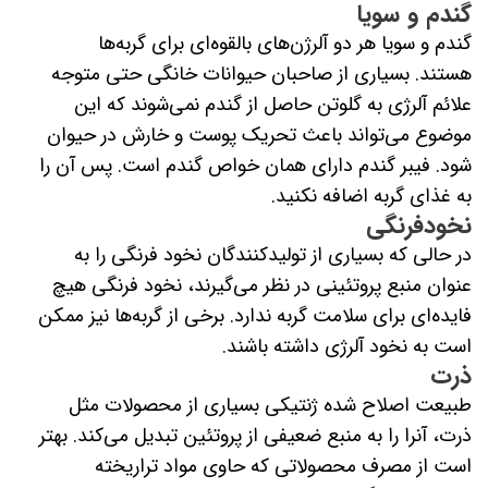
گندم و سویا
گندم و سویا هر دو آلرژن‌های بالقوه‌ای برای گربه‌ها
هستند. بسیاری از صاحبان حیوانات خانگی حتی متوجه
علائم آلرژی به گلوتن حاصل از گندم نمی‌شوند که این
موضوع می‌تواند باعث تحریک پوست و خارش در حیوان
شود. فیبر گندم دارای همان خواص گندم است. پس آن را
به غذای گربه اضافه نکنید.
نخودفرنگی
در حالی که بسیاری از تولیدکنندگان نخود فرنگی را به
عنوان منبع پروتئینی در نظر می‌گیرند، نخود فرنگی هیچ
فایده‌ای برای سلامت گربه ندارد. برخی از گربه‌ها نیز ممکن
است به نخود آلرژی داشته باشند.
ذرت
طبیعت اصلاح شده ژنتیکی بسیاری از محصولات مثل
ذرت، آنرا را به منبع ضعیفی از پروتئین تبدیل می‌کند. بهتر
است از مصرف محصولاتی که حاوی مواد تراریخته