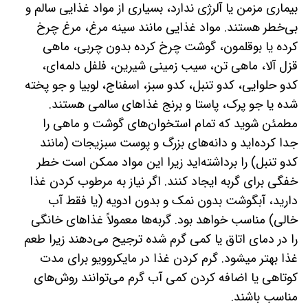
بیماری مزمن یا آلرژی ندارد، بسیاری از مواد غذایی سالم و
بی‌خطر هستند. مواد غذایی مانند سینه مرغ، مرغ چرخ
کرده یا بوقلمون، گوشت چرخ کرده بدون چربی، ماهی
قزل آلا، ماهی تن، سیب زمینی شیرین، فلفل دلمه‌ای،
کدو حلوایی، کدو تنبل، کدو سبز، اسفناج، لوبیا و جو پخته
شده یا جو پرک، پاستا و برنج غذاهای سالمی هستند.
مطمئن شوید که تمام استخوان‌های گوشت و ماهی را
جدا کرده‌اید و دانه‌های بزرگ و پوست سبزیجات (مانند
کدو تنبل) را برداشته‌اید زیرا این مواد ممکن است خطر
خفگی برای گربه ایجاد کنند. اگر نیاز به مرطوب کردن غذا
دارید، آبگوشت بدون نمک و بدون ادویه (یا فقط آب
خالی) مناسب خواهد بود. گربه‌ها معمولاً غذاهای خانگی
را در دمای اتاق یا کمی گرم شده ترجیح می‌دهند زیرا طعم
غذا بهتر میشود. گرم کردن غذا در مایکروویو برای مدت
کوتاهی یا اضافه کردن کمی آب گرم می‌توانند روش‌های
مناسب باشند.