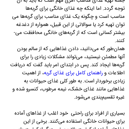
جمله تهیه غذای مناسب امری مهم است که باید به آن
توجه گردد. اما اینکه چه غذای خانگی برای گربه­‌ها
مناسب است و چگونه یک غذای مناسب برای گربه‌­ها می­‌
توان تهیه کرد یا سوالاتی از این قبیل، همواره از دغدغه
بیشتر کسانی‌ است که از گربه‌­های خانگی محافظت می‌­
کنند.
همان‌طور که می­‌دانید، دادن غذاهایی که از سالم بودن
آنها مطمئن نیستید، می‌­تواند مشکلات زیادی را برای
گربه‌­ها ایجاد کند. پس در ابتدای امر باید گفت که دریافت
اطلاعات و
راهنمای کامل برای غذای گربه
، از اهمیت
زیادی برخوردار است. به طور کلی غذای حیوانات به
غذاهایی مانند غذای خشک، نیمه مرطوب، کنسرو شده و
غیره تقسیم‌­بندی می‌شود.
بسیاری از افراد برای راحتی خود اغلب از غذاهای آماده
برای حیوانات خانگی استفاده می­‌کنند. برخی از این