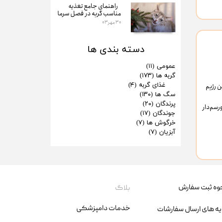
راهنمای جامع تغذیه
مناسب گربه در فصل سرما
۳۰ مهر ۰۳
دسته بندی ها
عمومی
(۱۱)
گربه ها
(۱۷۳)
غذای گربه
(۴)
ن رژیم
سگ ها
(۱۳۰)
پرندگان
(۲۰)
رسم‌دار
جوندگان
(۱۷)
خرگوش ها
(۷)
آبزیان
(۷)
وه ثبت سفارش
بلاگ
خدمات دامپزشکی
یه های ارسال سفارشات