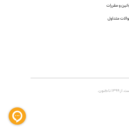
انین و مقررات
الات متداول
 کنون.