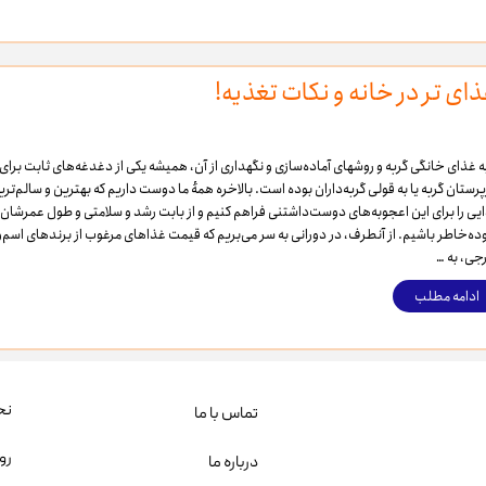
ای تر در خانه و نکات تغذیه!
ه غذای خانگی گربه و روشهای آماده‌سازی و نگهداری از آن، همیشه یکی از دغدغه‌های ثابت برای
رستان گربه یا به قولی گربه‌داران بوده است. بالاخره همهٔ ما دوست داریم که بهترین و سالم‌تری
یی را برای این اعجوبه‌های دوست‌داشتنی فراهم کنیم و از بابت رشد و سلامتی و طول عمرشان
ده‌خاطر باشیم. از آنطرف، در دورانی به سر می‌بریم که قیمت غذاهای مرغوب از برندهای اسم‌و
جی، به …
ادامه مطلب
نح
تماس با ما
رو
درباره ما