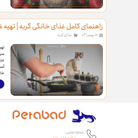
راهنمای کامل غذای خانگی گربه | تهیه غذ
۱۸ بهمن ۰۴
غذای گربه
تهی
سرپ
غذا
آسو
خار
شماره تماس :