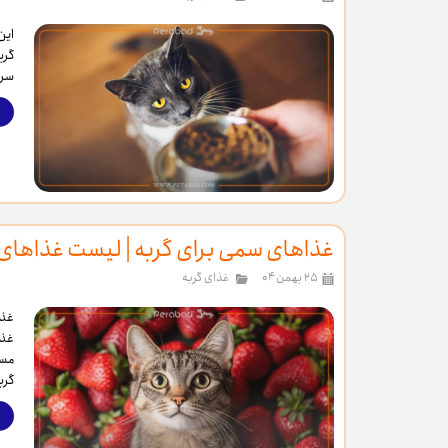
این
گری
سرپ
غذاهای سمی برای گربه‌ | لیست غذاهای 
۲۵ بهمن ۰۴
غذای گربه
غذا
غذا
مسم
گرب