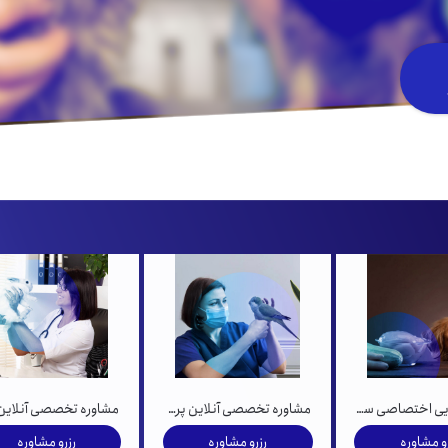
ویسکاس
ونپی
برنامه غذایی اختصاصی سگ و گربه
مشاوره تخصصی آنلاین پرندگان زینتی
رو مشاوره
رزرو مشاوره
رزرو مشاوره