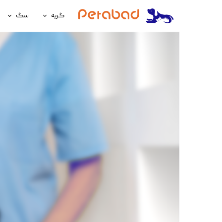
گربه
سگ
غذای گربه
غذای سگ
لوازم نگهداری گربه
لوازم نگه
سلامتی گربه
سلامتی س
آرایشی و بهداشتی گربه
آرایشی و ب