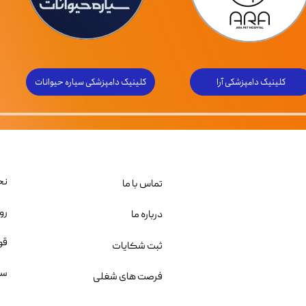
کلینیک دامپزشکی آرا
کلینیک دامپزشکی سیاره حیوانات
نح
تماس با ما
رو
درباره ما
قو
ثبت شکایات
سو
فرصت های شغلی