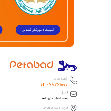
کلینیک دامپزشکی ققنوس
شماره تماس :
۰۲۱-۷۸۷۶۱۰۰۰
​ایمیل :
info@petabad.com
آدرس دفتر مرکزی :