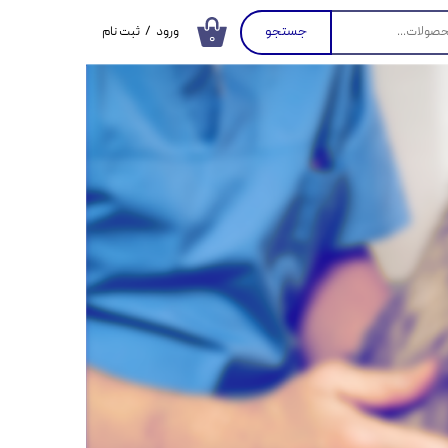
جستجو
ورود
/
ثبت نام
۰
حساب کاربری من
تغییر گذر واژه
سفارشات
خروج از حساب
کاربری