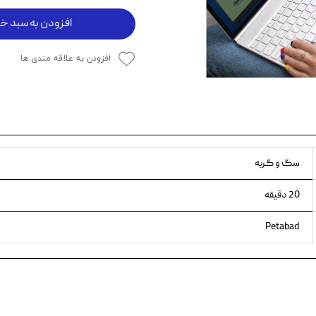
ویسکاس
افزودن به سبد خر
ونپی
افزودن به علاقه مندی ها
سگ و گربه
20 دقیقه
Petabad