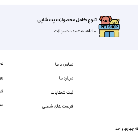
تنوع کامل محصولات پت شاپی
مشاهده همه محصولات
نح
تماس با ما
رو
درباره ما
قو
ثبت شکایات
سو
فرصت های شغلی
یمانی، خیابان بنی هاشم پلاک ۲۰۲ ، طبقه چهارم، واحد