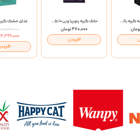
غذای خشک روزانه گربه بالغ مفید MoFeed Adult Daily Cat Food وزن 2 کیلوگرم
خاک گربه پتوپیا وزن ۱۰ کیلوگرم
۴۷۰,۰۰۰ تومان
۵,۵۲۵,۰۰۰ تومان
۴,۴۹۹,۰۰۰ تومان
ن
افزودن
افزودن