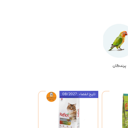
پرندگان
تاریخ انقضاء : 08/2027