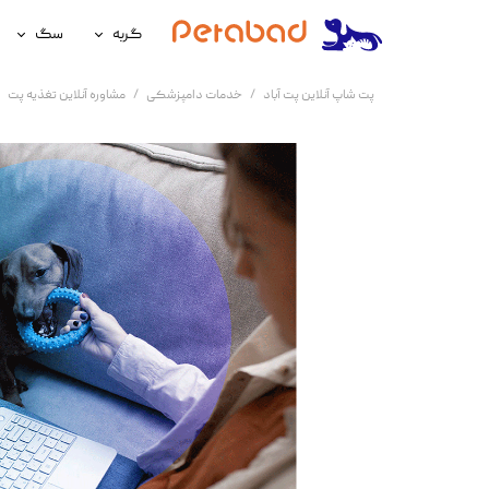
گربه
سگ
غذای گربه
غذای سگ
پت شاپ آنلاین پت آباد
خدمات دامپزشکی
مشاوره آنلاین تغذیه پت
لوازم نگهداری گربه
لوازم نگه
سلامتی گربه
سلامتی س
آرایشی و بهداشتی گربه
آرایشی و ب