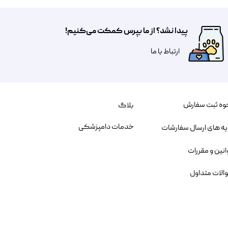
پیدا نشد؟ از ما بپرس کمکت می‌کنیم!
​​​ارتباط با ما
وه ثبت سفارش
بلاگ
خدمات دامپزشکی
یه های ارسال سفارشات
انین و مقررات
الات متداول