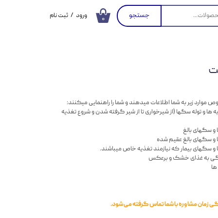
جستجو
ورود
/
ثبت نام
۰
حساب کاربری من
تغییر گذر واژه
پت
سفارشات
خروج از حساب
کاربری
 موارد زیر به شما اطلاعات میدهند و شما را راهنمایی میکنند:
ها و توله سگها (از شیرخواری تا از شیر گرفته شدن و شروع تغذیه
 زمان مشاوره با شما تماس گرفته می شود.