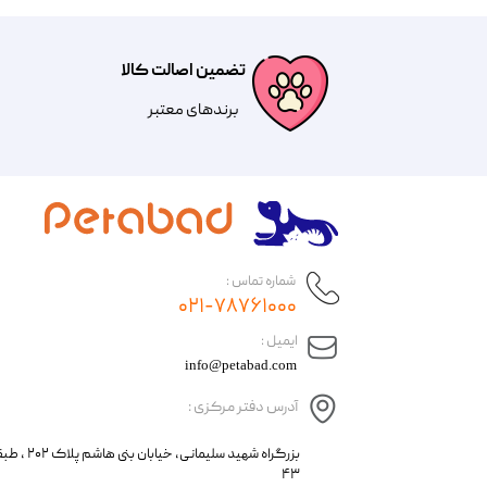
تضمین اصالت کالا
​​برندهای معتبر​​​​​​​
شماره تماس :
۰۲۱-۷۸۷۶۱۰۰۰
​ایمیل :
info@petabad.com
آدرس دفتر مرکزی :
​​بزرگراه شهید سل
۴۳