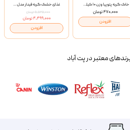
خاک گربه پتوپیا وزن ۱۰ کیلوگرم
غذای خشک گربه فیدار مدل Adult وزن 10 کیلوگرم
۴۷۰,۰۰۰ تومان
۵,۵۲۵,۰۰۰ تومان
۴,۴۹۹,۰۰۰ تومان
افزودن
افزودن
رند‌های معتبر در پت آباد