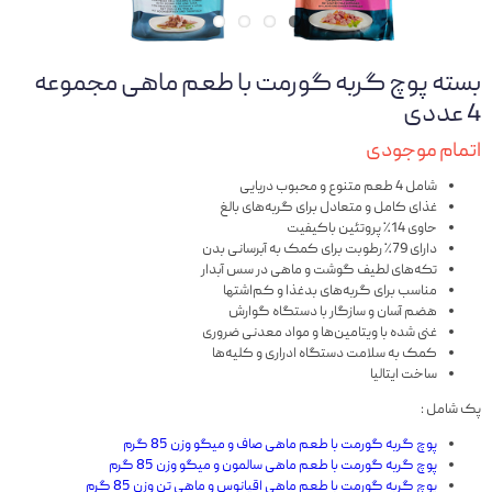
بسته پوچ گربه گورمت با طعم ماهی مجموعه
4 عددی
اتمام موجودی
شامل 4 طعم متنوع و محبوب دریایی
غذای کامل و متعادل برای گربه‌های بالغ
حاوی 14٪ پروتئین باکیفیت
دارای 79٪ رطوبت برای کمک به آبرسانی بدن
تکه‌های لطیف گوشت و ماهی در سس آبدار
مناسب برای گربه‌های بدغذا و کم‌اشتها
هضم آسان و سازگار با دستگاه گوارش
غنی شده با ویتامین‌ها و مواد معدنی ضروری
کمک به سلامت دستگاه ادراری و کلیه‌ها
ساخت ایتالیا
پک شامل :
پوچ گربه گورمت با طعم ماهی صاف و میگو وزن 85 گرم
پوچ گربه گورمت با طعم ماهی سالمون و میگو وزن 85 گرم
پوچ گربه گورمت با طعم ماهی اقیانوس و ماهی تن وزن 85 گرم