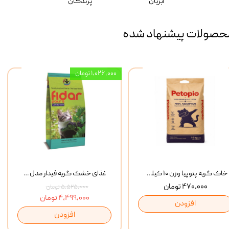
آبزیان
پرندگان
حصولات پیشنهاد شده
۱,۰۲۶,۰۰۰ تومان
خاک گربه پتوپیا وزن ۱۰ کیلوگرم
غذای خشک گربه فیدار مدل Adult وزن 10 کیلوگرم
۴۷۰,۰۰۰ تومان
۵,۵۲۵,۰۰۰ تومان
۴,۴۹۹,۰۰۰ تومان
افزودن
افزودن