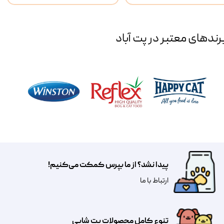
رند‌های معتبر در پت آباد
پیدا نشد؟ از ما بپرس کمکت می‌کنیم!
​​​ارتباط با ما
تنوع کامل محصولات پت شاپی