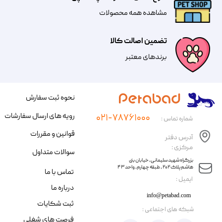
مشاهده همه محصولات
تضمین اصالت کالا
​​برندهای معتبر​​​​​​​
نحوه ثبت سفارش
رویه های ارسال سفارشات
۰۲۱-۷۸۷۶۱۰۰۰
شماره تماس :
قوانین و مقررات
آدرس دفتر
مرکزی :
سوالات متداول
​​بزرگراه شهید سلیمانی، خیابان بنی
هاشم پلاک ۲۰۲ ، طبقه چهارم، واحد ۴۳
تماس با ما
​ایمیل :
درباره ما
info@petabad.com
ثبت شکایات
​شبکه های اجتماعی :
فرصت های شغلی