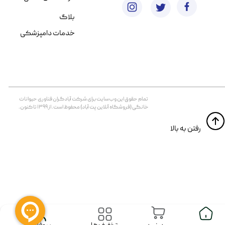
بلاگ
خدمات دامپزشکی
تمام حقوق اين وب‌سايت برای شرکت آبادگران فناوری حیوانات
خانگی (فروشگاه آنلاین پت آباد) محفوظ است. از ۱۳۹۹ تا کنون.
​​رفتن به بالا