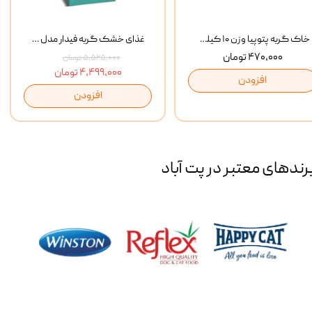
خاک گربه پتوپیا وزن ۱۰ کیلوگرم
غذای خشک گربه فیدار مدل Adult وزن 10 کیلوگرم
۴۷۰,۰۰۰ تومان
۵,۵۲۵,۰۰۰ تومان
۴,۴۹۹,۰۰۰ تومان
افزودن
افزودن
رند‌های معتبر در پت آباد