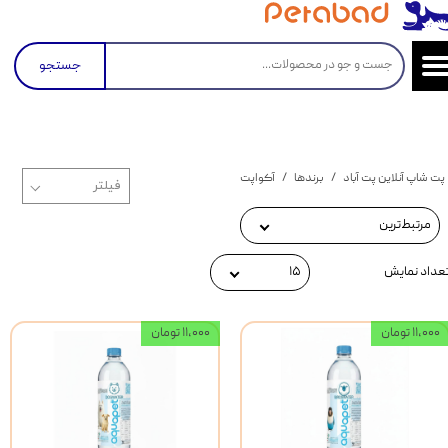
جستجو
پت شاپ آنلاین پت آباد
برندها
آکواپت
مرتبط‌ترین
عداد نمایش
۱۵
۱۱,۰۰۰ تومان
۱۱,۰۰۰ تومان