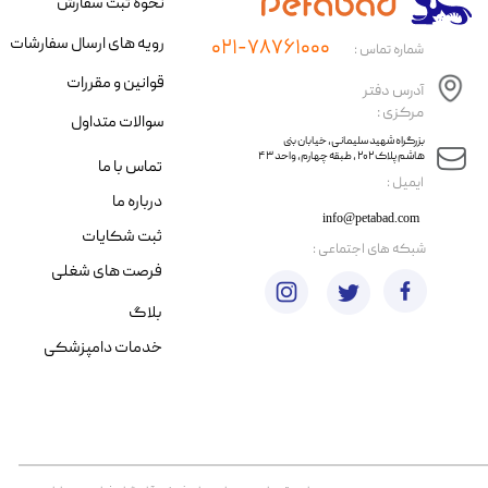
نحوه ثبت سفارش
رویه های ارسال سفارشات
۰۲۱-۷۸۷۶۱۰۰۰
شماره تماس :
قوانین و مقررات
آدرس دفتر
مرکزی :
سوالات متداول
​​بزرگراه شهید سلیمانی، خیابان بنی
هاشم پلاک ۲۰۲ ، طبقه چهارم، واحد ۴۳
تماس با ما
​ایمیل :
درباره ما
info@petabad.com
ثبت شکایات
​شبکه های اجتماعی :
فرصت های شغلی
بلاگ
خدمات دامپزشکی