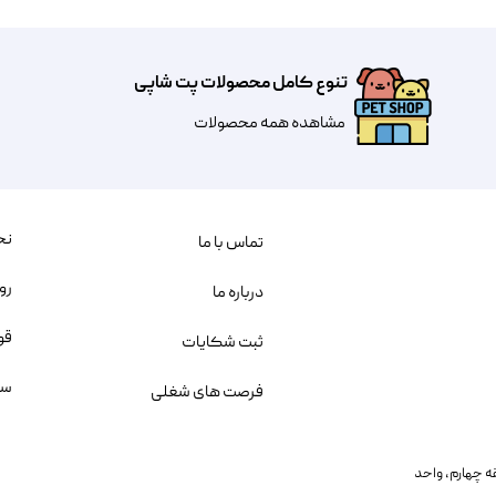
تنوع کامل محصولات پت شاپی
مشاهده همه محصولات
نح
تماس با ما
رو
درباره ما
قو
ثبت شکایات
سو
فرصت های شغلی
یمانی، خیابان بنی هاشم پلاک ۲۰۲ ، طبقه چهارم، واحد