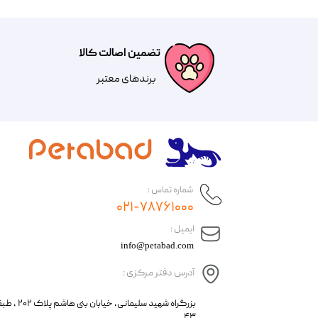
تضمین اصالت کالا
​​برندهای معتبر​​​​​​​
شماره تماس :
۰۲۱-۷۸۷۶۱۰۰۰
​ایمیل :
info@petabad.com
آدرس دفتر مرکزی :
​​بزرگراه شهید سل
۴۳