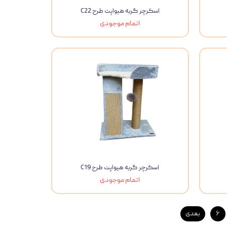
اسکرچر گربه هیواپت طرح C22
اتمام موجودی
اسکرچر گربه هیواپت طرح C19
اتمام موجودی
۶
بعدی