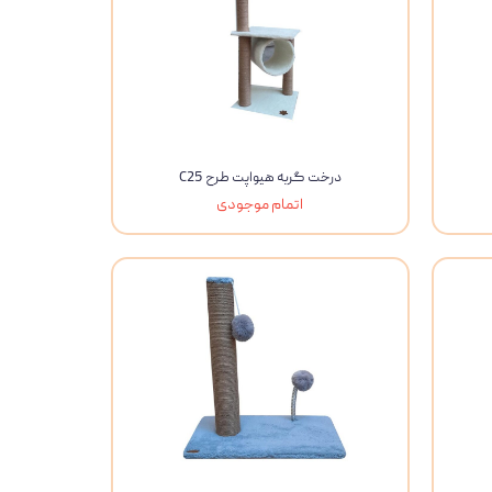
درخت گربه هیواپت طرح C25
اتمام موجودی