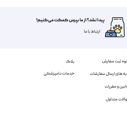
پیدا نشد؟ از ما بپرس کمکت می‌کنیم!
​​​ارتباط با ما
وه ثبت سفارش
بلاگ
خدمات دامپزشکی
یه های ارسال سفارشات
انین و مقررات
الات متداول