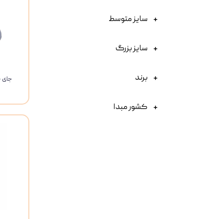
سایز متوسط
سایز بزرگ
برند
جای خ
کشور مبدا