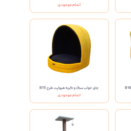
اتمام موجودی
جای خواب سگ و گربه هیواپت طرح B15
اتمام موجودی