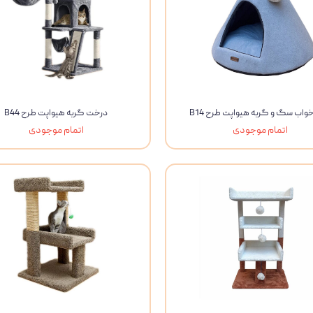
واب سگ و گربه هیواپت طرح B14
درخت گربه هیواپت طرح B44
اتمام موجودی
اتمام موجودی