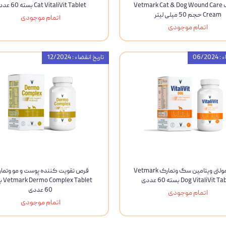
وتمارک Vetmark Cat & Dog Wound Care
Cat VitaliVit Tablet بسته 60 عددی
ویسکاس
Cream حجم 50 میلی لیتر
اتمام موجودی
اتمام موجودی
ونپی
06/20
تاریخ انقضاء : 12/2024
قرص مولتی ویتامین سگ وتمارک Vetmark
قرص تقویت کننده پوست و مو وتما
Dog VitaliVit  بسته 60 عددی
x Tablet
60 عددی
اتمام موجودی
اتمام موجودی