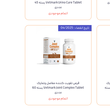
Vetmark Urino Cure Tablet بسته 45
عددی
اتمام موجودی
تاریخ انقضاء : 04/2025
رک
قرص تقویت کننده مفاصل وتمارک
Vetmark Dermo Comple بسته
Vetmark Joint Complex Tablet بسته 60
عددی
اتمام موجودی