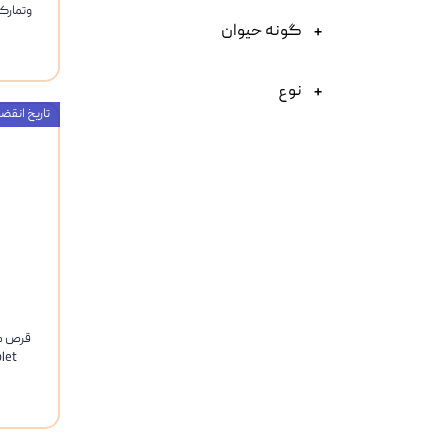
گونه حیوان
نوع
تاریخ انقضاء : 24
Tablet