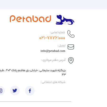
شماره تماس :
۰۲۱-۷۸۷۶۱۰۰۰
​ایمیل :
info@petabad.com
آدرس دفتر مرکزی :
​​بزرگراه شهید سل
۴۳
​شبکه های اجتماعی :