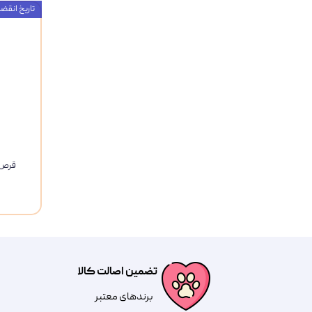
تاریخ انقضاء : 26
تضمین اصالت کالا
​​برندهای معتبر​​​​​​​