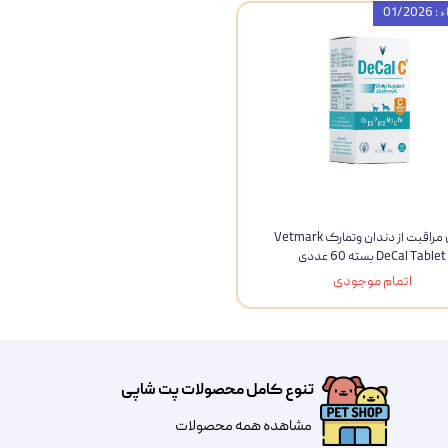
01/20
قرص مراقبت از دندان وتمارک Vetmark
DeCal Tablet بسته 60 عددی
اتمام موجودی
تنوع کامل محصولات پت شاپی
مشاهده همه محصولات