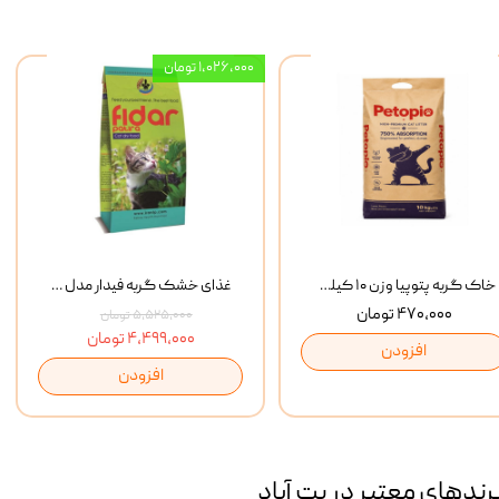
۱,۰۲۶,۰۰۰ تومان
خاک گربه پتوپیا وزن ۱۰ کیلوگرم
غذای خشک گربه فیدار مدل Adult وزن 10 کیلوگرم
۴۷۰,۰۰۰ تومان
۵,۵۲۵,۰۰۰ تومان
۴,۴۹۹,۰۰۰ تومان
افزودن
افزودن
رند‌های معتبر در پت آباد