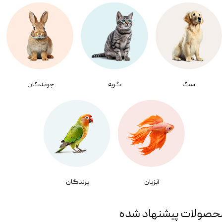
سگ
گربه
جوندگان
آبزیان
پرندگان
حصولات پیشنهاد شده