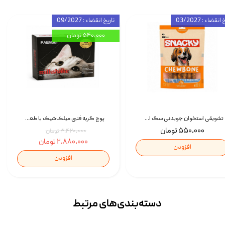
انقضاء : 03/2027
تاریخ انقضاء : 09/2027
۵۴۰,۰۰۰ تومان
تشویقی استخوان جویدنی سگ اسنکی کرانچی با طعم مرغ Snacky Crunchy Munchy وزن 100 گرم
پوچ گربه فنبی میلک‌شیک با طعم مرغ Faenbei Cat Milk Shake Pouch بسته 12 عددی
۵۵۰,۰۰۰ تومان
۳,۴۲۰,۰۰۰ تومان
۲,۸۸۰,۰۰۰ تومان
افزودن
افزودن
دسته‌بندی‌‌های مرتبط