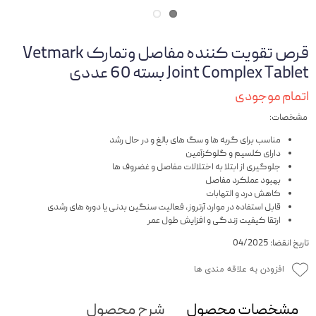
قرص تقویت کننده مفاصل وتمارک Vetmark
Joint Complex Tablet بسته 60 عددی
اتمام موجودی
مشخصات:
مناسب برای گربه ها و سگ های بالغ و در حال رشد
دارای کلسیم و گلوکزآمین
جلوگیری از ابتلا به اختلالات مفاصل و غضروف ها
بهبود عملکرد مفاصل
کاهش درد و التهابات
قابل استفاده در موارد آرتروز، فعالیت سنگین بدنی یا دوره های رشدی
ارتقا کیفیت زندگی و افزایش طول عمر
تاریخ انقضا: 04/2025
افزودن به علاقه مندی ها
مشخصات محصول
شرح محصول