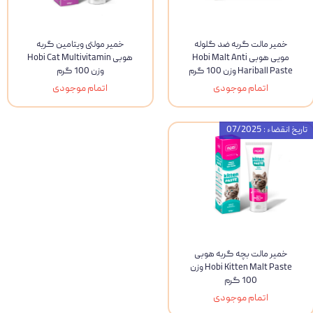
خمیر مالت گربه ضد گلوله
خمیر مولتی ویتامین گربه
مویی هوبی Hobi Malt Anti
هوبی Hobi Cat Multivitamin
Hariball Paste وزن 100 گرم
وزن 100 گرم
اتمام موجودی
اتمام موجودی
تاریخ انقضاء : 07/2025
خمیر مالت بچه گربه هوبی
Hobi Kitten Malt Paste وزن
100 گرم
اتمام موجودی