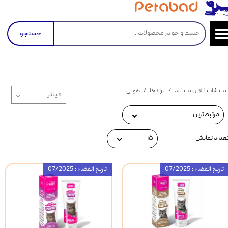
جستجو
پت شاپ آنلاین پت آباد
برندها
هوبی
مرتبط‌ترین
عداد نمایش
۱۵
تاریخ انقضاء : 07/2025
تاریخ انقضاء : 07/2025