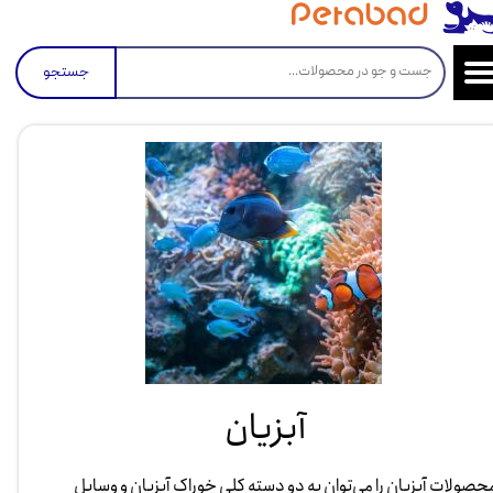
جستجو
آبزیان
حصولات آبزیان را می‌توان به دو دسته کلی خوراک آبزیان و وسایل