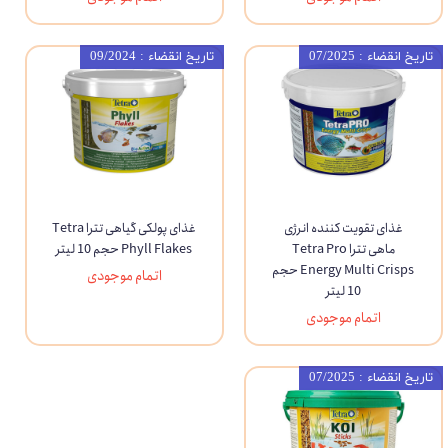
تاریخ انقضاء : 07/2025
تاریخ انقضاء : 09/2024
غذای تقویت کننده انرژی
غذای پولکی گیاهی تترا Tetra
ماهی تترا Tetra Pro
Phyll Flakes حجم 10 لیتر
Energy Multi Crisps حجم
اتمام موجودی
10 لیتر
اتمام موجودی
تاریخ انقضاء : 07/2025