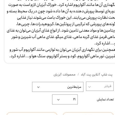
گهداری آن‌ها مانند آکواریوم اشاره کرد. خوراک آبزیان لازم است به صورت
وره‌ای توسط پرورش‌دهنده به آن‌ها داده شود چون در یک محیط بسته و
حت نظارت پرورش می‌‌یابند. این خوراک باعث می‌شوند نیاز غذایی
ونه‌های پرورشی که ترکیبی از پروتئین‌ها، کربوهیدرات‌ها، چربی‌ها،
یتامین‌ها و مواد معدنی تامین شود. از انواع غذای آبزیان می‌توان به غذای
اهی قرمز، غذای گربه ماهی، غذای میگو، غذای ماهی آب شیرین و شور
... اشاره کرد.
مچنین برای نگهداری آبزیان می‌توان به لوازمی مانند آکواریوم آب شور و
یرین، تور ماهی آکواریوم، کود و بستر آکواریوم، سنگ هوا و... اشاره کرد.
پت شاپ آنلاین پت آباد
محصولات آبزیان
مرتبط‌ترین
تعداد نمایش
۲۱