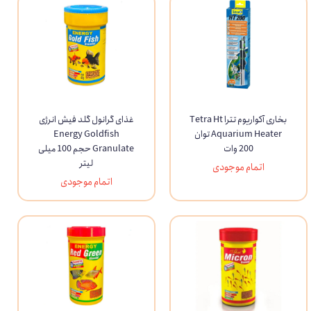
بخاری آکواریوم تترا Tetra Ht
غذای گرانول گلد فیش انرژی
Aquarium Heater توان
Energy Goldfish
200 وات
Granulate حجم 100 میلی
لیتر
اتمام موجودی
اتمام موجودی