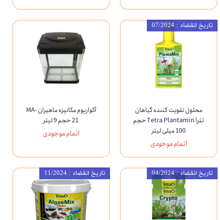
تاریخ انقضاء : 07/2024
محلول تقویت کننده گیاهان
آکواریوم مکانیزه ماهیران MA-
تترا Tetra Plantamin حجم
21 حجم 9 لیتر
100 میلی لیتر
اتمام موجودی
اتمام موجودی
تاریخ انقضاء : 04/2024
تاریخ انقضاء : 11/2024