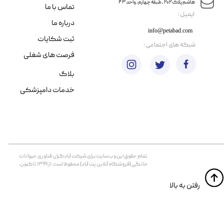
هاشم پلاک ۲۰۲ ، طبقه چهارم، واحد ۴۳
تماس با ما
​ایمیل :
درباره ما
info@petabad.com
ثبت شکایات
​شبکه های اجتماعی :
فرصت های شغلی
بلاگ
خدمات دامپزشکی
تمام حقوق اين وب‌سايت برای شرکت آبادگران فناوری حیوانات
خانگی (فروشگاه آنلاین پت آباد) محفوظ است. از ۱۳۹۹ تا کنون.
​​رفتن به بالا