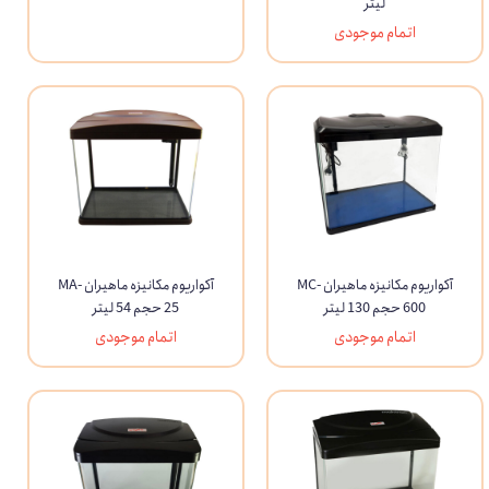
لیتر
اتمام موجودی
آکواریوم مکانیزه ماهیران MC-
آکواریوم مکانیزه ماهیران MA-
600 حجم 130 لیتر
25 حجم 54 لیتر
اتمام موجودی
اتمام موجودی