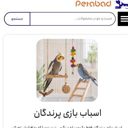
جستجو
اسباب بازی پرندگان
اسباب‌بازی پرندگان فقط یک وسیله سرگرمی نیست؛ بلکه به افزایش تحرک،