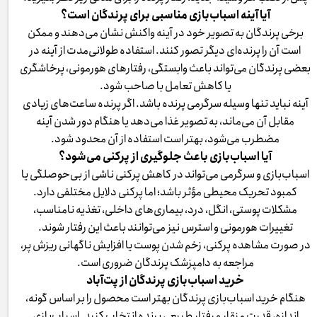
آیا آینه اسباب‌بازی مناسبی برای پرندگان است؟
برخی پرندگان به تصویر خود در آینه واکنش نشان می‌دهند و ممکن
است آن را پرنده‌ای دیگر تصور کنند. استفاده طولانی‌مدت از آینه در
بعضی پرندگان می‌تواند باعث وابستگی، رفتارهای هورمونی، پرخاشگری
یا کاهش تعامل با صاحب شود.
آینه نباید تنها وسیله سرگرمی پرنده باشد. اگر پرنده ساعت‌های زیادی
مقابل آن می‌ماند، به تصویر غذا می‌دهد یا هنگام دور شدن آینه
مضطرب می‌شود، بهتر است استفاده از آن محدود شود.
آیا اسباب‌بازی باعث جلوگیری از پرکنی می‌شود؟
اسباب‌بازی و سرگرمی می‌تواند در کاهش پرکنی ناشی از بی‌حوصلگی یا
کمبود تحریک محیطی مؤثر باشد؛ اما پرکنی دلایل مختلفی دارد.
مشکلات پوستی، انگل، درد، بیماری‌های داخلی، تغذیه نامناسب،
تغییرات هورمونی و استرس نیز می‌توانند باعث این رفتار شوند.
در صورت مشاهده پرکنی، زخم شدن پوست یا افزایش ناگهانی ریزش پر،
مراجعه به دامپزشک پرندگان ضروری است.
خرید اسباب‌بازی پرندگان از پت‌آباد
هنگام خرید اسباب‌بازی پرندگان بهتر است محصول را بر اساس گونه،
اندازه، قدرت منقار و رفتار طبیعی پرنده انتخاب کنید. اسباب‌بازی