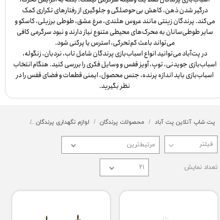
درگیر شدن ذهن، کاهش بی‌حوصلگی و جلوگیری از رفتارهای تکراری کمک
می‌کند. پرندگان زینتی مانند عروس هلندی، مرغ عشق، طوطی برزیلی، کاسکو و
سایر طوطی‌سانان به محرک‌های محیطی متنوع نیاز دارند و نبود سرگرمی کافی
می‌تواند باعث کم‌تحرکی، استرس یا پرکنی شود.
در پت‌آباد می‌توانید انواع اسباب‌بازی پرندگان شامل تاب، نردبان، زنگوله،
اسباب‌بازی جویدنی، توپ، آویز قفس و وسایل فکری را بررسی کنید. هنگام انتخاب
اسباب‌بازی باید اندازه پرنده، جنس محصول، ایمنی قطعات و فضای قفس را در
نظر بگیرید.
پت شاپ آنلاین پت آباد
محصولات پرندگان
لوازم نگهداری پرندگان
اسباب بازی
مرتبط‌ترین
تعداد نمایش
۲۱