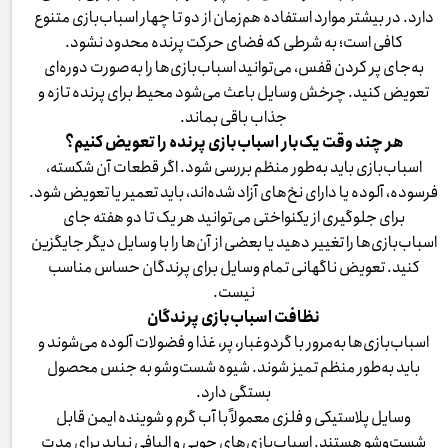
دارد. در بیشتر موارد استفاده هم‌زمان از دو تا چهار اسباب‌بازی متنوع
کافی است؛ به شرطی که فضای حرکت پرنده محدود نشود.
به‌جای پر کردن قفس، می‌توانید اسباب‌بازی‌ها را به‌صورت دوره‌ای
تعویض کنید. چرخش وسایل باعث می‌شود محیط برای پرنده تازه و
جذاب باقی بماند.
هر چند وقت یک‌بار اسباب‌بازی پرنده را تعویض کنیم؟
اسباب‌بازی باید به‌طور منظم بررسی شود. اگر قطعات آن شکسته،
فرسوده، آلوده یا دارای نخ‌های آزاد شده‌اند، باید تعمیر یا تعویض شود.
برای جلوگیری از یکنواختی می‌توانید هر یک تا دو هفته جای
اسباب‌بازی‌ها را تغییر دهید یا بعضی از آن‌ها را با وسایل دیگر جایگزین
کنید. تعویض ناگهانی تمام وسایل برای پرندگان حساس مناسب
نیست.
نظافت اسباب‌بازی پرندگان
اسباب‌بازی‌ها به‌مرور با گردوغبار، پر، غذا و فضولات آلوده می‌شوند و
باید به‌طور منظم تمیز شوند. شیوه شست‌وشو به جنس محصول
بستگی دارد.
وسایل پلاستیکی و فلزی معمولاً با آب گرم و شوینده ایمن قابل
شست‌وشو هستند. اسباب‌بازی‌های چوبی و الیافی نباید برای مدت