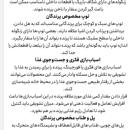
زنگوله‌های دارای شکاف باریک یا قطعات داخلی نامناسب ممکن است
باعث گیر کردن منقار یا ناخن پرنده شوند.
توپ مخصوص پرندگان
توپ‌های سبک و کوچک برای پرندگانی مناسب‌اند که به هل دادن،
برداشتن و پرتاب کردن اشیا علاقه دارند. بعضی توپ‌ها دارای زنگوله
داخلی یا سطح مشبک هستند تا پرنده بتواند آن‌ها را با منقار بگیرد.
اندازه توپ باید به‌گونه‌ای باشد که پرنده نتواند آن را ببلعد یا قطعاتش را
جدا کند.
اسباب‌بازی فکری و جست‌وجوی غذا
اسباب‌بازی‌های فکری یا فورجینگ، پرنده را برای رسیدن به غذا یا
تشویقی به تلاش و حل مسئله وادار می‌کنند. این محصولات می‌توانند
بخشی از رفتار طبیعی جست‌وجوی غذا را در محیط خانه شبیه‌سازی
کنند.
قرار دادن مقدار کمی غذای موردعلاقه پرنده در این اسباب‌بازی‌ها باعث
افزایش تعامل و فعالیت ذهنی او می‌شود. میزان تشویقی باید کنترل
شود تا تعادل رژیم غذایی پرنده بر هم نخورد.
پل و طناب مخصوص پرندگان
پل‌های چوبی، طناب‌های قابل‌انعطاف و نشیمنگاه‌های متحرک به