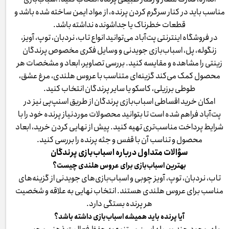
مناسب باید در کنار سرگرم کردن پرنده، از مواد ایمن ساخته شده باشد و
قطعات خطرناک یا جداشونده نداشته باشد.
در فروشگاه اینترنتی پت‌آباد می‌توانید انواع تاب، نردبان، توپ، آویز،
زنگوله، پل، اسباب‌بازی جویدنی و وسایل فکری مخصوص پرندگان
زینتی را مشاهده و مقایسه کنید. بررسی تصاویر، ابعاد و مشخصات هر
محصول کمک می‌کند گزینه‌ای متناسب با عروس هلندی، مرغ عشق،
طوطی برزیلی، کاسکو یا سایر پرندگان انتخاب کنید.
امکان خرید اقساطی اسباب‌بازی پرندگان از طریق اسنپ‌پی نیز در
پت‌آباد فراهم شده است تا بتوانید محصولات موردنیاز پرنده خود را با
شرایط پرداخت مناسب‌تری تهیه کنید. پیش از نهایی کردن خرید، ابعاد
محصول و تناسب آن با قفس و جثه پرنده را بررسی کنید.
سؤالات متداول درباره اسباب‌بازی پرندگان
بهترین اسباب‌بازی برای عروس هلندی چیست؟
تاب، نردبان، توپ، آویز چوبی و اسباب‌بازی‌های جویدنی از گزینه‌های
مناسب برای عروس هلندی هستند. انتخاب نهایی به علاقه و شخصیت
هر پرنده بستگی دارد.
آیا پرنده باید همیشه اسباب‌بازی داشته باشد؟