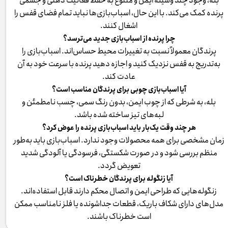
بله، وجود چند وسیله ایمن و متنوع به حفظ فعالیت ذهنی و جسمی
پرنده کمک می‌کند. با این حال، اسباب‌بازی‌ها نباید تمام فضای قفس را
اشغال کنند.
چرا پرنده از اسباب‌بازی جدید می‌ترسد؟
پرندگان معمولاً نسبت به تغییرات محیط حساس‌اند. اسباب‌بازی را
به‌تدریج به قفس نزدیک کنید و اجازه دهید پرنده با سرعت خود به آن
عادت کند.
آیا اسباب‌بازی چوبی برای پرندگان مناسب است؟
بله، به شرطی که از چوب ایمن، بدون رنگ سمی، چسب نامطمئن و
لبه‌های تیز ساخته شده باشد.
هر چند وقت یک‌بار باید اسباب‌بازی پرنده را عوض کرد؟
زمان مشخصی برای همه محصولات وجود ندارد. اسباب‌بازی باید به‌طور
منظم بررسی شود و در صورت شکستگی، فرسودگی یا آلودگی شدید
تعویض گردد.
آیا زنگوله برای پرندگان خطرناک است؟
زنگوله‌هایی که طراحی ایمن و اتصال محکم دارند قابل استفاده‌اند.
مدل‌های دارای شکاف باریک، قطعات جداشونده یا فلز نامناسب ممکن
است خطرناک باشند.