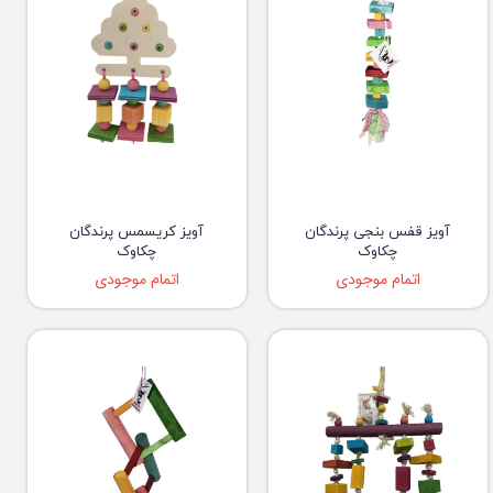
آویز قفس بنجی پرندگان
آویز کریسمس پرندگان
چکاوک
چکاوک
اتمام موجودی
اتمام موجودی