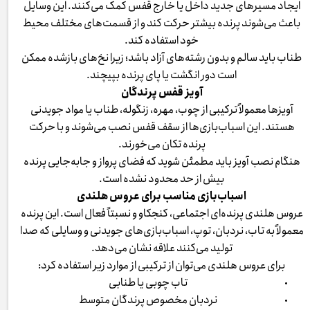
ایجاد مسیرهای جدید داخل یا خارج قفس کمک می‌کنند. این وسایل
باعث می‌شوند پرنده بیشتر حرکت کند و از قسمت‌های مختلف محیط
خود استفاده کند.
طناب باید سالم و بدون رشته‌های آزاد باشد؛ زیرا نخ‌های بازشده ممکن
است دور انگشت یا پای پرنده بپیچند.
آویز قفس پرندگان
آویزها معمولاً ترکیبی از چوب، مهره، زنگوله، طناب یا مواد جویدنی
هستند. این اسباب‌بازی‌ها از سقف قفس نصب می‌شوند و با حرکت
پرنده تکان می‌خورند.
هنگام نصب آویز باید مطمئن شوید که فضای پرواز و جابه‌جایی پرنده
بیش از حد محدود نشده است.
اسباب‌بازی مناسب برای عروس هلندی
عروس هلندی پرنده‌ای اجتماعی، کنجکاو و نسبتاً فعال است. این پرنده
معمولاً به تاب، نردبان، توپ، اسباب‌بازی‌های جویدنی و وسایلی که صدا
تولید می‌کنند علاقه نشان می‌دهد.
برای عروس هلندی می‌توان از ترکیبی از موارد زیر استفاده کرد:
تاب چوبی یا طنابی
نردبان مخصوص پرندگان متوسط