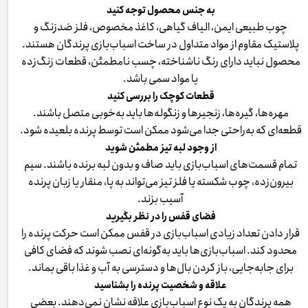
به جنس محصول توجه کنید
چوب طبیعی ایمن، الیاف گیاهی، کاغذ مخصوص، فلز ضدزنگ و
پلاستیک مقاوم از مواد متداول در ساخت اسباب‌بازی پرندگان هستند.
محصول نباید دارای رنگ ناشناخته، چسب نامطمئن، قطعات زنگ‌زده
یا مواد سمی باشد.
قطعات کوچک را بررسی کنید
مهره‌ها، گیره‌ها، زنجیرها و زنگوله‌ها باید به‌خوبی متصل باشند.
قطعه‌ای که به‌راحتی جدا می‌شود ممکن است توسط پرنده بلعیده شود.
از وجود لبه تیز مطمئن شوید
تمام قسمت‌های اسباب‌بازی باید صاف و بدون لبه برنده باشند. سیم
بیرون‌زده، چوب شکسته یا فلز تیز می‌تواند به پا، منقار یا زبان پرنده
آسیب بزند.
فضای قفس را در نظر بگیرید
قرار دادن تعداد زیادی اسباب‌بازی در قفس ممکن است حرکت پرنده را
محدود کند. اسباب‌بازی‌ها باید به‌گونه‌ای نصب شوند که فضای کافی
برای جابه‌جایی، باز کردن بال‌ها و دسترسی به آب و غذا باقی بماند.
علاقه و شخصیت پرنده را بشناسید
همه پرندگان به یک نوع اسباب‌بازی علاقه نشان نمی‌دهند. بعضی