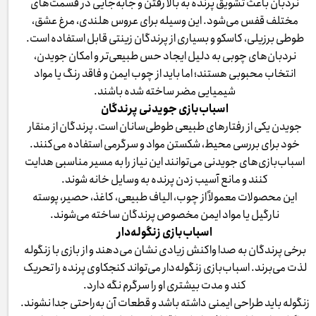
نردبان باعث تشویق پرنده به بالا رفتن و جابه‌جایی در قسمت‌های
مختلف قفس می‌شود. این وسیله برای عروس هلندی، مرغ عشق،
طوطی برزیلی، کاسکو و بسیاری از پرندگان زینتی قابل استفاده است.
نردبان‌های چوبی به دلیل ایجاد حس طبیعی‌تر و امکان جویدن،
انتخاب محبوبی هستند؛ اما باید از چوب ایمن و فاقد رنگ یا مواد
شیمیایی مضر ساخته شده باشند.
اسباب‌بازی جویدنی پرندگان
جویدن یکی از رفتارهای طبیعی طوطی‌سانان است. پرندگان از منقار
خود برای بررسی محیط، شکستن مواد و سرگرمی استفاده می‌کنند.
اسباب‌بازی‌های جویدنی می‌توانند این نیاز را به مسیر مناسبی هدایت
کنند و مانع آسیب زدن پرنده به وسایل خانه شوند.
این محصولات معمولاً از چوب، الیاف طبیعی، کاغذ، حصیر، پوسته
نارگیل یا مواد ایمن مخصوص پرندگان ساخته می‌شوند.
اسباب‌بازی زنگوله‌دار
برخی پرندگان به صدا واکنش زیادی نشان می‌دهند و از بازی با زنگوله
لذت می‌برند. اسباب‌بازی زنگوله‌دار می‌تواند کنجکاوی پرنده را تحریک
کند و مدت بیشتری او را سرگرم نگه دارد.
زنگوله باید طراحی ایمنی داشته باشد و قطعات آن به‌راحتی جدا نشوند.