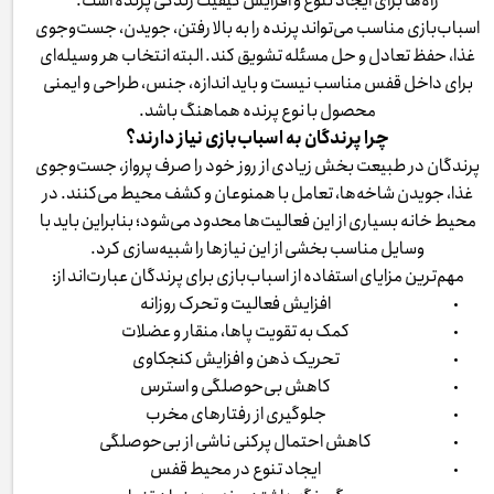
راه‌ها برای ایجاد تنوع و افزایش کیفیت زندگی پرنده است.
اسباب‌بازی مناسب می‌تواند پرنده را به بالا رفتن، جویدن، جست‌وجوی
غذا، حفظ تعادل و حل مسئله تشویق کند. البته انتخاب هر وسیله‌ای
برای داخل قفس مناسب نیست و باید اندازه، جنس، طراحی و ایمنی
محصول با نوع پرنده هماهنگ باشد.
چرا پرندگان به اسباب‌بازی نیاز دارند؟
پرندگان در طبیعت بخش زیادی از روز خود را صرف پرواز، جست‌وجوی
غذا، جویدن شاخه‌ها، تعامل با همنوعان و کشف محیط می‌کنند. در
محیط خانه بسیاری از این فعالیت‌ها محدود می‌شود؛ بنابراین باید با
وسایل مناسب بخشی از این نیازها را شبیه‌سازی کرد.
مهم‌ترین مزایای استفاده از اسباب‌بازی برای پرندگان عبارت‌اند از:
افزایش فعالیت و تحرک روزانه
کمک به تقویت پاها، منقار و عضلات
تحریک ذهن و افزایش کنجکاوی
کاهش بی‌حوصلگی و استرس
جلوگیری از رفتارهای مخرب
کاهش احتمال پرکنی ناشی از بی‌حوصلگی
ایجاد تنوع در محیط قفس