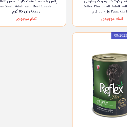
طعم گوشت بره و کدوحلوایی
پلاس با طعم گوشت گا
lus Small Adult with Beef Chunk In
Reflex Plus Small Adult wi
Pumpki وزن 85 گرم
Gravy وزن 85 گرم
اتمام موجودی
اتمام موجودی