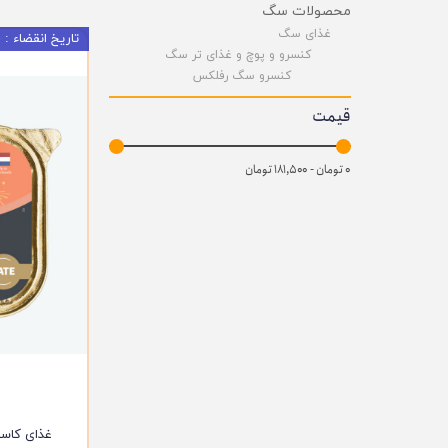
محصولات سگ
غذای سگ
تاریخ انقضاء : 02/2026
کنسرو و پوچ و غذای تر سگ
کنسرو سگ رفلکس
قیمت
۰ تومان - ۱۸۱,۵۰۰ تومان
غذای کاس