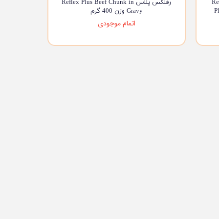
و در سس Reflex
رفلکس پلاس Reflex Plus Beef Chunk in
P
Gravy وزن 400 گرم
اتمام موجودی