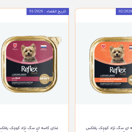
ویسکاس
تاریخ انقضاء : 01/2026
ونپی
ه ای سگ نژاد کوچک رفلکس
غذای کاسه ای سگ نژاد کوچک رفلک