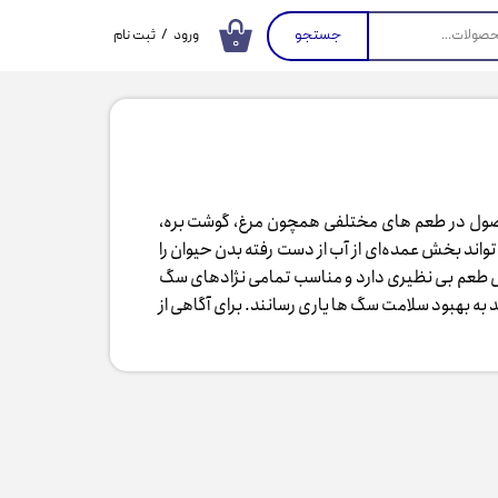
جستجو
ورود
/
ثبت نام
۰
حساب کاربری من
تغییر گذر واژه
سفارشات
خروج از حساب
کاربری
حصول در طعم های مختلفی همچون مرغ، گوشت بره،
واند بخش عمده‌ای از آب از دست رفته بدن حیوان را
صول طعم بی نظیری دارد و مناسب تمامی نژادهای سگ
 به بهبود سلامت سگ ها یاری رسانند. برای آگاهی از