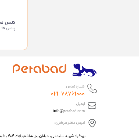
کنسرو غذ
پلاس
y
شماره تماس :
۰۲۱-۷۸۷۶۱۰۰۰
​ایمیل :
info@petabad.com
آدرس دفتر مرکزی :
​​بزرگراه شهید سل