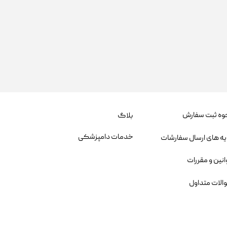
وه ثبت سفارش
بلاگ
خدمات دامپزشکی
یه های ارسال سفارشات
انین و مقررات
الات متداول