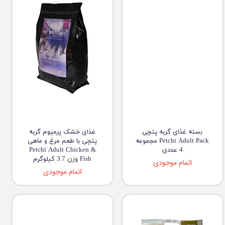
بسته غذای گربه پتچی
غذای خشک پرمیوم گربه
Petchi Adult Pack مجموعه
پتچی با طعم مرغ و ماهی
4 عددی
Petchi Adult Chicken &
Fish وزن 3.7 کیلوگرم
اتمام موجودی
اتمام موجودی