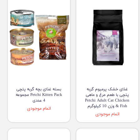
غذای خشک پرمیوم گربه
بسته غذای بچه گربه پتچی
پتچی با طعم مرغ و ماهی
Petchi Kitten Pack مجموعه
Petchi Adult Cat Chicken
4 عددی
& Fish وزن 10 کیلوگرم
اتمام موجودی
اتمام موجودی