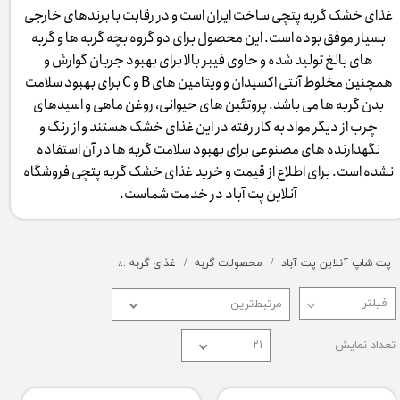
غذای خشک گربه پتچی ساخت ایران است و در رقابت با برندهای خارجی
بسیار موفق بوده است. این محصول برای دو گروه بچه گربه ها و گربه
های بالغ تولید شده و حاوی فیبر بالا برای بهبود جریان گوارش و
همچنین مخلوط آنتی اکسیدان و ویتامین های B و C برای بهبود سلامت
بدن گربه ها می باشد. پروتئین های حیوانی، روغن ماهی و اسیدهای
چرب از دیگر مواد به کار رفته در این غذای خشک هستند و از رنگ و
نگهدارنده های مصنوعی برای بهبود سلامت گربه ها در آن استفاده
نشده است. برای اطلاع از قیمت و خرید غذای خشک گربه پتچی فروشگاه
آنلاین پت آباد در خدمت شماست.
پت شاپ آنلاین پت آباد
محصولات گربه
غذای گربه
غذای خشک گربه
غذا
مرتبط‌ترین
تعداد نمایش
۲۱